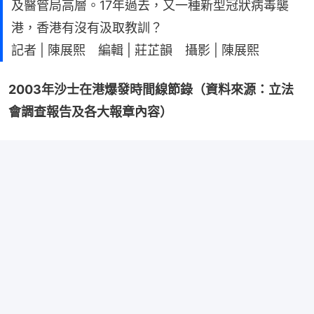
及醫管局高層。17年過去，又一種新型冠狀病毒襲
港，香港有沒有汲取教訓？
記者 | 陳展熙 編輯 | 莊芷韻 攝影 | 陳展熙
2003年沙士在港爆發時間線節錄（資料來源：立法
會調查報告及各大報章內容）