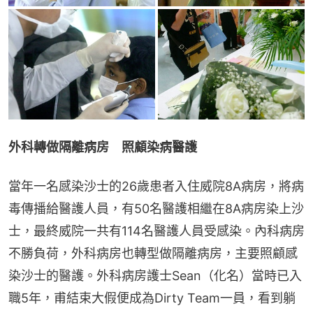
外科轉做隔離病房　照顧染病醫護
當年一名感染沙士的26歲患者入住威院8A病房，將病
毒傳播給醫護人員，有50名醫護相繼在8A病房染上沙
士，最終威院一共有114名醫護人員受感染。內科病房
不勝負荷，外科病房也轉型做隔離病房，主要照顧感
染沙士的醫護。外科病房護士Sean（化名）當時已入
職5年，甫結束大假便成為Dirty Team一員，看到躺