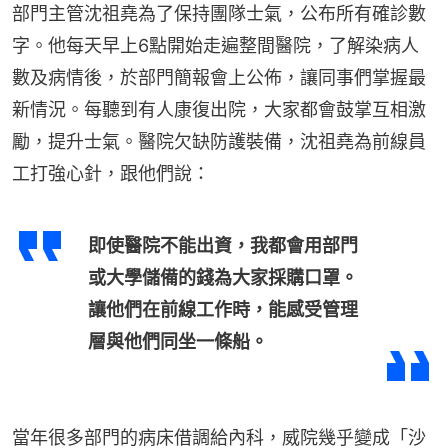
部門主管沈祖堯為了保持團隊士氣，公布所有確診數
字。他每天早上6點開始走遍整間醫院，了解染病人
數及病情後，於部門簡報會上公佈，讓同事們掌握最
新情況。每聽到有人康復出院，大家都會鼓掌互相激
勵，提升士氣。醫院欠缺防護裝備，沈祖堯為前線員
工打強心針，跟他們說：
即使醫院不能出資，我都會用部門
或大學儲備的錢為大家採購口罩。
讓他們在前線工作時，能感受管理
層與他們同坐一條船。
當年很多部門的病床借調給內科，威院幾乎變成「沙