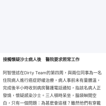
接觸懷疑沙士病人後　醫院要求照常工作
阿智憶述在Dirty Team的第四周，與兩位同事為一名
住院病人進行癌症舒緩治療，病人事前未有量體溫，
完成後半小時收到病房醫護電話通知，指該名病人正
發燒，懷疑感染沙士。三人頓時呆坐，腦袋瞬間空
白，只有一個問題：為甚麽會這樣？雖然他們有穿戴