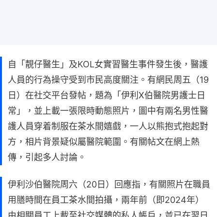
自「靚仔醫生」及KOL女實習醫生事件發生後，醫護
人員的行為操守受到市民高度關注。有網民周五（19
日）在社交平台發帖，題為「伊利X伯醫院男護士日
常」，並上載一張限時動態照片，圖中有兩名男性醫
護人員穿着制服在茶水間嬉戲，一人以熊抱式抱起對
方，相片背景疑似屬醫院範圍。有關帖文在網上熱
傳，引起多人討論。
伊利沙伯醫院周六（20日）回應指，有關照片在職員
用膳時間在員工茶水間拍攝，兩年前（即2024年）
由相關員工上載至社交媒體的私人帳戶，並已在翌日