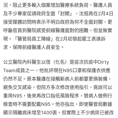
況，阻止更多輸入個案增加醫療系統負荷，醫護人員
及不少專家促請政府全面「封關」，沈祖堯在2月4日
接受媒體訪問時表示不明白政府為何不全面封關，更
呼籲官員到醫院感受前線醫護面對的困難，但並無實
現。「醫管局員工陣線」在2月初發起罷工表達訴
求，保障前線醫護人員安全。
公立醫院內科醫生以恆（化名）是這次抗疫中Dirty 
Team成員之一，他批評現在N95口罩和保護衣供應
仍然不足。原本醫護在接觸新病人前都要更換裝備，
避免交叉感染，但院方多次修改使用指引，竟說可以
重用N95，後來再改口指低風險程序，替病人做例行
檢查時不需要配戴N95。他亦指出，即使醫管局數據
顯示隔離病床增至1400張，但實際上不少病房已被改