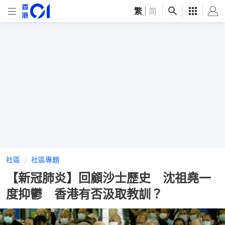
繁
|
简
社區
社區專題
【新冠肺炎】回顧沙士歷史 沈祖堯一
度抑鬱 香港有否汲取教訓？