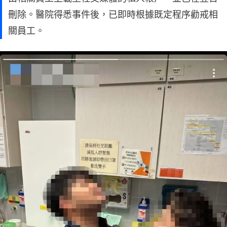
刪除。醫院得悉事件後，已即時根據既定程序勸戒相
關員工。