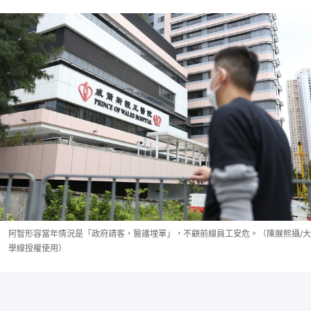
阿智形容當年情況是「政府請客，醫護埋單」，不顧前線員工安危。（陳展熙攝/大
學線授權使用）