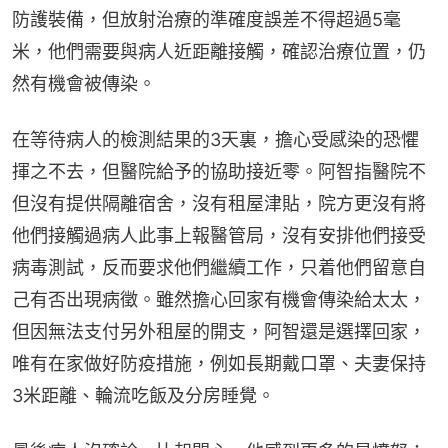
防護裝備，但放射治療的準確度誤差不得超過5毫
米，他們需要與病人近距離接觸，確認治療位置，仍
然有機會被傳染。
在等待病人的檢測結果的3天裏，擔心受感染的恐懼
揮之不去，但醫院給予的協助接近零。阿智指醫院不
但沒有提供隔離宿舍，沒有租屋津貼，院方更沒有將
他們接觸過病人此事上報醫管局，沒有安排他們接受
病毒測試，反而要求他們繼續工作，只着他們留意自
己有否出現病徵。雖然擔心回家有機會傳染給太太，
但因無法支付另外租屋的開支，阿智還是選擇回家，
唯有在家做好防疫措施，例如長期戴口罩、夫妻保持
3米距離、輪流吃飯及分房睡覺。