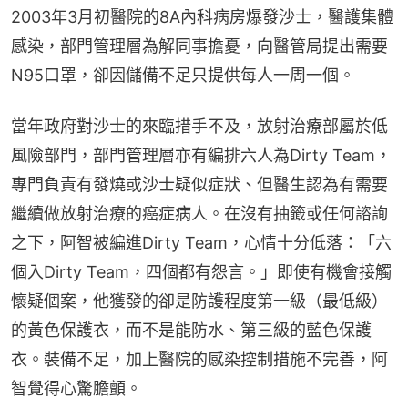
2003年3月初醫院的8A內科病房爆發沙士，醫護集體
感染，部門管理層為解同事擔憂，向醫管局提出需要
N95口罩，卻因儲備不足只提供每人一周一個。
當年政府對沙士的來臨措手不及，放射治療部屬於低
風險部門，部門管理層亦有編排六人為Dirty Team，
專門負責有發燒或沙士疑似症狀、但醫生認為有需要
繼續做放射治療的癌症病人。在沒有抽籤或任何諮詢
之下，阿智被編進Dirty Team，心情十分低落：「六
個入Dirty Team，四個都有怨言。」即使有機會接觸
懷疑個案，他獲發的卻是防護程度第一級（最低級）
的黃色保護衣，而不是能防水、第三級的藍色保護
衣。裝備不足，加上醫院的感染控制措施不完善，阿
智覺得心驚膽顫。