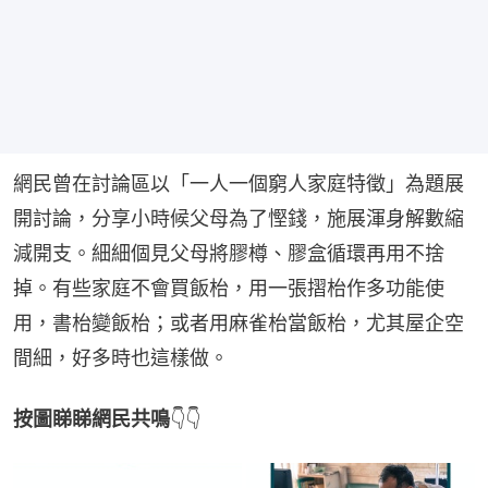
網民曾在討論區以「一人一個窮人家庭特徵」為題展
開討論，分享小時候父母為了慳錢，施展渾身解數縮
減開支。細細個見父母將膠樽、膠盒循環再用不捨
掉。有些家庭不會買飯枱，用一張摺枱作多功能使
用，書枱變飯枱；或者用麻雀枱當飯枱，尤其屋企空
間細，好多時也這樣做。
按圖睇睇網民共鳴
👇👇