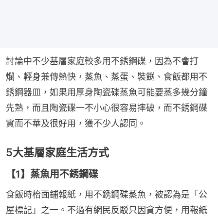
討論中不少基層家庭較多用不銹鋼碟，因為不會打
爛、輕身兼傳熱快，蒸魚、蒸蛋、裝餸、食飯都用不
銹鋼器皿，如果用厚身陶瓷碟蒸魚可能要蒸多幾分鐘
先熟，而且陶瓷碟一不小心很容易摔破，而不銹鋼碟
實而不華及很好用，獲不少人認同。
5大基層家庭生活方式
【1】蒸魚用不銹鋼碟
食飯時枱面鋪報紙，用不銹鋼碟蒸魚，被認為是「公
屋標記」之一。不過有網民反駁只因貪方便，用報紙