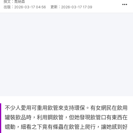
時
撰文：
喬納森
間
出版：
2026-03-17 04:56
更新：
2026-03-17 17:39
不少人愛用可重用飲管來支持環保。有女網民在飲用
罐裝飲品時，利用鋼飲管，但她發現飲管口有東西在
蠕動，細看之下竟有條蟲在飲管上爬行，讓她感到好