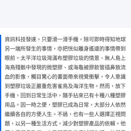
資訊科技發達，只要滑一滑手機，除可即時得知地球
另一端所發生的事情，亦把恍似離身遙遠的事情帶到
眼前。太平洋垃圾灣滿布塑膠垃圾的情景、無人島上
海鳥殘骸中發現的微塑膠、或海龜被膠飲管插鼻致流
血的影像，觸目驚心的畫面帶來視覺衝擊，令人意識
到塑膠垃圾正嚴重危害雀鳥及海洋生物。然而，放下
手機，回到日常生活中，隨手拈來已有十種八種塑膠
用品。因一時之便，塑膠已成為日常，大部分人依然
繼續各自的方便人生。不過，也有一些人選擇正視問
題，以另一種生活方式，減少對塑膠產品的依賴。他