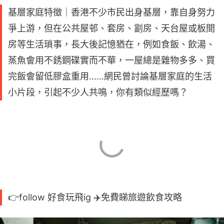
基層家庭特徵｜香港不少市民出身基層，靠自身努力
爭上游，但在公共屋邨、套房、劏房、天台屋或板間
房等生活瑣事，長大後記憶猶在，例如食飯、飲湯、
蒸魚會用不銹鋼碟實而不華，一屋總是雜物多多、買
完飯會留低膠盒重用……網民曾討論基層家庭的生活
小片段，引起不少人共鳴，你有類似經歷嗎？
👉follow 好食玩飛ig ✈️免費睇旅遊飲食攻略