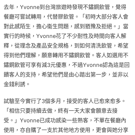
去年，Yvonne到台灣旅遊時發現不鏽鋼飲管，覺得
餐廳可嘗試轉用，代替膠飲管。「初時大部分客人會
對此感陌生，擔心衞生問題，感到猶豫及拒絕。」當
實行的時候，Yvonne花了不少耐性及時間向客人解
釋，從理念及產品安全規格，到如何清洗飲管，希望
得到他們理解，願意轉用不鏽鋼飲管。客人如選用不
鏽鋼飲管可享有減3元優惠，不過Yvonne認為這是回
饋客人的支持，希望他們是由心踏出第一步，並非以
金錢利誘。
試驗至今實行了3個多月，接受的客人已愈來愈多。
「相信只要持續去做，終有一天大家會願意去接
受。」Yvonne已成功感染一些熟客，不單在餐廳內
使用，亦自購了一支於其他地方使用，更會與她分享