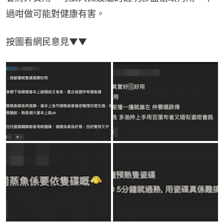
過咁做可能對健康有害。
按圖看網民意見▼▼