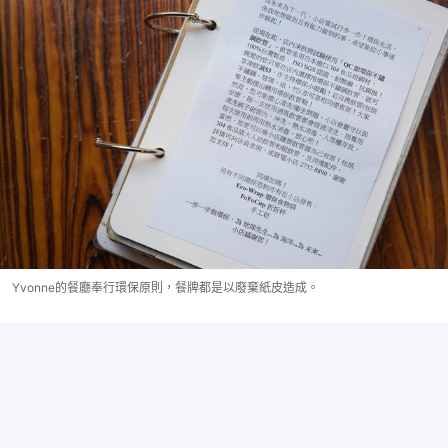
Yvonne的餐廳奉行環保原則，餐牌都是以廢棄紙皮造成。