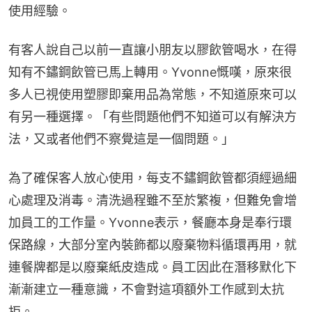
使用經驗。
有客人說自己以前一直讓小朋友以膠飲管喝水，在得
知有不鏽鋼飲管已馬上轉用。Yvonne慨嘆，原來很
多人已視使用塑膠即棄用品為常態，不知道原來可以
有另一種選擇。「有些問題他們不知道可以有解決方
法，又或者他們不察覺這是一個問題。」
為了確保客人放心使用，每支不鏽鋼飲管都須經過細
心處理及消毒。清洗過程雖不至於繁複，但難免會增
加員工的工作量。Yvonne表示，餐廳本身是奉行環
保路線，大部分室內裝飾都以廢棄物料循環再用，就
連餐牌都是以廢棄紙皮造成。員工因此在潛移默化下
漸漸建立一種意識，不會對這項額外工作感到太抗
拒。