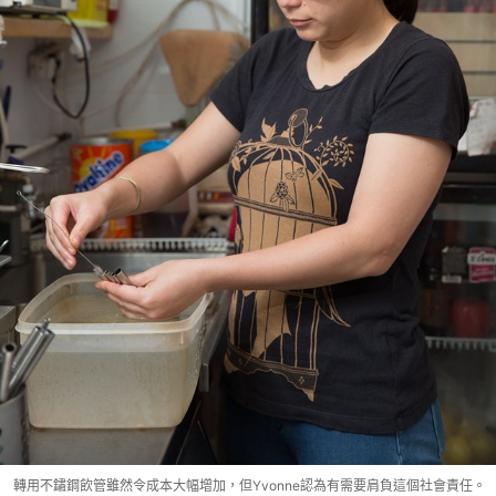
轉用不鏽鋼飲管雖然令成本大幅增加，但Yvonne認為有需要肩負這個社會責任。