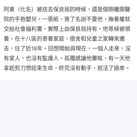
阿東（化名）被送去保良局的時候，還是個剛離開醫
院的手抱嬰兒。一張紙，簽了名說不要他，撫養權就
交給社會福利署，實際上由保良局持有。他等候被領
養，在十八區的寄養家庭、宿舍和兒童之家轉來遷
去，住了近18年。回想開始與現在，一個人走來，沒
有家人，也沒有監護人。孤獨感讓他暈眩，有一天他
拿起剪刀想結束生命，終究沒有動手，就活了過來。