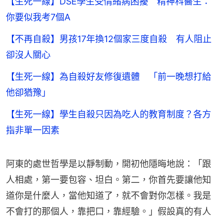
【生死一線】DSE學生受情緒病困擾 精神科醫生：
你要似我考7個A
【不再自殺】男孩17年換12個家三度自殺 有人阻止
卻沒人關心
【生死一線】為自殺好友修復遺體 「前一晚想打給
他卻猶豫」
【生死一線】學生自殺只因為吃人的教育制度？各方
指非單一因素
阿東的處世哲學是以靜制動，開初他隱晦地說：「跟
人相處，第一要包容、坦白。第二，你首先要讓他知
道你是什麼人，當他知道了，就不會對你怎樣。我是
不會打的那個人，靠把口，靠經驗。」假設真的有人