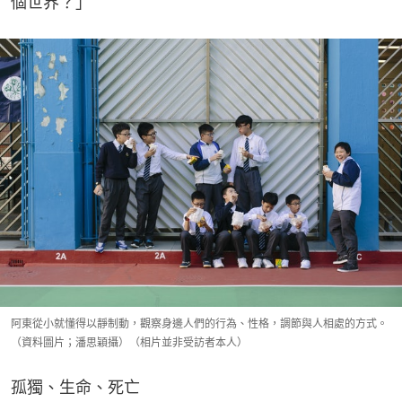
個世界？」
阿東從小就懂得以靜制動，觀察身邊人們的行為、性格，調節與人相處的方式。
（資料圖片；潘思穎攝）（相片並非受訪者本人）
孤獨、生命、死亡