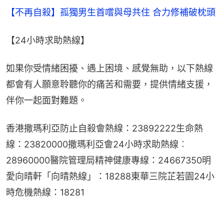
【不再自殺】孤獨男生首嚐與母共住 合力修補破枕頭
【24小時求助熱線】
如果你受情緒困擾、遇上困境、感覺無助，以下熱線
都會有人願意聆聽你的痛苦和需要，提供情緒支援，
伴你一起面對難題。
香港撒瑪利亞防止自殺會熱線：23892222生命熱
線：23820000撒瑪利亞會24小時求助熱線︰
28960000醫院管理局精神健康專線：24667350明
愛向晴軒「向晴熱線」：18288東華三院芷若園24小
時危機熱線：18281