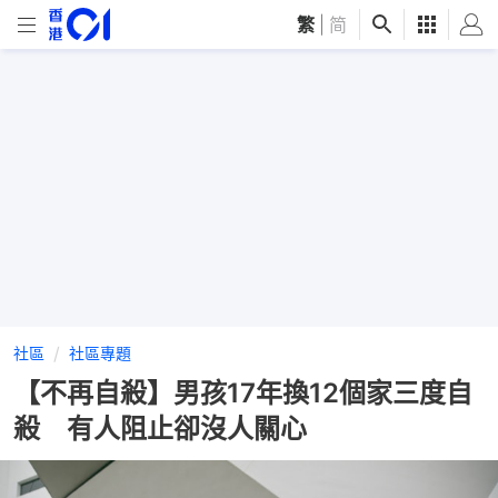
繁
|
简
社區
社區專題
【不再自殺】男孩17年換12個家三度自
殺 有人阻止卻沒人關心