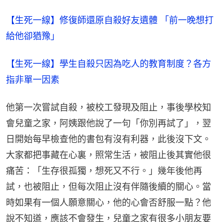
【生死一線】修復師還原自殺好友遺體 「前一晚想打
給他卻猶豫」
【生死一線】學生自殺只因為吃人的教育制度？各方
指非單一因素
他第一次嘗試自殺，被校工發現及阻止，事後學校知
會兒童之家，阿姨跟他說了一句「你別再試了」，翌
日開始每早檢查他的書包有沒有利器，此後沒下文。
大家都把事藏在心裏，照常生活，被阻止後其實他很
痛苦：「生存很孤獨，想死又不行。」幾年後他再
試，也被阻止，但每次阻止沒有伴隨後續的關心。當
時如果有一個人願意關心，他的心會否舒服一點？他
說不知道，應該不會發生，兒童之家有很多小朋友要