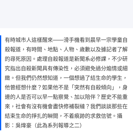
有時城市人這樣醒來——滑手機看到晨早一宗學童自
殺報道，有時間、地點、人物、歲數以及據記者了解
的尋死原因。處理自殺報道是新聞系必修課，不少研
究指出自殺新聞具有傳染性，必須避免過分煽情或細
緻。但我們仍然想知道，一個想過了結生命的學生，
他曾經想什麼？如果他不是「突然有自殺傾向」，身
邊的人是否可以早一點察覺、加以陪伴？歷史不能重
來，社會有沒有機會盡快修補裂縫？我們談談那些在
結束生命的掙扎的瞬間，不着痕跡的求救信號。攝
影：吳煒豪（此為系列報導之二）