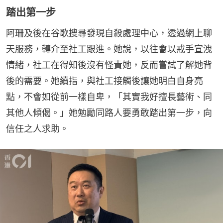
踏出第一步
阿珊及後在谷歌搜尋發現自殺處理中心，透過網上聊
天服務，轉介至社工跟進。她說，以往會以戒手宣洩
情緒，社工在得知後沒有怪責她，反而嘗試了解她背
後的需要。她續指，與社工接觸後讓她明白自身亮
點，不會如從前一樣自卑，「其實我好擅長藝術、同
其他人傾偈。」她勉勵同路人要勇敢踏出第一步，向
信任之人求助。