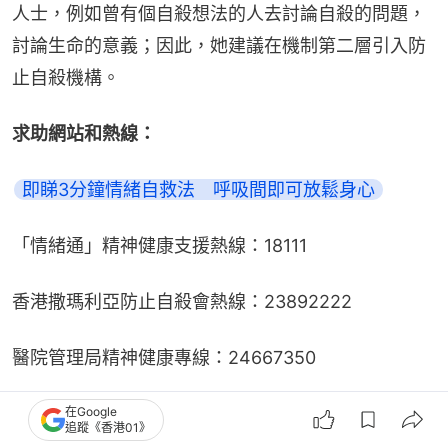
人士，例如曾有個自殺想法的人去討論自殺的問題，
討論生命的意義；因此，她建議在機制第二層引入防
止自殺機構。
求助網站和熱線：
即睇3分鐘情緒自救法　呼吸間即可放鬆身心
「情緒通」精神健康支援熱線：18111
香港撒瑪利亞防止自殺會熱線：23892222
醫院管理局精神健康專線：24667350
東華三院芷若園熱線︰18281
在Google
追蹤《香港01》