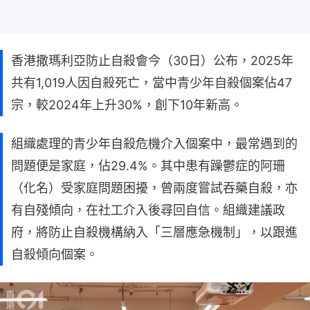
香港撒瑪利亞防止自殺會今（30日）公布，2025年
共有1,019人因自殺死亡，當中青少年自殺個案佔47
宗，較2024年上升30%，創下10年新高。
組織處理的青少年自殺危機介入個案中，最常遇到的
問題便是家庭，佔29.4%。其中患有躁鬱症的阿珊
（化名）受家庭問題困擾，曾兩度嘗試吞藥自殺，亦
有自殘傾向，在社工介入後尋回自信。組織建議政
府，將防止自殺機構納入「三層應急機制」，以跟進
自殺傾向個案。