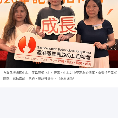
自殺危機處理中心主任韋賽姬（右）表示，中心對中至高危的個案，會進行密集式
跟進，包括面談、家訪、電話輔導等。（董素琛攝）