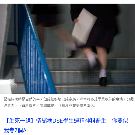
緊張放榜時是自然的事，但成績好壞已成定局，考生可多想學業以外的事情，分散
注意力。（資料圖片／梁鵬威攝）（相片並非受訪者本人）
【生死一線】情緒病DSE學生遇精神科醫生：你要似
我考7個A