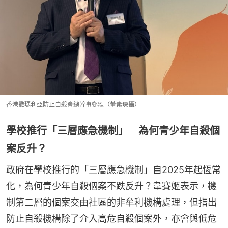
香港撒瑪利亞防止自殺會總幹事鄭頌（董素琛攝）
學校推行「三層應急機制」 為何青少年自殺個
案反升？
政府在學校推行的「三層應急機制」自2025年起恆常
化，為何青少年自殺個案不跌反升？韋賽姬表示，機
制第二層的個案交由社區的非牟利機構處理，但指出
防止自殺機構除了介入高危自殺個案外，亦會與低危