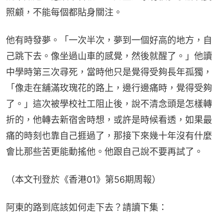
照顧，不能每個都貼身關注。
他有時發夢。「一次半次，夢到一個好高的地方，自
己跳下去。像坐過山車的感覺，然後就醒了。」他讀
中學時第三次尋死，當時他只是覺得受夠長年孤獨，
「像走在舖滿玫瑰花的路上，邊行邊痛時，覺得受夠
了。」這次被學校社工阻止後，說不清念頭是怎樣轉
折的，他轉去新宿舍時想，或許是時候看透，如果最
痛的時刻也靠自己捱過了，那接下來幾十年沒有什麼
會比那些苦更能動搖他。他跟自己說不要再試了。
（本文刊登於《香港01》第56期周報）
阿東的路到底該如何走下去？請讀下集：