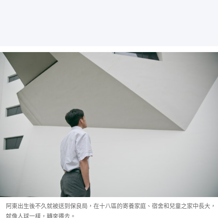
阿東出生後不久就被送到保良局，在十八區的寄養家庭、宿舍和兒童之家中長大，
就像人球一樣，轉來遷去。