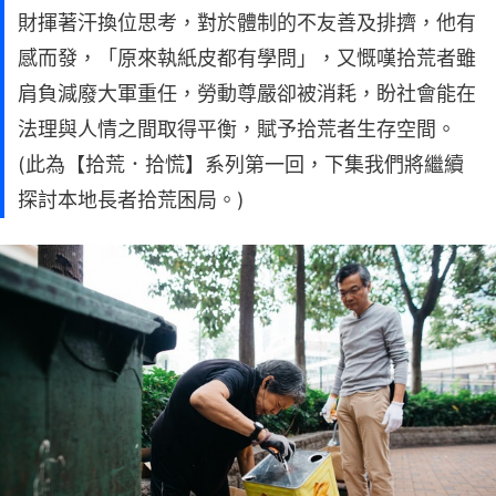
財揮著汗換位思考，對於體制的不友善及排擠，他有
感而發，「原來執紙皮都有學問」，又慨嘆拾荒者雖
肩負減廢大軍重任，勞動尊嚴卻被消耗，盼社會能在
法理與人情之間取得平衡，賦予拾荒者生存空間。
(此為【拾荒．拾慌】系列第一回，下集我們將繼續
探討本地長者拾荒困局。)