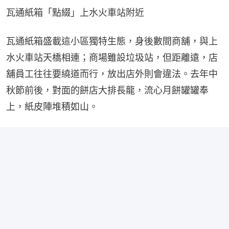
瓦通紙箱「點綴」上水火車站附近
瓦通紙箱盛載這小區獨特生態，身後數間商舖，與上
水火車站天橋相連；商場雖設垃圾站，但距離遠，店
舖員工往往要繞道而行，放出店外則會違法。去年中
秋節前後，對面的餅店大排長龍，流心月餅罐罐奉
上，紙皮陣堆積如山。