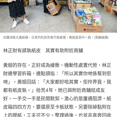
店舖消耗大量紙箱，日常均托拾荒者代勞處理，黃姐是其中一員。(梁鵬威攝)
林正財有感執紙皮　其實有助附近商舖
黃姐的存在，正好成為緩衝，機動性處置代勞，林正
財邊學習拆箱，邊點頭指：「所以其實你哋係幫到佢
哋」，黃姐回話：「大家都好啦其實，佢拎畀我，我
都有紙皮執。」拾荒4年，她已與附近商舖結成友
好，一手交一手是民間默契，激心的是屢遇阻濟。紙
皮箱四四方方，要還原至卡板狀態，另要除掉黏附在
上的膠紙，工夫可不少。整理過後，也並非直奔回收