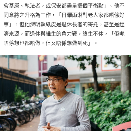
會基層、執法者，或保安都盡量搵個平衡點」。他不
同意將之升格為工作，「日曬雨淋對老人家都唔係好
事」，但他深明執紙皮是退休長者的寄托，甚至是經
濟來源，而退休與維生的角力戰，終生不休，「佢哋
唔係想乜都唔做，但又唔係想做到死」。