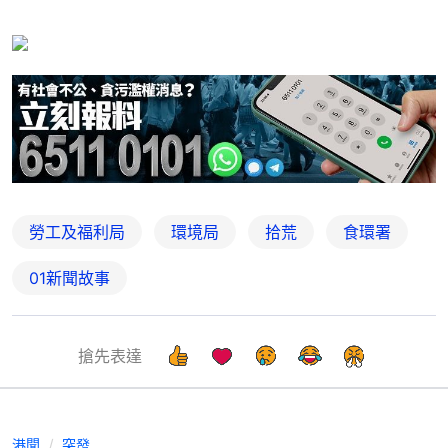
勞工及福利局
環境局
拾荒
食環署
01新聞故事
搶先表達
港聞
突發