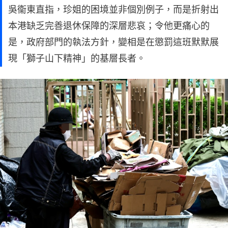
吳衞東直指，珍姐的困境並非個別例子，而是折射出
本港缺乏完善退休保障的深層悲哀；令他更痛心的
是，政府部門的執法方針，變相是在懲罰這班默默展
現「獅子山下精神」的基層長者。