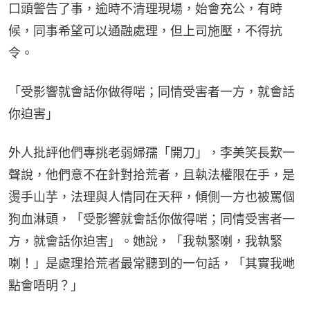
口頭警告了事，逾時不清理現場，始會充公，有時
候，同事希望可以通融處理，但上司施壓，不得抗
令。
「受影響就會話你做得啱；同情受害者一方，就會話
你迫害」
外人批評他們專挑老弱婦孺「開刀」，李美笑長歎一
聲說，他們意不在針對拾荒者，且執法權限在手，是
燙手山芋，法理與人情同在天秤，傾側一方也被罵個
狗血淋頭，「受影響就會話你做得啱；同情受害者一
方，就會話你迫害」。她說，「我執緊喇，我執緊
喇！」是處理拾荒者最常聽到的一句話，「其實我哋
點會唔明？」