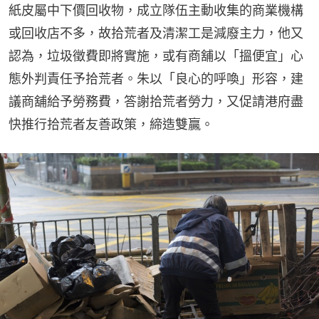
紙皮屬中下價回收物，成立隊伍主動收集的商業機構
或回收店不多，故拾荒者及清潔工是減廢主力，他又
認為，垃圾徵費即將實施，或有商舖以「搵便宜」心
態外判責任予拾荒者。朱以「良心的呼喚」形容，建
議商舖給予勞務費，答謝拾荒者勞力，又促請港府盡
快推行拾荒者友善政策，締造雙贏。