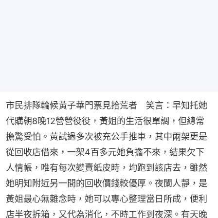
市民排隊輪候黃子華門票見拾荒者　笑言：早知托她
代購朝8晚12營營役役，黃姐的生活很單調，但總常
擔驚受怕。黃試過多次被充公手推車，其中兩架更是
從回收店借來，一架4百多元她負擔不來，結果欠下
人情帳，唯有每次變賣紙皮時，均跑到該店去，雖然
她明知附近另一間的回收價錢較優厚。夜闌人靜，是
黃姐最心無雜念時，她可以專心整理當日所成，便利
店半夜拆箱，又代為消化，不時工作到夜深。有天晚