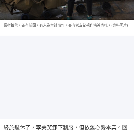
長者拾荒，各有前因。有人為生計而作，亦有老友記視作精神寄托。(資料圖片)
終於退休了，李美笑卸下制服，但依舊心繫本業。回