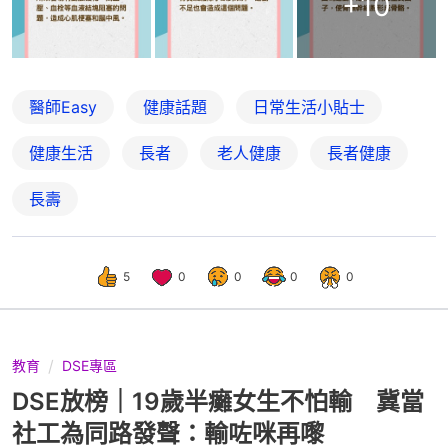
+
10
醫師Easy
健康話題
日常生活小貼士
健康生活
長者
老人健康
長者健康
長壽
5
0
0
0
0
教育
DSE專區
DSE放榜｜19歲半癱女生不怕輸 冀當
社工為同路發聲：輸咗咪再嚟