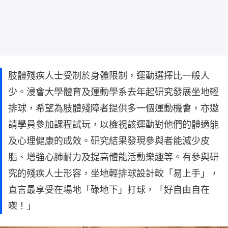
肢體殘疾人士受制於身體限制，運動選擇比一般人
少。浸會大學體育及運動學系去年起研究發展坐地輕
排球，希望為肢體殘障者提供多一個運動機會，亦邀
請學員參加課程試玩，以檢視該運動對他們的體適能
及心理健康的成效。研究結果發現參與者能減少皮
脂、增強心肺耐力及提高體能活動樂趣等。有參與研
究的殘疾人士形容，坐地輕排球設計較「易上手」，
直言最享受在場地「碌地下」打球，「好自由自在
㗎！」