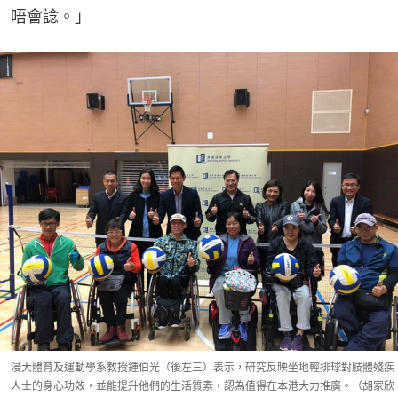
唔會諗。」
浸大體育及運動學系教授鍾伯光（後左三）表示，研究反映坐地輕排球對肢體殘疾
人士的身心功效，並能提升他們的生活質素，認為值得在本港大力推廣。（胡家欣