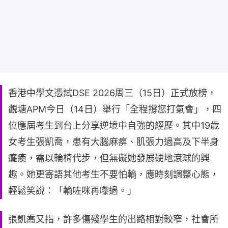
香港中學文憑試DSE 2026周三（15日）正式放榜，
觀塘APM今日（14日）舉行「全程撐您打氣會」，四
位應屆考生到台上分享逆境中自強的經歷。其中19歲
女考生張凱喬，患有大腦麻痹、肌張力過高及下半身
癱瘓，需以輪椅代步，但無礙她發展硬地滾球的興
趣。她更寄語其他考生不要怕輸，應時刻調整心態，
輕鬆笑說：「輸咗咪再嚟過。」
張凱喬又指，許多傷殘學生的出路相對較窄，社會所