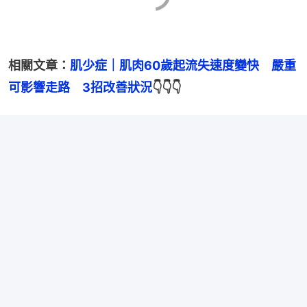
相關文章：
肌少症｜肌肉60歲起流失速度變快　嚴重
可影響走路　3招改善狀況
👇👇👇