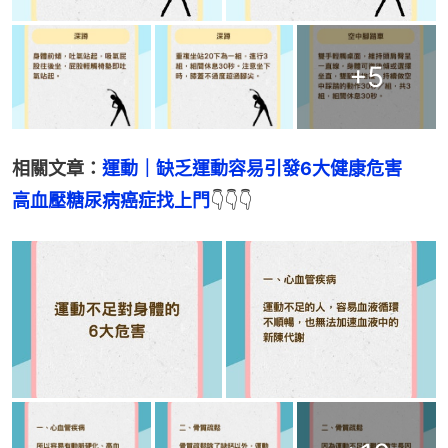
+
5
相關文章：
運動｜缺乏運動容易引發6大健康危害　
高血壓糖尿病癌症找上門
👇👇👇