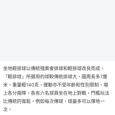
坐地輕排球以傳統殘奧會排球和輕排球改良而成，
「輕排球」所選用的球較傳統排球大，圓周長多7厘
米，重量輕140克，運動亦不受年齡和性別限制，場
上各分兩隊，各有六名球員坐在地上對戰，門檻玩法
比傳統的寬鬆，例如每次傳球，球最多可以彈地一
次。