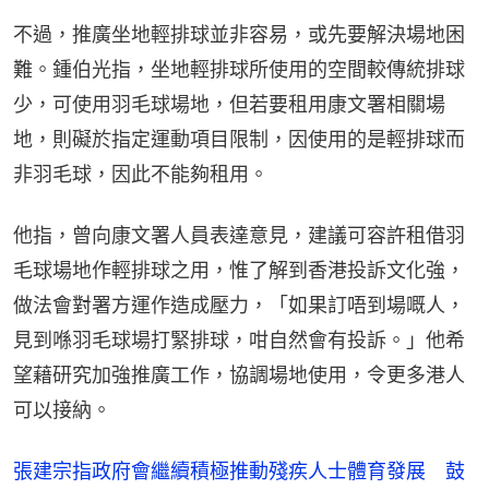
不過，推廣坐地輕排球並非容易，或先要解決場地困
難。鍾伯光指，坐地輕排球所使用的空間較傳統排球
少，可使用羽毛球場地，但若要租用康文署相關場
地，則礙於指定運動項目限制，因使用的是輕排球而
非羽毛球，因此不能夠租用。
他指，曾向康文署人員表達意見，建議可容許租借羽
毛球場地作輕排球之用，惟了解到香港投訴文化強，
做法會對署方運作造成壓力，「如果訂唔到場嘅人，
見到喺羽毛球場打緊排球，咁自然會有投訴。」他希
望藉研究加強推廣工作，協調場地使用，令更多港人
可以接納。
張建宗指政府會繼續積極推動殘疾人士體育發展 鼓