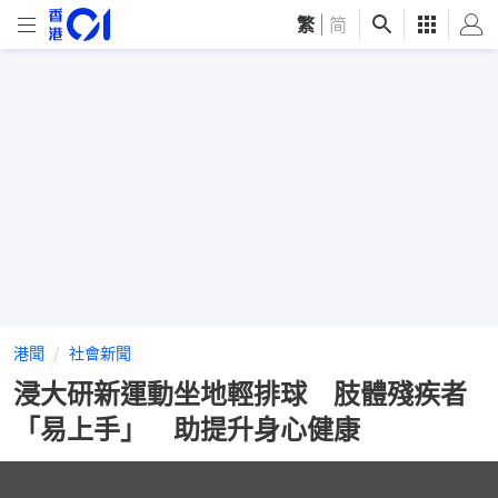
繁
|
简
港聞
社會新聞
浸大研新運動坐地輕排球 肢體殘疾者
「易上手」 助提升身心健康