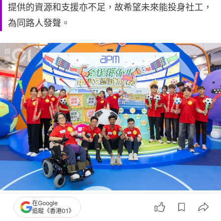
提供的資源和支援亦不足，故希望未來能投身社工，
為同路人發聲。
7月14日，APM舉行「全程撐您打氣大會」，助應屆DSE考生迎接明日放榜。（湯
在Google
致遠攝）
追蹤《香港01》