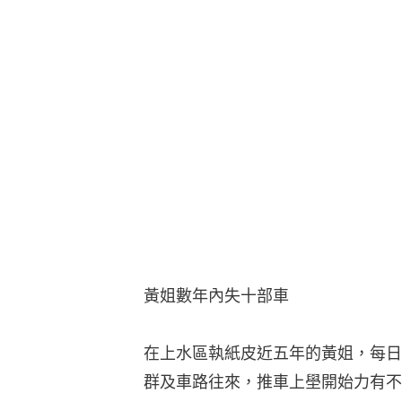
黃姐數年內失十部車
在上水區執紙皮近五年的黃姐，每日
群及車路往來，推車上壆開始力有不