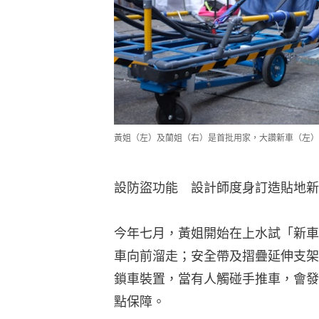
黃姐（左）及蘭姐（右）是首批用家，大讚新車（左）
設防盜功能　設計師度身訂造貼地新
今年七月，黃姐開始在上水試「新車
車向前溜走；安全帶及摺疊延伸支架
鎖車裝置，當有人觸碰手推車，會發
點保障。