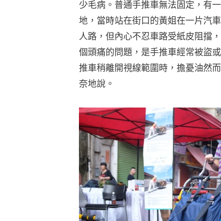
少毛病。普通手推車無法固定，有一
地，當時站在街口的黃姐在一片汽車
人路，但內心不忍車路受紙皮阻擋，
個頭痛的問題，是手推車經常被盜或
推車稍離開視線範圍時，擔憂油然而
奈地說。