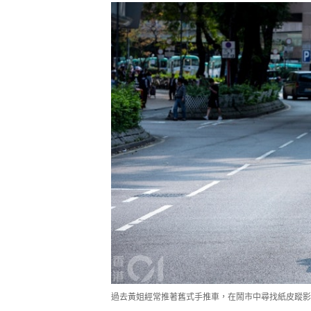
過去黃姐經常推著舊式手推車，在鬧市中尋找紙皮蹤影，