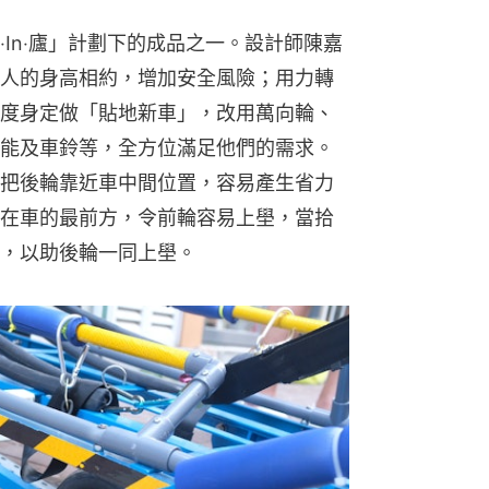
In‧廬」計劃下的成品之一。設計師陳嘉
人的身高相約，增加安全風險；用力轉
度身定做「貼地新車」，改用萬向輪、
能及車鈴等，全方位滿足他們的需求。
把後輪靠近車中間位置，容易產生省力
在車的最前方，令前輪容易上壆，當拾
，以助後輪一同上壆。