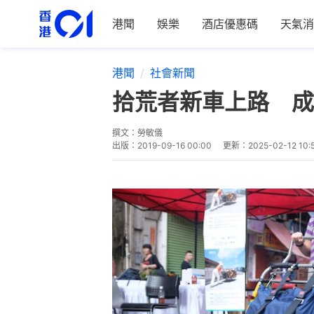
港聞
娛樂
酒店優惠碼
天氣消
港聞
社會新聞
拾荒者新車上路 成
撰文：
勞敏儀
出版：
2019-09-16 00:00
更新：
2025-02-12 10: