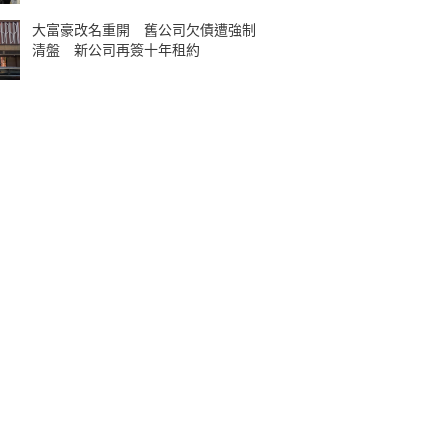
大富豪改名重開 舊公司欠債遭強制
清盤 新公司再簽十年租約