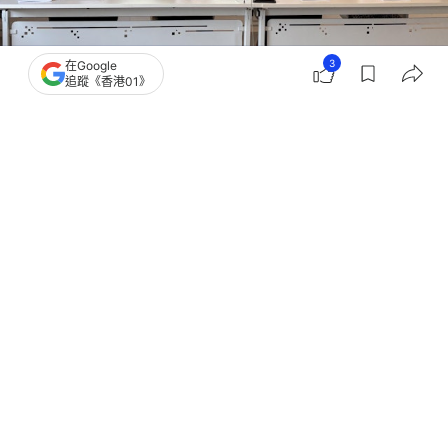
3
在Google
追蹤《香港01》
撰文：
董素琛
出版：
2026-01-13 18:37
更新：
2026-01-13 18:50
《同性伴侶關係登記條例草案》去年遭立法會大比數