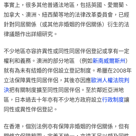
事實上，很多其他普通法地區，包括英國、愛爾蘭、
加拿大、澳洲、紐西蘭等地的法律改革委員會，已經
針對同居關係（或其他非婚姻的伴侶關係）衍生的法
律議題作出詳細研究。
不少地區亦容許異性或同性同居伴侶登記或享有一定
權利和義務。澳洲的部分地區 （例如
新南威爾斯州
）
就有為未有結婚的伴侶設立登記制度。希臘在2008年
立法保障異性同居伴侶，其後亦因應
歐洲人權法院判
決
把有關制度擴至同性同居伴侶。至於鄰近亞洲地
區，日本過去十年亦有不少地方政府設立
行政制度
讓
同性或異性伴侶登記。
在香港，個別法例亦有保障非婚姻的伴侶關係，但有