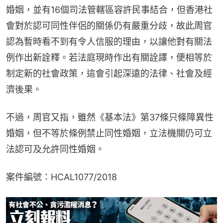
婚姻，並有16個司法管轄區容許民事結合，但香港社
會對於認可同性伴侶的關係仍有嚴重分歧，故此周官
認為暫時看不到有令人信服的理由，以讓他對有關法
例作出新詮釋。若法庭現時作出有關詮譯，便相等於
制定新的社會政策，這會引起深遠的法律、社會及經
濟後果。
不過，周官又指，雖然《基本法》第37條只條障異性
婚姻，但不等於條例禁止同性婚姻，立法機關仍可立
法認可及允許同性婚姻。
案件編號：HCAL1077/2018