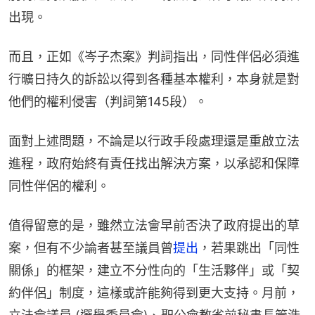
出現。
而且，正如《岑子杰案》判詞指出，同性伴侶必須進
行曠日持久的訴訟以得到各種基本權利，本身就是對
他們的權利侵害（判詞第145段）。
面對上述問題，不論是以行政手段處理還是重啟立法
進程，政府始終有責任找出解決方案，以承認和保障
同性伴侶的權利。
值得留意的是，雖然立法會早前否決了政府提出的草
案，但有不少論者甚至議員曾
提出
，若果跳出「同性
關係」的框架，建立不分性向的「生活夥伴」或「契
約伴侶」制度，這樣或許能夠得到更大支持。月前，