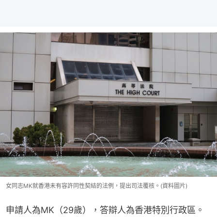
女同志MK就香港未有容許同性契結的法例，提出司法覆核。(資料圖片)
申請人為MK（29歲），答辯人為香港特別行政區。