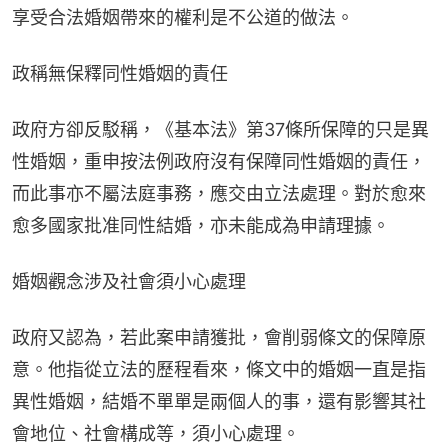
享受合法婚姻帶來的權利是不公道的做法。
政稱無保釋同性婚姻的責任
政府方卻反駁稱，《基本法》第37條所保障的只是異
性婚姻，重申按法例政府沒有保障同性婚姻的責任，
而此事亦不屬法庭事務，應交由立法處理。對於愈來
愈多國家批准同性結婚，亦未能成為申請理據。
婚姻觀念涉及社會須小心處理
政府又認為，若此案申請獲批，會削弱條文的保障原
意。他指從立法的歷程看來，條文中的婚姻一直是指
異性婚姻，結婚不單單是兩個人的事，還有影響其社
會地位、社會構成等，須小心處理。