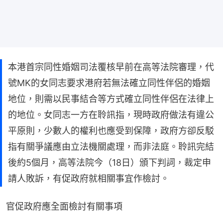
本港首宗同性婚姻司法覆核早前在高等法院審理，代
號MK的女同志要求港府若無法確立同性伴侶的婚姻
地位，則需以民事結合等方式確立同性伴侶在法律上
的地位。女同志一方在聆訊指，現時政府做法有違公
平原則，少數人的權利也應受到保障，政府方卻反駁
指有關爭議應由立法機關處理，而非法庭。聆訊完結
後約5個月，高等法院今（18日）頒下判詞，裁定申
請人敗訴，有促政府就相關事宜作檢討。
官促政府應全面檢討有關事項