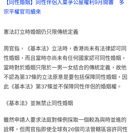
【同性婚姻】同性伴侶入稟爭公屋權利9月開審 多
宗平權官司續來
憲法訂立時婚姻仍只限傳統定義
周官指，《基本法》立法時，香港尚未有法律認可同
性婚姻，而且當時亦尚未有任何國家認可同性婚姻，
當時對於婚姻只限於一男一女結合的傳統定義，故他
不認為第37條的立法原意是要包括保障同性婚姻，因
此《基本法》第37條並不保障同性伴侶的婚姻權。
《基本法》並無禁止同性婚姻
雖然申請人要求法庭對條例採取一個較為與時並進的
詮釋，但周官指即使全球有26個司法管轄區容許同性