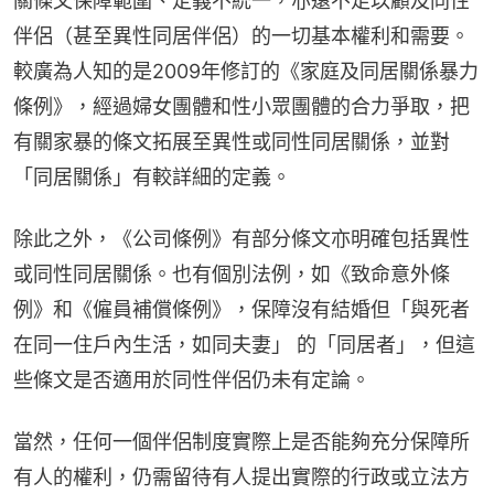
關條文保障範圍、定義不統一，亦遠不足以顧及同性
伴侶（甚至異性同居伴侶）的一切基本權利和需要。
較廣為人知的是2009年修訂的《家庭及同居關係暴力
條例》，經過婦女團體和性小眾團體的合力爭取，把
有關家暴的條文拓展至異性或同性同居關係，並對
「同居關係」有較詳細的定義。
除此之外，《公司條例》有部分條文亦明確包括異性
或同性同居關係。也有個別法例，如《致命意外條
例》和《僱員補償條例》，保障沒有結婚但「與死者
在同一住戶內生活，如同夫妻」 的「同居者」，但這
些條文是否適用於同性伴侶仍未有定論。
當然，任何一個伴侶制度實際上是否能夠充分保障所
有人的權利，仍需留待有人提出實際的行政或立法方