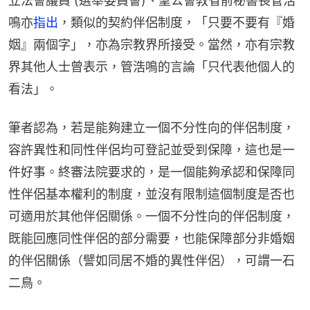
立法會議員 (選舉委員會)、聖公會教省前秘書長管浩
鳴亦
指出
，類似的契約伴侶制度，「只要不要有『婚
姻』兩個字」，亦為宗教界所接受。當然，亦有宗教
界其他人士曾表示，管浩鳴的言論「只代表他個人的
看法」。
筆者認為，若是能夠建立一個不分性向的伴侶制度，
容許異性和同性伴侶均可登記並受到保障，這也是一
件好事。終審法院要求的，是一個能夠承認和保障同
性伴侶基本權利的制度，並沒有限制這個制度是否也
可適用於其他伴侶關係。一個不分性向的伴侶制度，
既能回應同性伴侶的部分需要，也能保障部分非婚姻
的伴侶關係（譬如同居不婚的異性伴侶），可謂一石
二鳥。