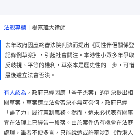
法觀專欄
｜楊嘉瑋大律師
去年政府因應終審法院判決而提出《同性伴侶關係登
記條例草案》，引起社會關注。本港性小眾多年爭取
反歧視、平等的權利，草案本是歷史性的一步，可惜
最後遭立法會否決。
有人認為
，政府已經因應「岑子杰案」的判決提出相
關草案，草案遭立法會否決亦無可奈何，政府已經
「盡了力」履行憲制義務。然而，這未必代表有關事
宜在法理上已經告一段落。由於案件仍有機會在法庭
處理，筆者不便多言，只能說這或許牽涉到《香港人