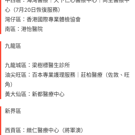
中西區：海灣醫療｜天下仁心醫療中心｜尚至醫療中
心（7月20日恢復服務）
灣仔區：香港國際專業體檢協會
南區：港怡醫院
九龍區
九龍城區：梁樹標醫生診所
油尖旺區：百本專業護理服務｜莊柏醫療（佐敦、旺
角）
黃大仙區：新都醫療中心
新界區
西貢區：緻仁醫療中心（將軍澳）