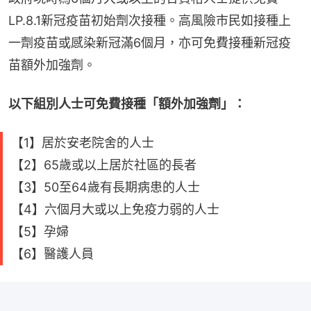
LP.8.1新冠疫苗初始劑次接種。高風險市民如接種上
一劑疫苗或感染新冠滿6個月，亦可免費接種新冠疫
苗額外加強劑。
以下組別人士可免費接種「額外加強劑」：
【1】居於安老院舍的人士
【2】65歲或以上居於社區的長者
【3】50至64歲有長期病患的人士
【4】六個月大或以上免疫力弱的人士
【5】孕婦
【6】醫護人員