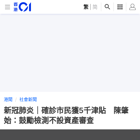
繁
|
简
港聞
社會新聞
新冠肺炎｜確診市民獲5千津貼 陳肇
始：鼓勵檢測不設資產審查