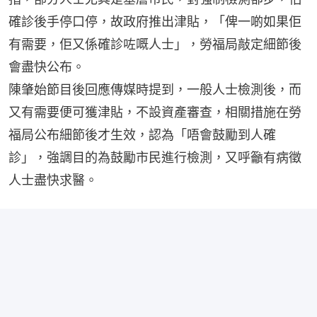
確診後手停口停，故政府推出津貼，「俾一啲如果佢
有需要，佢又係確診咗嘅人士」，勞福局敲定細節後
會盡快公布。
陳肇始節目後回應傳媒時提到，一般人士檢測後，而
又有需要便可獲津貼，不設資產審查，相關措施在勞
福局公布細節後才生效，認為「唔會鼓勵到人確
診」，強調目的為鼓勵市民進行檢測，又呼籲有病徵
人士盡快求醫。