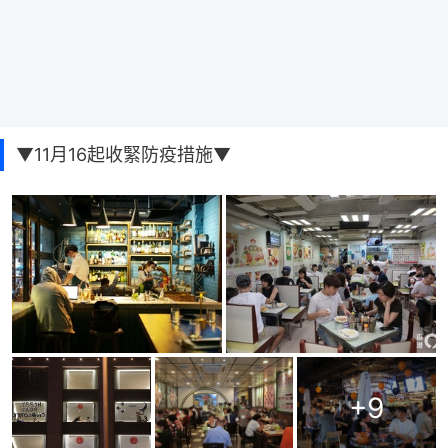
▼11月16起收緊防疫措施▼
+
9