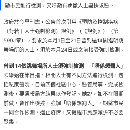
勵市民進行檢測，又呼籲有病徵人士盡快求醫。
政府於今早刊憲，公告首次引用《預防及控制疾病
（對若干人士強制檢測）規例》（《規例》）（第
599J章），要求於本月1日至21日曾到過14間指明跳
舞場所的人士，須於本月24日或之前接受強制檢測。
曾到 14個跳舞場所人士須強制檢測　「唔係想罰人」
陳肇始在節目指，相關人士有不同方法進行檢測，包
括私家醫院、目前四個社區中心、醫管局等，完成檢
測後，要通報局方結果以作登記。她說，如不在限期
前做，會作出檢控，強調「唔係想罰人」，期望市民
一同合作檢測，遏止疫情，又提醒市民應減少不必要
聚集。