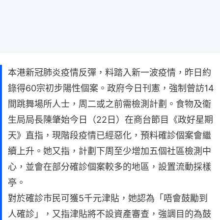
本港新冠肺炎疫情反彈，料踏入新一波疫情，昨日約
錄得60宗初步陽性個案。政府今日刊憲，強制曾訪14
間跳舞場所人士，周二或之前需檢測計劃。食物及衞
生局局長陳肇始今日（22日）在商台節目《政好星期
天》直指，現階段疫情已經惡化，預料確診個案會繼
續上升。她又指，計劃下周至少增加五個社區檢測中
心，並會在部分確診個案較多的地區，設置流動採樣
亭。
對於確診市民可獲5千元津貼，她認為「唔會鼓勵到
人確診」，又指津貼將不設資產審查，強調目的為鼓