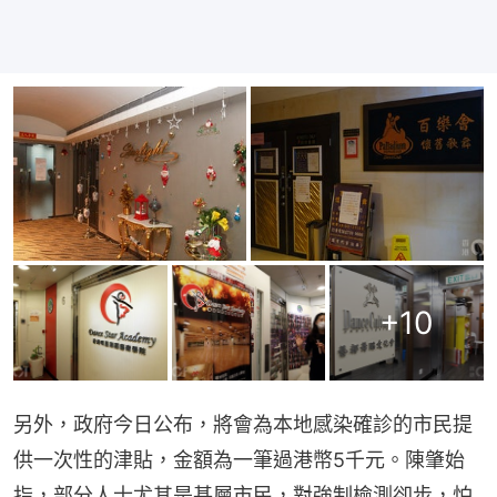
+
10
另外，政府今日公布，將會為本地感染確診的市民提
供一次性的津貼，金額為一筆過港幣5千元。陳肇始
指，部分人士尤其是基層市民，對強制檢測卻步，怕