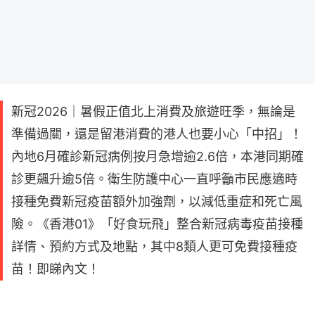
新冠2026｜暑假正值北上消費及旅遊旺季，無論是
準備過關，還是留港消費的港人也要小心「中招」！
內地6月確診新冠病例按月急增逾2.6倍，本港同期確
診更飆升逾5倍。衛生防護中心一直呼籲市民應適時
接種免費新冠疫苗額外加強劑，以減低重症和死亡風
險。《香港01》「好食玩飛」整合新冠病毒疫苗接種
詳情、預約方式及地點，其中8類人更可免費接種疫
苗！即睇內文！