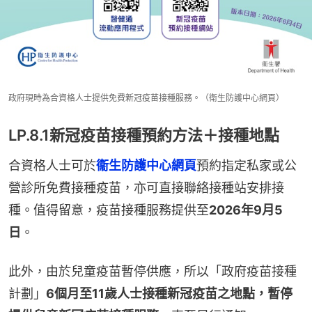
政府現時為合資格人士提供免費新冠疫苗接種服務。（衛生防護中心網頁）
LP.8.1新冠疫苗接種預約方法＋接種地點
合資格人士可於
衞生防護中心網頁
預約指定私家或公
營診所免費接種疫苗，亦可直接聯絡接種站安排接
種。值得留意，疫苗接種服務提供至
2026年9月5
日
。
此外，由於兒童疫苗暫停供應，所以「政府疫苗接種
計劃」
6個月至11歲人士接種新冠疫苗之地點，暫停