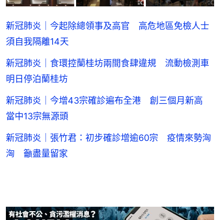
新冠肺炎｜今起除總領事及高官 高危地區免檢人士
須自我隔離14天
新冠肺炎｜食環控蘭桂坊兩間食肆違規 流動檢測車
明日停泊蘭桂坊
新冠肺炎｜今增43宗確診遍布全港 創三個月新高
當中13宗無源頭
新冠肺炎｜張竹君：初步確診增逾60宗 疫情來勢洶
洶 籲盡量留家