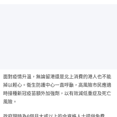
面對疫情升溫，無論留港還是北上消費的港人也不能
掉以輕心。衞生防護中心一直呼籲，高風險市民應適
時接種新冠疫苗額外加強劑，以有效減低重症及死亡
風險。
政府現時為6個月大或以上的合資格人士提供免費