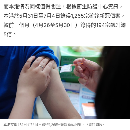
而本港情況同樣值得關注，根據衞生防護中心資訊，
本港於5月31日至7月4日錄得1,265宗確診新冠個案，
較前一個月（4月26至5月30日）錄得的194宗飆升逾
5倍。
本港於5月31日至7月4日錄得1,265宗確診新冠個案。（資料圖片）