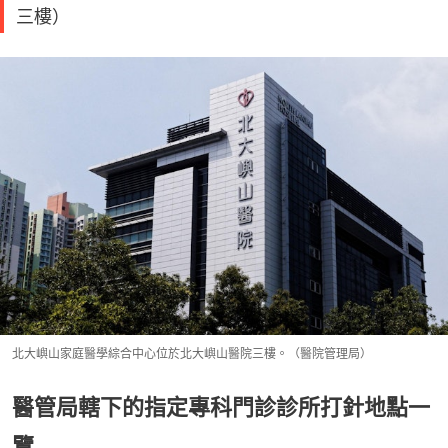
三樓）
北大嶼山家庭醫學綜合中心位於北大嶼山醫院三樓。（醫院管理局）
醫管局轄下的指定專科門診診所打針地點一
覽