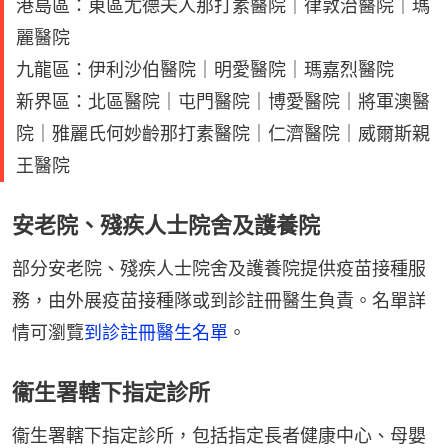
港島區：東區尤德夫人那打素醫院｜律敦治醫院｜瑪
麗醫院
九龍區：伊利沙伯醫院｜明愛醫院｜瑪嘉烈醫院
新界區：北區醫院｜屯門醫院｜博愛醫院｜將軍澳醫
院｜雅麗氏何妙齡那打素醫院｜仁濟醫院｜威爾斯親
王醫院
安老院、殘疾人士院舍及護養院
部分安老院、殘疾人士院舍及護養院提供疫苗接種服
務，由外展疫苗接種隊或到診註冊醫生負責。名單詳
情可瀏覽
到診註冊醫生名單
。
衞生署轄下指定診所
衞生署轄下指定診所，包括指定長者健康中心、母嬰