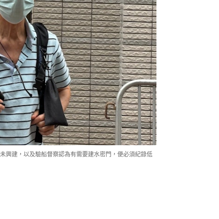
未興建，以及驗船督察認為有需要建水密門，便必須紀錄低