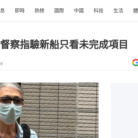
息
即時
熱榜
國際
中國
科技
生活
體
督察指驗新船只看未完成項目 
39