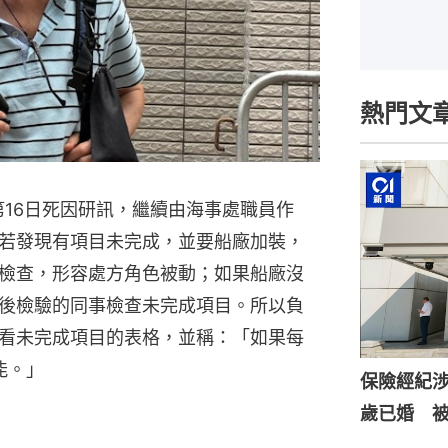
熱門文
第16日死因研訊，繼續由海事處職員作
若發現有項目未完成，並要船廠加裝，
檢查，形容處方角色被動；如果船廠沒
後檢驗的同事檢查未完成項目。所以負
看未完成項目的表格，並稱：「如果每
能。」
保險經紀涉
歲已婚 