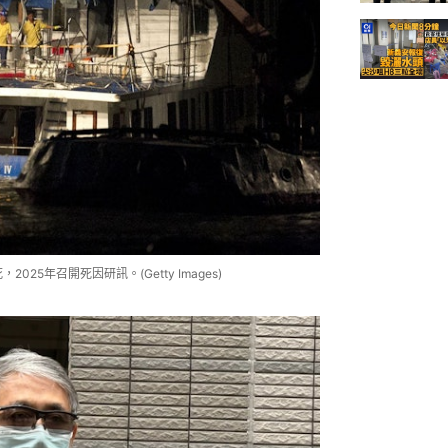
25年召開死因研訊。(Getty Images)