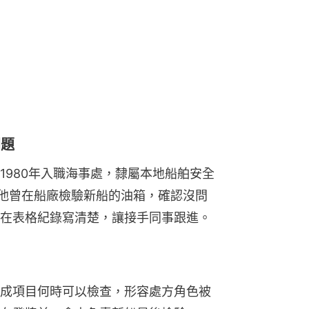
問題
1980年入職海事處，隸屬本地船舶安全
，他曾在船廠檢驗新船的油箱，確認沒問
在表格紀錄寫清楚，讓接手同事跟進。
成項目何時可以檢查，形容處方角色被