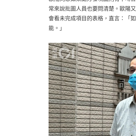
常來說批圖人員也要問清楚。歐陽又
會看未完成項目的表格，直言：「如
能。」