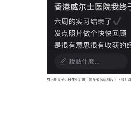
有內地女子近日在小紅書上傳多張病房相片。（網上圖