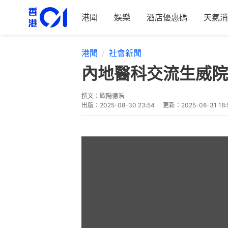
港聞
娛樂
酒店優惠碼
天氣消
港聞
社會新聞
內地醫科交流生威院
撰文：
歐陽德浩
出版：
2025-08-30 23:54
更新：
2025-08-31 18: