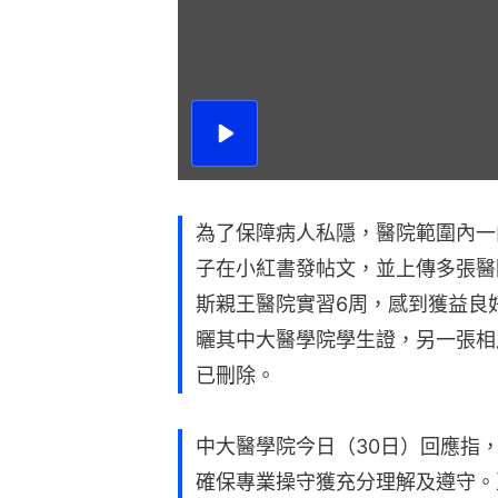
播
放
影
片
為了保障病人私隱，醫院範圍內一
子在小紅書發帖文，並上傳多張醫
斯親王醫院實習6周，感到獲益良
曬其中大醫學院學生證，另一張相
已刪除。
中大醫學院今日（30日）回應指
確保專業操守獲充分理解及遵守。