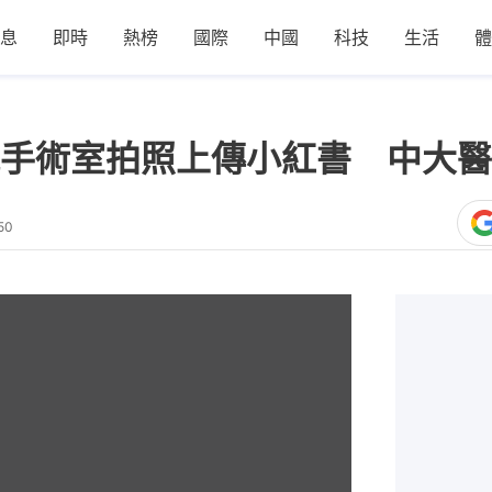
息
即時
熱榜
國際
中國
科技
生活
體
手術室拍照上傳小紅書 中大醫
50