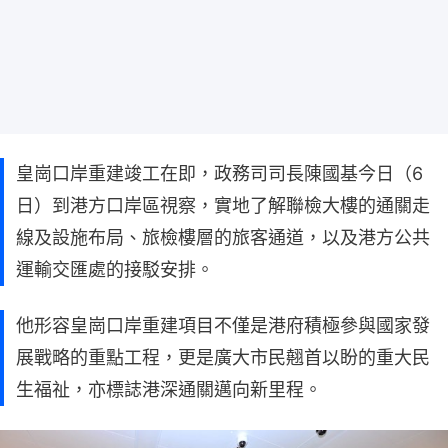
皇崗口岸重建竣工在即，政務司司長陳國基今日（6
日）到港方口岸區視察，實地了解聯檢大樓的通關走
線及設施布局、旅檢樓層的旅客通道，以及港方公共
運輸交匯處的接駁安排。
他形容皇崗口岸重建項目不僅是港府積極參與國家發
展戰略的重點工程，更是廣大市民翹首以盼的重大民
生福祉，亦標誌港深通關邁向新里程。