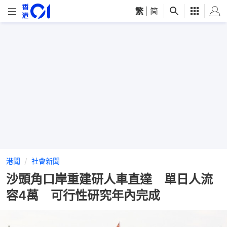
繁
|
简
港聞
社會新聞
沙頭角口岸重建研人車直達 單日人流
容4萬 可行性研究年內完成