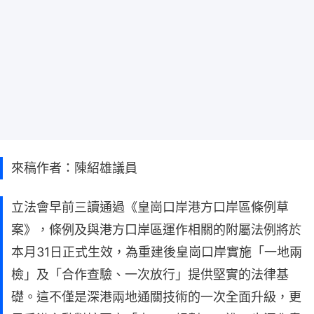
來稿作者：陳紹雄議員
立法會早前三讀通過《皇崗口岸港方口岸區條例草
案》，條例及與港方口岸區運作相關的附屬法例將於
本月31日正式生效，為重建後皇崗口岸實施「一地兩
檢」及「合作查驗、一次放行」提供堅實的法律基
礎。這不僅是深港兩地通關技術的一次全面升級，更