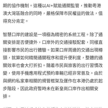
期的協作機制。這種以AI+賦能通關監管，推動粵港
澳大灣區融合的同時，嚴格保障市民權益的做法，值
得充分肯定。
智慧口岸的建設是一項極為精密的系統工程。除了通
關安排是否便捷外，口岸外的交通接駁配套，同樣直
接影響市民的出行體驗。如果口岸周邊的交通出現樽
頸，就算如何精簡通關程序和提升便利度，整體的通
關效率也會大打折扣。隨着市民與旅客的出行習慣改
變，使用手機應用程式預約車輛已經非常普及。由於
與網約私家車相關的規管框架及運作在本港仍處於起
步階段，因此政府暫時未在新皇崗口岸作出相關安
排。