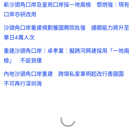
新沙頭角口岸及皇崗口岸採一地兩檢 鄧炳強：現有
口岸亦研改用
沙頭角口岸重建規劃獲國務院批復 通關能力將升至
單日4萬人次
重建沙頭角口岸｜卓孝業︰擬跨河興建採用「一地兩
檢」 不設貨運
內地沙頭角口岸重建 跨境私家車明起改行香園圍
不可再行深圳灣