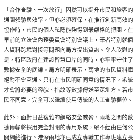
「合作查驗、一次放行」固然可以提升市民和旅客的
通關體驗與效率，但亦必須確保，在推行創新高效的
協作時，市民的個人私隱能夠得到最嚴格的把關。在
早前的立法會內務委員會特別會議上，筆者特別就個
人資料跨境對接等問題向局方提出質詢。令人欣慰的
是，特區政府在建設智慧口岸的同時，亦牢牢守住了
數據安全的底線。局方明確表示，兩地的市民資料庫
絕對不會互通。只有在市民明確同意的情況下，系統
才會將必要的容貌、指紋等數據傳送至深圳方。若市
民不同意，完全可以繼續使用傳統的人工查驗櫃位。
此外，面對日益複雜的網絡安全威脅，兩地之間的數
據傳輸將採用完全封閉的專用系統，絕不經由任何公
開網絡進行。港深兩地亦已成立專職工作專班建立長