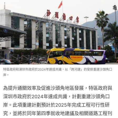
特區政府和深圳市政府於2024年達成共識，以「跨河建」的安排重建沙頭角口
岸。
為提升通關效率及促進沙頭角地區發展，特區政府與
深圳市政府於2024年達成共識，計劃重建沙頭角口
岸。此項重建計劃預計於2025年完成工程可行性研
究，並將於同年第四季就收地建議及相關道路工程刊