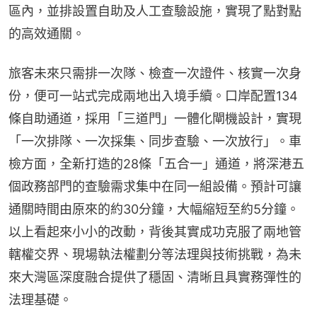
區內，並排設置自助及人工查驗設施，實現了點對點
的高效通關。
旅客未來只需排一次隊、檢查一次證件、核實一次身
份，便可一站式完成兩地出入境手續。口岸配置134
條自助通道，採用「三道門」一體化閘機設計，實現
「一次排隊、一次採集、同步查驗、一次放行」。車
檢方面，全新打造的28條「五合一」通道，將深港五
個政務部門的查驗需求集中在同一組設備。預計可讓
通關時間由原來的約30分鐘，大幅縮短至約5分鐘。
以上看起來小小的改動，背後其實成功克服了兩地管
轄權交界、現場執法權劃分等法理與技術挑戰，為未
來大灣區深度融合提供了穩固、清晰且具實務彈性的
法理基礎。