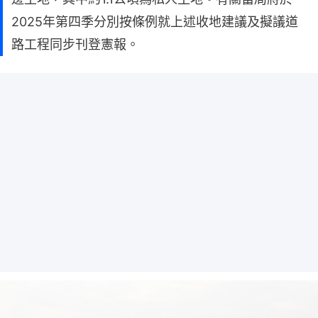
2025年第四季分別按條例就上述收地建議及擬議道
路工程同步刊登憲報。