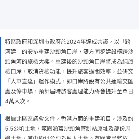
特區政府和深圳市政府於2024年達成共識，以「跨
河建」的安排重建沙頭角口岸，雙方同步建設橫跨沙
頭角河的旅檢大樓。重建後的沙頭角口岸將成為純旅
檢口岸，取消貨檢功能，提升旅客過關效率，並研究
「人車直達」運作模式，即口岸將設有公共運輸交匯
處及停車場，預計屆時旅客處理能力將會提升至單日
4萬人次。
根據北區區議會文件，香港方面的重建項目，涉及約
5.5公頃土地，範圍涵蓋沙頭角管制站原址及部份周
邊土地，其中約1.1公頃為私人土地。有關當局將於