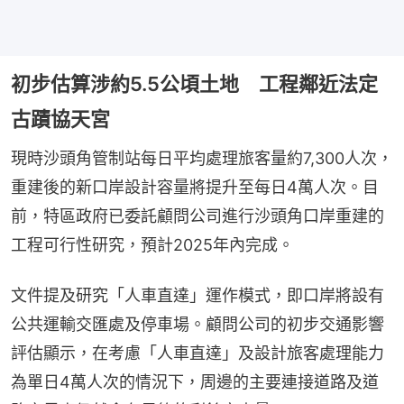
初步估算涉約5.5公頃土地 工程鄰近法定
古蹟協天宮
現時沙頭角管制站每日平均處理旅客量約7,300人次，
重建後的新口岸設計容量將提升至每日4萬人次。目
前，特區政府已委託顧問公司進行沙頭角口岸重建的
工程可行性研究，預計2025年內完成。
文件提及研究「人車直達」運作模式，即口岸將設有
公共運輸交匯處及停車場。顧問公司的初步交通影響
評估顯示，在考慮「人車直達」及設計旅客處理能力
為單日4萬人次的情況下，周邊的主要連接道路及道