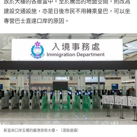
放於大樓的各層當中。至於騰出的地面空間，則改為
建設交通設施，亦是日後市民不用轉乘皇巴，可以坐
專營巴士直達口岸的原因。
新皇崗口岸五樓的離港旅檢大樓。（湯致遠攝）