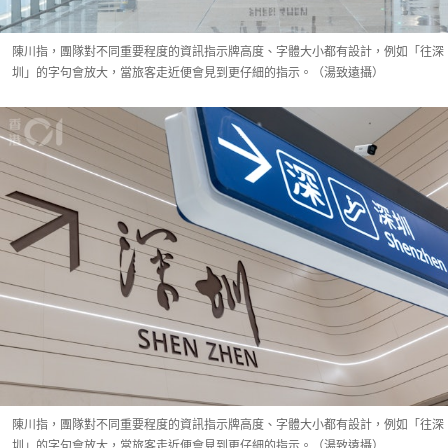
陳川指，團隊對不同重要程度的資訊指示牌高度、字體大小都有設計，例如「往深
圳」的字句會放大，當旅客走近便會見到更仔細的指示。（湯致遠攝）
陳川指，團隊對不同重要程度的資訊指示牌高度、字體大小都有設計，例如「往深
圳」的字句會放大，當旅客走近便會見到更仔細的指示。（湯致遠攝）