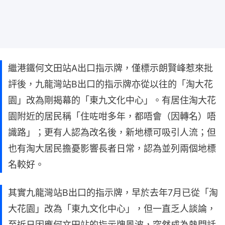
繼港鐵何文田站A出口指示牌，僅標示朗賢峰惹來批
評後，九龍灣站B出口的指示牌亦從以往的「淘大花
園」改為剛揭幕的「東九文化中心」。有居住淘大花
園附近的居民稱「住咗咁多年，都唔會（因轉名）唔
識路」；更有人認為改名後，新地標可吸引人流；但
也有淘大居民擔憂影響長者日常，認為並列兩個地標
名較好。
其實九龍灣站B出口的指示牌，早於去年7月已從「淘
大花園」改為「東九文化中心」，但一直乏人談論，
至近日因應何文田站的指示牌風波，突然成為熱門話