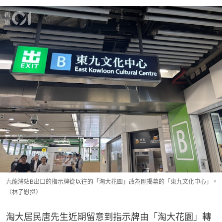
九龍灣站B出口的指示牌從以往的「淘大花園」改為剛揭幕的「東九文化中心」。
（林子慰攝）
淘大居民唐先生近期留意到指示牌由「淘大花園」轉