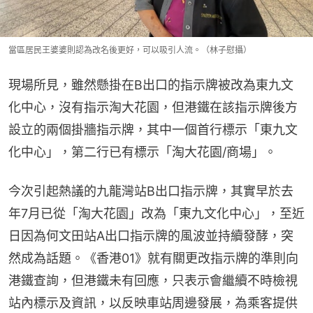
當區居民王婆婆則認為改名後更好，可以吸引人流。（林子慰攝）
現場所見，雖然懸掛在B出口的指示牌被改為東九文
化中心，沒有指示淘大花園，但港鐵在該指示牌後方
設立的兩個掛牆指示牌，其中一個首行標示「東九文
化中心」，第二行已有標示「淘大花園/商場」。
今次引起熱議的九龍灣站B出口指示牌，其實早於去
年7月已從「淘大花園」改為「東九文化中心」，至近
日因為何文田站A出口指示牌的風波並持續發酵，突
然成為話題。《香港01》就有關更改指示牌的準則向
港鐵查詢，但港鐵未有回應，只表示會繼續不時檢視
站內標示及資訊，以反映車站周邊發展，為乘客提供