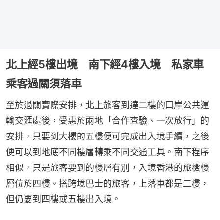
北上經5樓出境 南下經4樓入境 私家車
乘客過關須落車
至於過關實際安排，北上旅客到達二樓的口岸公共運
輸交滙處後，受惠於兩地「合作查驗、一次放行」的
安排，只要到大樓的五樓便可完成出入境手續，之後
便可以到地底不同樓層轉乘不同交通工具。南下程序
相似，只是旅客要到的樓層有別，入境香港的旅檢樓
層位於四樓。搭跨境巴士的旅客，上落車都是二樓，
但仍要到四樓或五樓出入境。