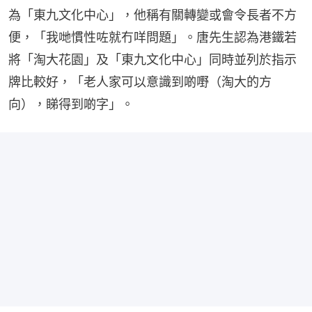
為「東九文化中心」，他稱有關轉變或會令長者不方
便，「我哋慣性咗就冇咩問題」。唐先生認為港鐵若
將「淘大花園」及「東九文化中心」同時並列於指示
牌比較好，「老人家可以意識到啲嘢（淘大的方
向），睇得到啲字」。