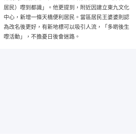
居民）嚟到都識」。他更提到，附近因建立東九文化
中心，新增一條天橋便利居民。當區居民王婆婆則認
為改名後更好，有新地標可以吸引人流，「多啲後生
嚟活動」，不擔憂日後會迷路。