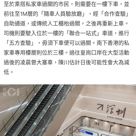
至於乘搭私家車過關的市民，則需要在一樓下車，並
前往至1M層的「隨車人員驗放廳」，經「合作查驗」
自助通道，或傳統人工櫃枱過關，之後再重新上車。
司機則要駛入位於一樓的「聯合一站式」車道，進行
「五方查驗」，毋須下車便可以過關。南下香港的私
家車專用樓層則位於三樓。過往皇崗口岸在大型活動
過後的凌晨曾大塞車，陳川估計日後可能性會大為減
低。