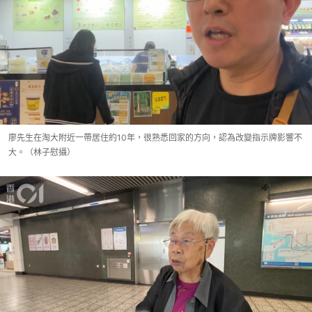
廖先生在淘大附近一帶居住約10年，很熟悉回家的方向，認為改變指示牌影響不
大。（林子慰攝）