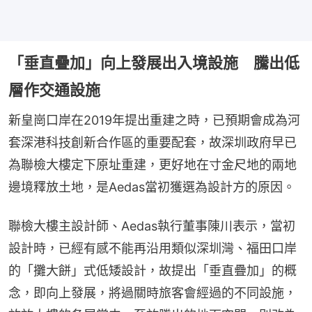
「垂直疊加」向上發展出入境設施 騰出低
層作交通設施
新皇崗口岸在2019年提出重建之時，已預期會成為河
套深港科技創新合作區的重要配套，故深圳政府早已
為聯檢大樓定下原址重建，更好地在寸金尺地的兩地
邊境釋放土地，是Aedas當初獲選為設計方的原因。
聯檢大樓主設計師、Aedas執行董事陳川表示，當初
設計時，已經有感不能再沿用類似深圳灣、福田口岸
的「攤大餅」式低矮設計，故提出「垂直疊加」的概
念，即向上發展，將過關時旅客會經過的不同設施，