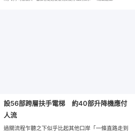
設56部跨層扶手電梯 約40部升降機應付
人流
過關流程乍聽之下似乎比起其他口岸「一條直路走到