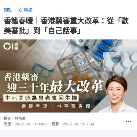
觀點
01專欄
香籬春暖｜香港藥審重大改革：從「歐
美審批」到「自己話事」
撰文：
林蓓茵
出版：
2026-06-16 14:00
更新：
2026-06-18 17:04