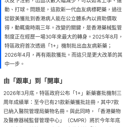
次皮下注射，出血次數大幅減少，可以如常上學、運
動、打球。問題是，這款新一代血友病標靶藥，過往
從歐美獲批到香港病人能在公立體系內以資助價取
得，動輒需時兩三年。改變的關鍵，是香港藥械監管
制度正在經歷一場30年來最大的轉身。2025年8月，
特區政府首次透過「1+」機制批出血友病新藥；
2026年4月，再有兩款獲批。而這只是更大改革的其
中一步。
由「跟車」到「開車」
2026年3月底，特區政府公布「1+」新藥審批機制三
周年成績單：至今已有21款新藥獲批註冊，其中7款
已納入醫院管理局藥物名冊。與此同時，「香港藥物
及醫療器械監督管理中心」（CMPR）將於今年年底