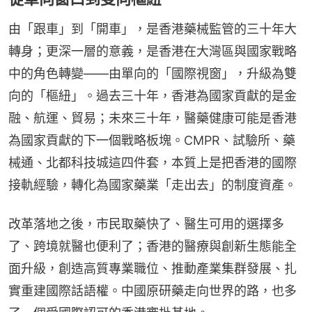
由「跟車」到「開車」，是香港藥械監管的三十年大
轉身；更深一層的意義，是香港在大灣區與國家戰略
中的角色轉變——由單向的「國際視窗」，升級為雙
向的「樞紐」。過去三十年，香港為國家貢獻的是金
融、航運、貿易；未來三十年，醫藥健康可能是香港
為國家貢獻的下一個戰略板塊。CMPR、試驗所、藥
械通、北都科技城這四件套，本質上是把香港的國際
接軌經驗，轉化為國家藥業「走出去」的制度資產。
改革落地之後，市民取藥快了、醫生可用的選擇多
了、跨境就醫也便利了；香港的醫療與創新生態能全
面升級，創造高質專業職位、推動產業集群發展、扎
實重建國際話語權。中國原研藥走向世界的路，也多