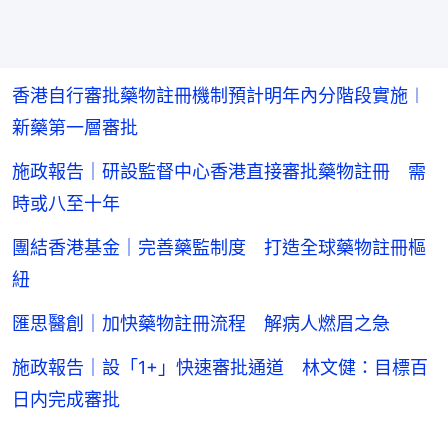
香港自行審批藥物註冊機制預計明年內分階段實施︱
新藥第一層審批
施政報告｜研設監督中心香港直接審批藥物註冊 需
時或八至十年
團結香港基金｜完善藥監制度 打造全球藥物註冊樞
紐
匯思醫創｜加快藥物註冊流程 解病人燃眉之急
施政報告｜設「1+」快速審批通道 林文健：目標百
日内完成審批