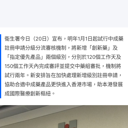
衞生署今日（20日）宣布，明年1月1日起試行中成藥
註冊申請分級分流審核機制，將新增「創新藥」及
「指定優先產品」兩個級別，分別於120個工作天及
150個工作天內完成審評並提交中藥組審批，機制將
試行兩年。新安排旨在加快處理新增級別註冊申請，
協助合適中成藥產品更快進入香港市場，助本港發展
成國際醫療創新樞紐。