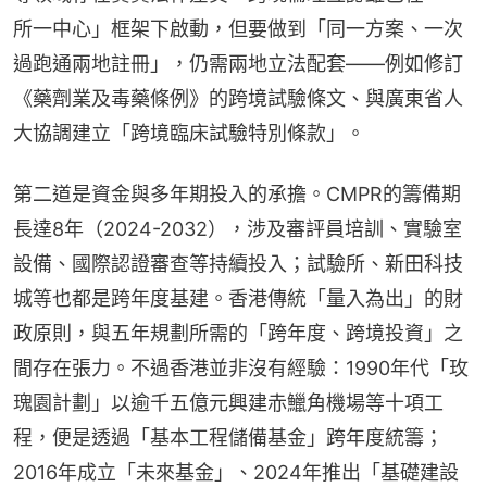
所一中心」框架下啟動，但要做到「同一方案、一次
過跑通兩地註冊」，仍需兩地立法配套——例如修訂
《藥劑業及毒藥條例》的跨境試驗條文、與廣東省人
大協調建立「跨境臨床試驗特別條款」。
第二道是資金與多年期投入的承擔。CMPR的籌備期
長達8年（2024-2032），涉及審評員培訓、實驗室
設備、國際認證審查等持續投入；試驗所、新田科技
城等也都是跨年度基建。香港傳統「量入為出」的財
政原則，與五年規劃所需的「跨年度、跨境投資」之
間存在張力。不過香港並非沒有經驗：1990年代「玫
瑰園計劃」以逾千五億元興建赤鱲角機場等十項工
程，便是透過「基本工程儲備基金」跨年度統籌；
2016年成立「未來基金」、2024年推出「基礎建設