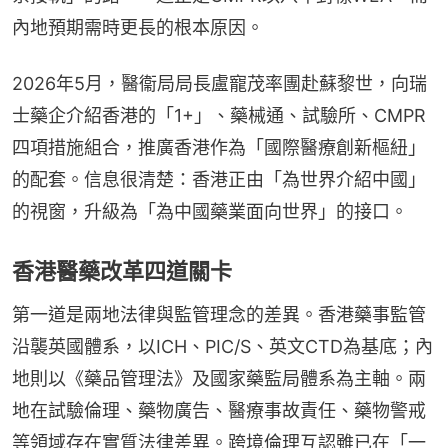
內地預期需時更長的根本原因。
2026年5月，醫衞局局長盧寵茂率團赴蘇黎世，向瑞
士藥企介紹香港的「1+」、藥械通、試驗所、CMPR
四項措施組合，推廣香港作為「國際醫療創新樞紐」
的配套。信息很清楚：香港正由「為世界介紹中國」
的視窗，升級為「為中國藥業面向世界」的接口。
香港醫藥改革四道關卡
第一道是兩地法律與監管理念的差異。香港藥事監管
沿襲英國體系，以ICH、PIC/S、英文CTD為基底；內
地則以《藥品管理法》及國家藥監局體系為主軸。兩
地在試驗倫理、藥物廣告、醫療事故責任、藥物警戒
等領域存在實質法律差異。跨境倫理互認雖已在「一