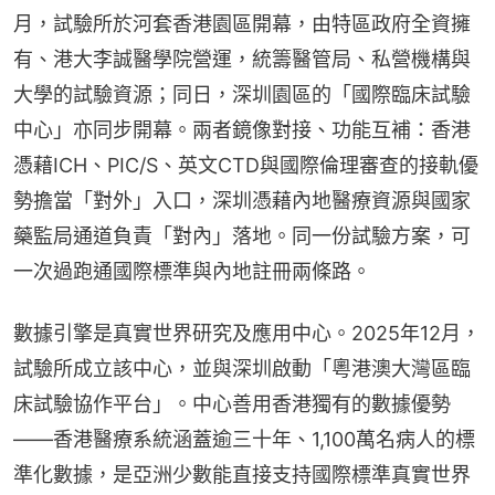
月，試驗所於河套香港園區開幕，由特區政府全資擁
有、港大李誠醫學院營運，統籌醫管局、私營機構與
大學的試驗資源；同日，深圳園區的「國際臨床試驗
中心」亦同步開幕。兩者鏡像對接、功能互補：香港
憑藉ICH、PIC/S、英文CTD與國際倫理審查的接軌優
勢擔當「對外」入口，深圳憑藉內地醫療資源與國家
藥監局通道負責「對內」落地。同一份試驗方案，可
一次過跑通國際標準與內地註冊兩條路。
數據引擎是真實世界研究及應用中心。2025年12月，
試驗所成立該中心，並與深圳啟動「粵港澳大灣區臨
床試驗協作平台」。中心善用香港獨有的數據優勢
——香港醫療系統涵蓋逾三十年、1,100萬名病人的標
準化數據，是亞洲少數能直接支持國際標準真實世界