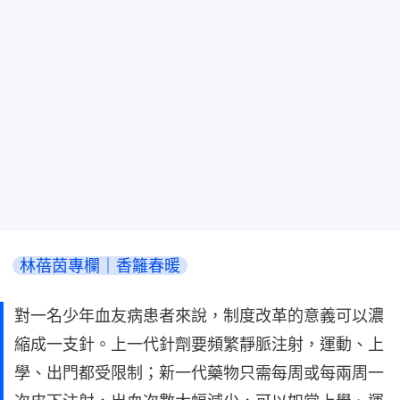
林蓓茵專欄｜香籬春暖
對一名少年血友病患者來說，制度改革的意義可以濃
縮成一支針。上一代針劑要頻繁靜脈注射，運動、上
學、出門都受限制；新一代藥物只需每周或每兩周一