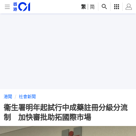
繁
|
简
港聞
社會新聞
衞生署明年起試行中成藥註冊分級分流
制 加快審批助拓國際市場