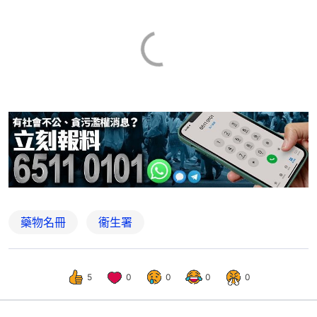
藥物名冊
衞生署
5
0
0
0
0