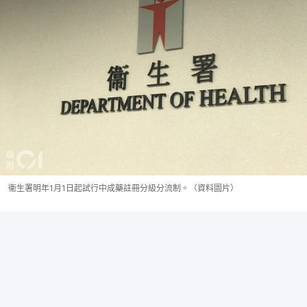
衞生署明年1月1日起試行中成藥註冊分級分流制。（資料圖片）