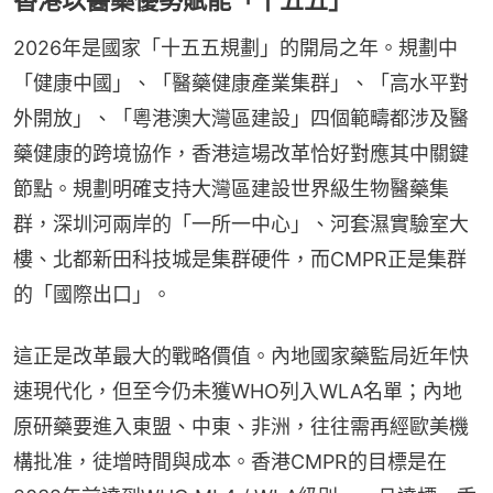
2026年是國家「十五五規劃」的開局之年。規劃中
「健康中國」、「醫藥健康產業集群」、「高水平對
外開放」、「粵港澳大灣區建設」四個範疇都涉及醫
藥健康的跨境協作，香港這場改革恰好對應其中關鍵
節點。規劃明確支持大灣區建設世界級生物醫藥集
群，深圳河兩岸的「一所一中心」、河套濕實驗室大
樓、北都新田科技城是集群硬件，而CMPR正是集群
的「國際出口」。
這正是改革最大的戰略價值。內地國家藥監局近年快
速現代化，但至今仍未獲WHO列入WLA名單；內地
原研藥要進入東盟、中東、非洲，往往需再經歐美機
構批准，徒增時間與成本。香港CMPR的目標是在