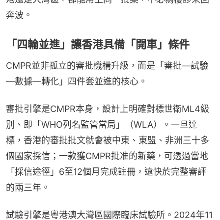
奔波。
「四輪並進」讓香港具備「開車」條件
CMPR並非孤立的審批機構升級，而是「審批—試驗
—數據—轉化」四件套並進的核心。
審批引擎是CMPR本身，設計上明確對標世衛ML4級
別、即「WHO列名監管當局」（WLA）。一旦達
標，香港的審批批文就會被中東、東盟、非洲三十多
個國家採信；一款獲CMPR批准的新藥，可透過當地
「採信途徑」6至12個月完成註冊，遠快於完整審評
的兩三年。
試驗引擎是粵港澳大灣區國際臨床試驗所。2024年11