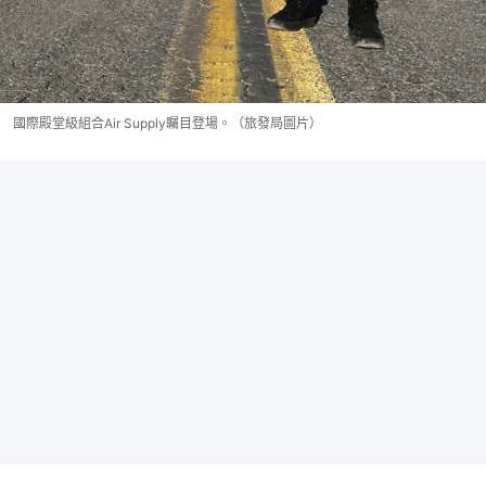
國際殿堂級組合Air Supply矚目登場。（旅發局圖片）