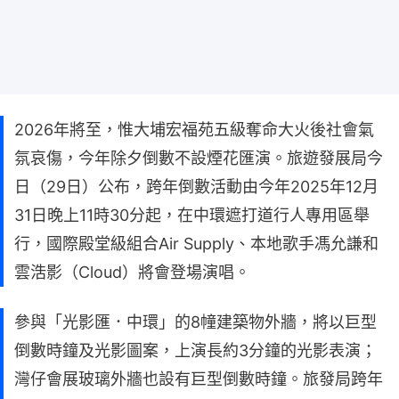
2026年將至，惟大埔宏福苑五級奪命大火後社會氣
氛哀傷，今年除夕倒數不設煙花匯演。旅遊發展局今
日（29日）公布，跨年倒數活動由今年2025年12月
31日晚上11時30分起，在中環遮打道行人專用區舉
行，國際殿堂級組合Air Supply、本地歌手馮允謙和
雲浩影（Cloud）將會登場演唱。
參與「光影匯．中環」的8幢建築物外牆，將以巨型
倒數時鐘及光影圖案，上演長約3分鐘的光影表演；
灣仔會展玻璃外牆也設有巨型倒數時鐘。旅發局跨年