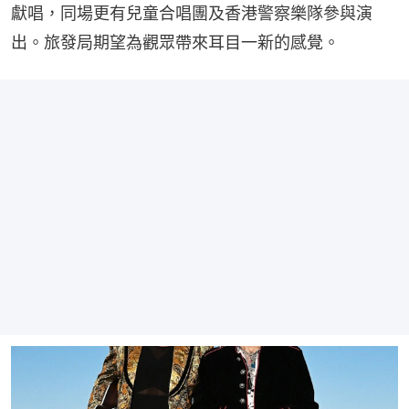
獻唱，同場更有兒童合唱團及香港警察樂隊參與演
出。旅發局期望為觀眾帶來耳目一新的感覺。