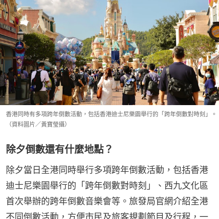
香港同時有多項跨年倒數活動，包括香港迪士尼樂園舉行的「跨年倒數對時刻」。
（資料圖片／黃寶瑩攝）
除夕倒數還有什麼地點？
除夕當日全港同時舉行多項跨年倒數活動，包括香港
迪士尼樂園舉行的「跨年倒數對時刻」、西九文化區
首次舉辦的跨年倒數音樂會等。旅發局官網介紹全港
不同倒數活動，方便市民及旅客規劃節目及行程，一