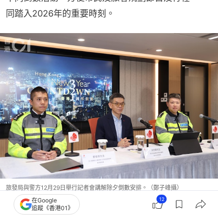
同踏入2026年的重要時刻。
旅發局與警方12月29日舉行記者會講解除夕倒數安排。（鄭子峰攝）
12
在Google
追蹤《香港01》