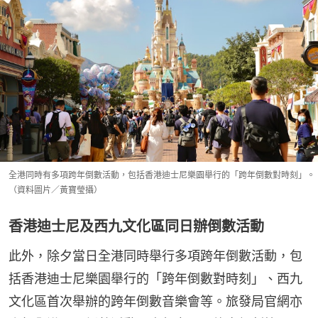
全港同時有多項跨年倒數活動，包括香港迪士尼樂園舉行的「跨年倒數對時刻」。
（資料圖片／黃寶瑩攝）
香港迪士尼及西九文化區同日辦倒數活動
此外，除夕當日全港同時舉行多項跨年倒數活動，包
括香港迪士尼樂園舉行的「跨年倒數對時刻」、西九
文化區首次舉辦的跨年倒數音樂會等。旅發局官網亦