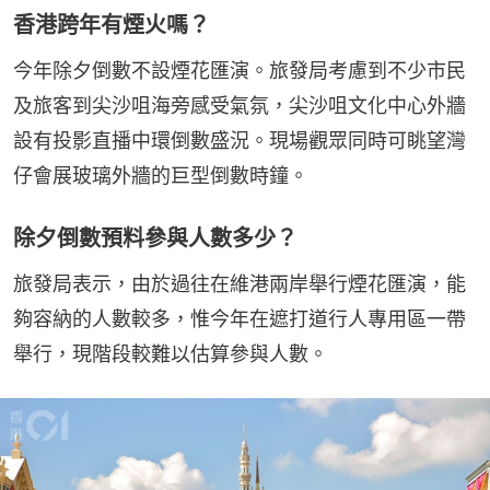
香港跨年有煙火嗎？
今年除夕倒數不設煙花匯演。旅發局考慮到不少市民
及旅客到尖沙咀海旁感受氣氛，尖沙咀文化中心外牆
設有投影直播中環倒數盛況。現場觀眾同時可眺望灣
仔會展玻璃外牆的巨型倒數時鐘。
除夕倒數預料參與人數多少？
旅發局表示，由於過往在維港兩岸舉行煙花匯演，能
夠容納的人數較多，惟今年在遮打道行人專用區一帶
舉行，現階段較難以估算參與人數。