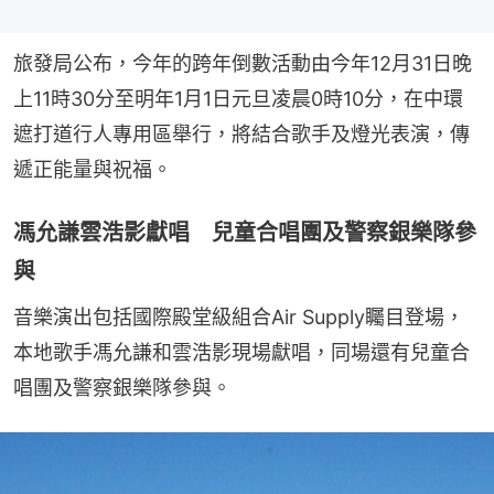
旅發局公布，今年的跨年倒數活動由今年12月31日晚
上11時30分至明年1月1日元旦凌晨0時10分，在中環
遮打道行人專用區舉行，將結合歌手及燈光表演，傳
遞正能量與祝福。
馮允謙雲浩影獻唱 兒童合唱團及警察銀樂隊參
與
音樂演出包括國際殿堂級組合Air Supply矚目登場，
本地歌手馮允謙和雲浩影現場獻唱，同場還有兒童合
唱團及警察銀樂隊參與。