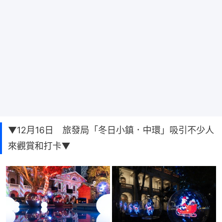
▼12月16日 旅發局「冬日小鎮．中環」吸引不少人
來觀賞和打卡▼