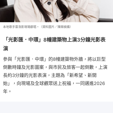
本地歌手雲浩影現場獻唱。（資料圖片／陳順禎攝）
「光影匯．中環」8幢建築物上演3分鐘光影表
演
參與「光影匯．中環」的8幢建築物外牆，將以巨型
倒數時鐘及光影圖案，與市民及旅客一起倒數，上演
長約3分鐘的光影表演，主題為「新希望、新開
始」，向現場及全球觀眾送上祝福，一同邁進2026
年。