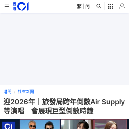
繁
|
简
港聞
社會新聞
迎2026年｜旅發局跨年倒數Air Supply
等演唱 會展現巨型倒數時鐘