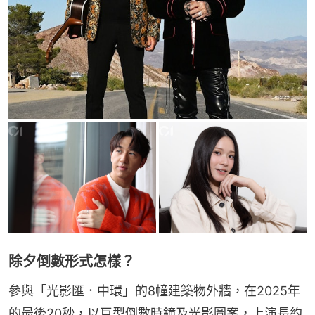
除夕倒數形式怎樣？
參與「光影匯．中環」的8幢建築物外牆，在2025年
的最後20秒，以巨型倒數時鐘及光影圖案，上演長約