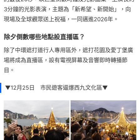
3分鐘的光影表演，主題為「新希望、新開始」，向
現場及全球觀眾送上祝福，一同邁進2026年。
除夕倒數哪些地點設直播區？
除了中環遮打道行人專用區外，遮打花園及愛丁堡廣
場將成為直播區，設有電視屏幕及音響即時轉播節
目。
▼12月25日 市民遊客逼爆西九文化區▼