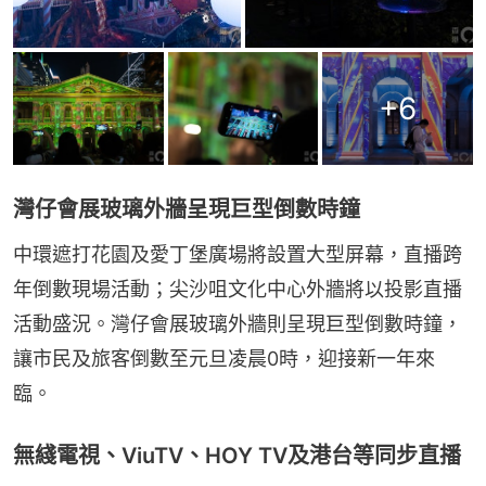
+
6
灣仔會展玻璃外牆呈現巨型倒數時鐘
中環遮打花園及愛丁堡廣場將設置大型屏幕，直播跨
年倒數現場活動；尖沙咀文化中心外牆將以投影直播
活動盛況。灣仔會展玻璃外牆則呈現巨型倒數時鐘，
讓市民及旅客倒數至元旦凌晨0時，迎接新一年來
臨。
無綫電視、ViuTV、HOY TV及港台等同步直播