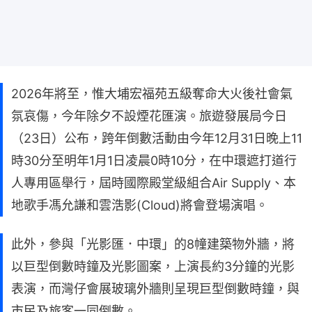
2026年將至，惟大埔宏福苑五級奪命大火後社會氣
氛哀傷，今年除夕不設煙花匯演。旅遊發展局今日
（23日）公布，跨年倒數活動由今年12月31日晚上11
時30分至明年1月1日凌晨0時10分，在中環遮打道行
人專用區舉行，屆時國際殿堂級組合Air Supply、本
地歌手馮允謙和雲浩影(Cloud)將會登場演唱。
此外，參與「光影匯．中環」的8幢建築物外牆，將
以巨型倒數時鐘及光影圖案，上演長約3分鐘的光影
表演，而灣仔會展玻璃外牆則呈現巨型倒數時鐘，與
市民及旅客一同倒數。