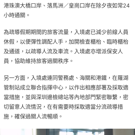
港珠澳大橋口岸、落馬洲／皇崗口岸在除夕夜如常24
小時通關。
為疏導假期期間的旅客流量，入境處已減少前線人員
休假，以便彈性調配人手，加開檢查櫃枱、臨時櫃枱
及通道，以疏導人流及車流。入境處亦增派保安人
員，協助維持旅客過關秩序。
另一方面，入境處連同警務處、海關和港鐵，在羅湖
管制站成立聯合指揮中心，以作出相應部署及採取適
當措施，並與深圳邊檢總站等內地部門緊密聯繫，密
切留意人流情況，在有需要時採取適當分流疏導措
施，確保過關人流暢順。