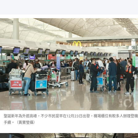
聖誕新年為外遊高峰，不少市民提早在12月23日出發，機場櫃位有較多人辦理登機
手續。（黃寶瑩攝）