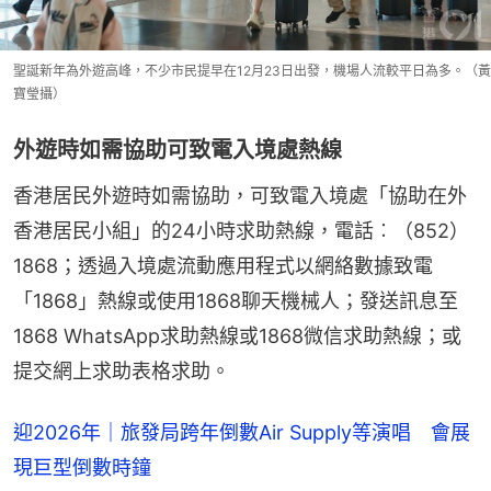
聖誕新年為外遊高峰，不少市民提早在12月23日出發，機場人流較平日為多。（黃
寶瑩攝）
外遊時如需協助可致電入境處熱線
香港居民外遊時如需協助，可致電入境處「協助在外
香港居民小組」的24小時求助熱線，電話︰（852）
1868；透過入境處流動應用程式以網絡數據致電
「1868」熱線或使用1868聊天機械人；發送訊息至
1868 WhatsApp求助熱線或1868微信求助熱線；或
提交網上求助表格求助。
迎2026年｜旅發局跨年倒數Air Supply等演唱 會展
現巨型倒數時鐘