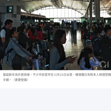
聖誕新年為外遊高峰，不少市民提早在12月23日出發，機場櫃位有較多人辦理登機
手續。（黃寶瑩攝）