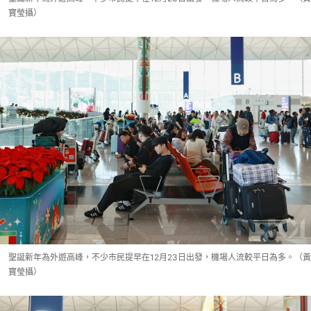
寶瑩攝）
聖誕新年為外遊高峰，不少市民提早在12月23日出發，機場人流較平日為多。（黃
寶瑩攝）