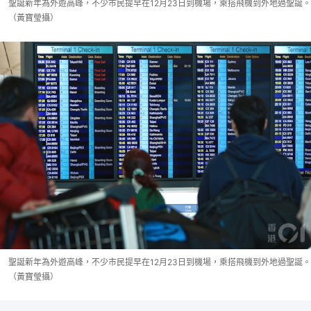
聖誕新年為外遊高峰，不少市民提早在12月23日到機場，乘搭飛機到外地過聖誕。
（黃寶瑩攝）
聖誕新年為外遊高峰，不少市民提早在12月23日到機場，乘搭飛機到外地過聖誕。
（黃寶瑩攝）