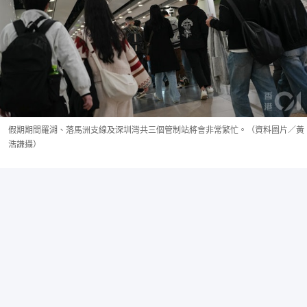
假期期間羅湖、落馬洲支線及深圳灣共三個管制站將會非常繁忙。（資料圖片／黃
浩謙攝）