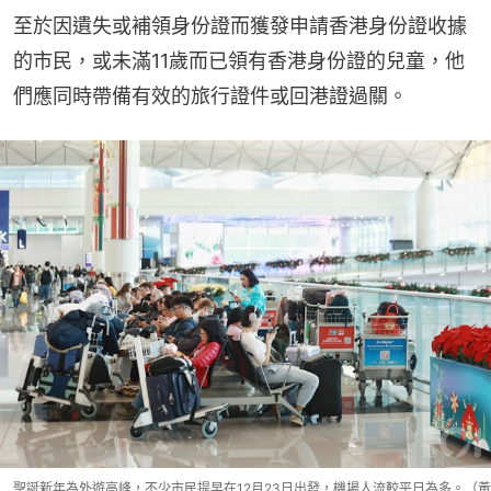
至於因遺失或補領身份證而獲發申請香港身份證收據
的市民，或未滿11歲而已領有香港身份證的兒童，他
們應同時帶備有效的旅行證件或回港證過關。
聖誕新年為外遊高峰，不少市民提早在12月23日出發，機場人流較平日為多。（黃