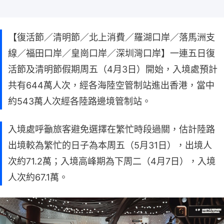
【復活節／清明節／北上消費／羅湖口岸／落馬洲支
線／福田口岸／皇崗口岸／深圳灣口岸】一連五日復
活節及清明節假期周五（4月3日）開始，入境處預計
共有644萬人次，經各海陸空管制站進出香港，當中
約543萬人次經各陸路邊境管制站。
入境處呼籲旅客避免選擇在繁忙時段過關，估計陸路
出境較為繁忙的日子為本周五（5月31日），出境人
次約71.2萬；入境高峰期為下周二（4月7日），入境
人次約67.1萬。