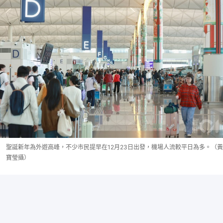
聖誕新年為外遊高峰，不少市民提早在12月23日出發，機場人流較平日為多。（黃
寶瑩攝）