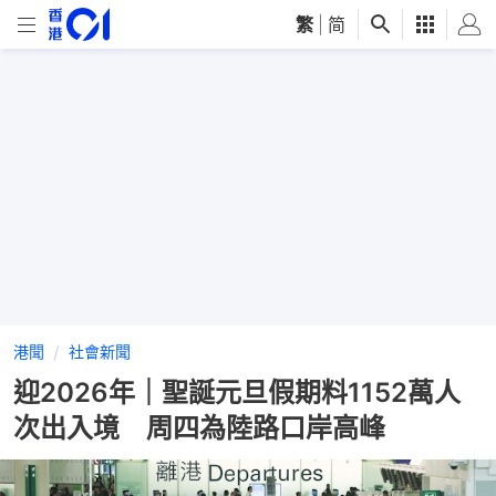
繁
|
简
港聞
社會新聞
迎2026年｜聖誕元旦假期料1152萬人
次出入境 周四為陸路口岸高峰