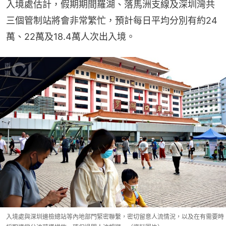
入境處估計，假期期間羅湖、落馬洲支線及深圳灣共
三個管制站將會非常繁忙，預計每日平均分別有約24
萬、22萬及18.4萬人次出入境。
入境處與深圳邊檢總站等內地部門緊密聯繫，密切留意人流情況，以及在有需要時