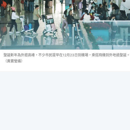
聖誕新年為外遊高峰，不少市民提早在12月23日到機場，乘搭飛機到外地過聖誕。
（黃寶瑩攝）