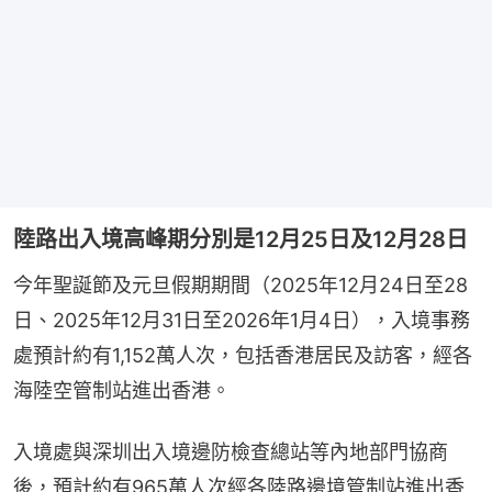
陸路出入境高峰期分別是12月25日及12月28日
今年聖誕節及元旦假期期間（2025年12月24日至28
日、2025年12月31日至2026年1月4日），入境事務
處預計約有1,152萬人次，包括香港居民及訪客，經各
海陸空管制站進出香港。
入境處與深圳出入境邊防檢查總站等內地部門協商
後，預計約有965萬人次經各陸路邊境管制站進出香