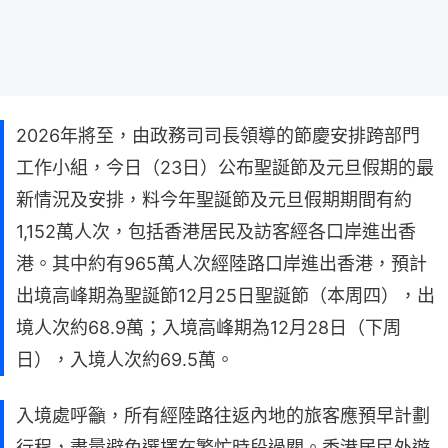
2026年將至，由政務司司長領導的節慶安排跨部門
工作小組，今日（23日）公布聖誕節及元旦假期的最
新情況及安排，料今年聖誕節及元旦假期期間有約
1,152萬人次，包括香港居民及訪客經各口岸進出香
港。其中約有965萬人次經陸路口岸進出香港，預計
出境高峰期為聖誕節12月25日聖誕節（本周四），出
境人次約68.9萬；入境高峰期為12月28日（下周
日），入境人次約69.5萬。
入境處呼籲，所有經陸路往返內地的旅客應預早計劃
行程，盡量避免選擇在繁忙時段過關。香港居民外遊