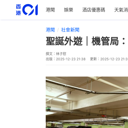
港聞
娛樂
酒店優惠碼
天氣消
港聞
社會新聞
聖誕外遊｜機管局：
撰文：
林子慰
出版：
2025-12-23 21:38
更新：
2025-12-23 21:3