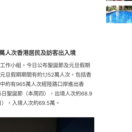
2萬人次香港居民及訪客出入境
工作小組，今日公布聖誕節及元旦假期
旦假期期間有約1,152萬人次，包括香
中約有965萬人次經陸路口岸進出香
5日聖誕節（本周四），出境人次約68.9
），入境人次約69.5萬。