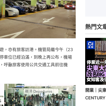
熱門文
遊，亦有旅客訪港。機管局繼今午（23
停車位已經泊滿，到晚上再公布，機場
，呼籲旅客使用公共交通工具前往機
開業｜尖東
CENTU