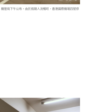
發，機管局下午公布，由於假期人流暢旺，香港國際機場四號停