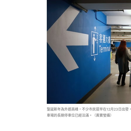
聖誕新年為外遊高峰，不少市民提早在12月23日出
車場的長期停車位已經泊滿。（黃寶瑩攝）