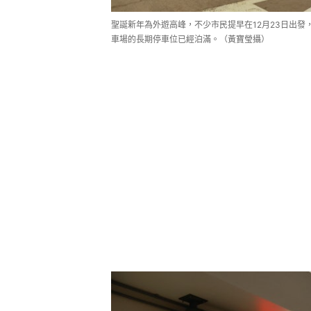
聖誕新年為外遊高峰，不少市民提早在12月23日出
車場的長期停車位已經泊滿。（黃寶瑩攝）