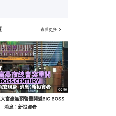
章
查看更多
00:56
大富豪無預警重開變BIG BOSS
RY 消息：新投資者