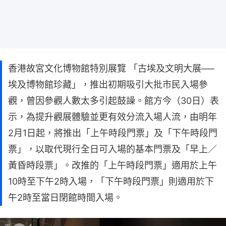
香港故宮文化博物館特別展覽 「古埃及文明大展──
埃及博物館珍藏」，推出初期吸引大批市民入場參
觀，曾因參觀人數太多引起鼓譟。館方今（30日）表
示，為提升觀展體驗並更有效分流入場人流，由明年
2月1日起，將推出「上午時段門票」及「下午時段門
票」，以取代現行全日可入場的基本門票及「早上／
黃昏時段票」。改推的「上午時段門票」適用於上午
10時至下午2時入場，「下午時段門票」則適用於下
午2時至當日閉館時間入場。