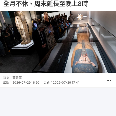
全月不休、周末延長至晚上8時
撰文：
董素琛
出版：
2026-07-29 16:50
更新：
2026-07-29 17:41