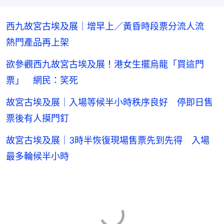
西九故宮古埃及展｜增早上／黃昏時段票分流人流
熱門產品再上架
欲參觀西九故宮古埃及展！港女生擺烏龍「買這門
票」 網民：笑死
故宮古埃及展｜入場等候半小時秩序良好 停即日售
票後有人摸門釘
故宮古埃及展｜3時半恢復現場售票先到先得 入場
最多輪候半小時