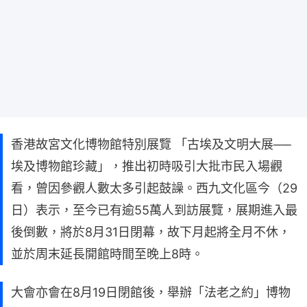
香港故宮文化博物館特別展覽 「古埃及文明大展──
埃及博物館珍藏」，推出初時吸引大批市民入場觀
看，曾因參觀人數太多引起鼓譟。西九文化區今（29
日）表示，至今已有逾55萬人到訪展覽，展期進入最
後倒數，將於8月31日閉幕，故下月起將全月不休，
並於周末延長開館時間至晚上8時。
大會亦會在8月19日閉館後，舉辦「法老之約」博物