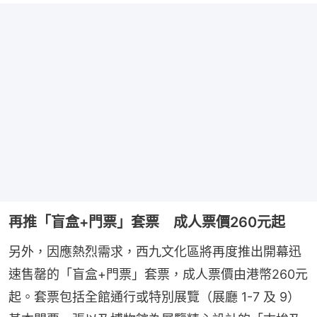
再推「盲盒+門票」套票 成人票價260元起
另外，因應熱烈需求，西九文化區將再度推出開幕迅
速售罄的「盲盒+門票」套票，成人票價由港幣260元
起。套票包括全館通行或特別展覽（展廳 1-7 及 9）