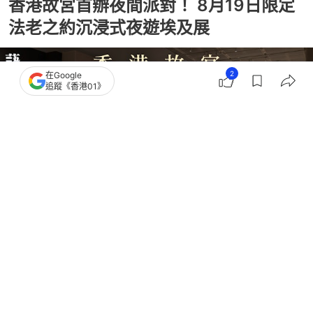
香港故宮首辦夜間派對！ 8月19日限定
法老之約沉浸式夜遊埃及展
2
在Google
追蹤《香港01》
撰文：
梁嘉欣
出版：
2026-08-01 18:00
更新：
2026-08-02 14:41