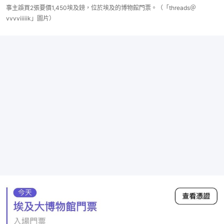
事主誤買2張要價1,450埃及鎊，位於埃及的博物館門票。（「threads＠
vvvviiiiik」圖片）