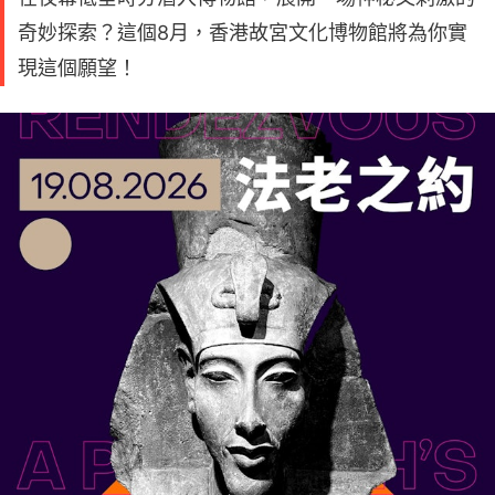
奇妙探索？這個8月，香港故宮文化博物館將為你實
現這個願望！