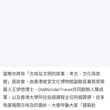
當晚亦將有「古埃及文明的故事：考古、文化與旅
遊」座談會，由香港故宮文化博物館副館長兼首席策
展人王伊悠博士、DeWonderTravel共同創辦人陳成
軍，以及香港大學阿拉伯語課程主任阿姆賈德，從多
角度揭開古埃及的面紗。大會呼籲大家「盛裝赴