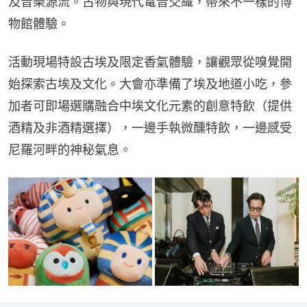
及音樂源流。古物與現代電音交織，帶來不一樣的博
物館體驗。
活動現場特設古埃及限定香氣體驗，讓觀眾從嗅覺開
始探索古埃及文化。大會亦準備了埃及地道小吃，參
加者可即場選購融合中埃文化元素的創意特飲（提供
酒精及非酒精選擇），一邊手執微醺特飲，一邊感受
尼羅河畔的神秘氣息。