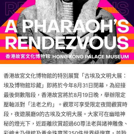
香港故宮文化博物館的特別展覽「古埃及文明大展：
埃及博物館珍藏」即將於今年8月31日閉幕，為迎接
最後倒數階段，香港故宮將於8月19日晚，舉辦限定
壓軸派對「法老之約」。觀眾可享受限定夜間觀賞時
段，夜遊展廳9的古埃及文明大展。大家可在幽暗神
秘的燈光下，近距離欣賞超過60尊法老與諸神雕像、
彩繪木乃伊棺及黃金珠寶等250件世界級瑰寶，並聆