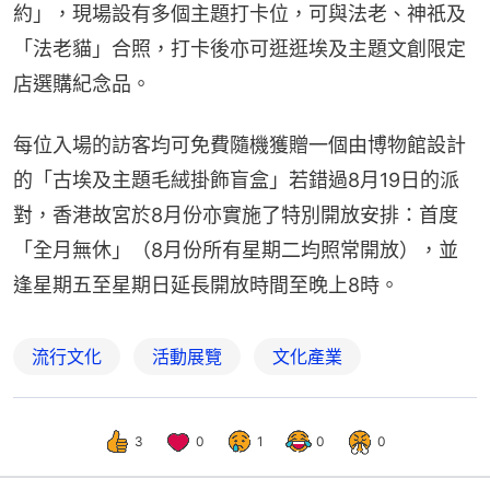
約」，現場設有多個主題打卡位，可與法老、神祇及
「法老貓」合照，打卡後亦可逛逛埃及主題文創限定
店選購紀念品。
每位入場的訪客均可免費隨機獲贈一個由博物館設計
的「古埃及主題毛絨掛飾盲盒」若錯過8月19日的派
對，香港故宮於8月份亦實施了特別開放安排：首度
「全月無休」（8月份所有星期二均照常開放），並
逢星期五至星期日延長開放時間至晚上8時。
流行文化
活動展覽
文化產業
3
0
1
0
0