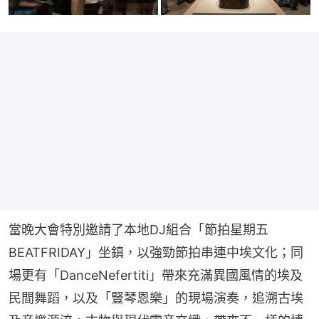
當晚大會特別邀請了本地DJ組合「節拍星期五
BEATFRIDAY」坐鎮，以強勁節拍串連中埃文化；同
場更有「DanceNefertiti」帶來充滿異國風情的埃及
民間舞蹈，以及「豎琴恩樂」的現場演奏，追溯古埃