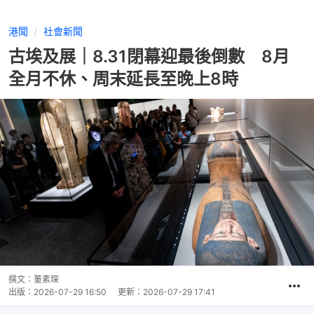
港聞
社會新聞
古埃及展｜8.31閉幕迎最後倒數 8月
全月不休、周末延長至晚上8時
撰文：
董素琛
出版：
2026-07-29 16:50
更新：
2026-07-29 17:41