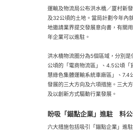
運輸及物流局公布洪水橋／厦村新發
及32公頃的土地。當局計劃今年內
地邀請業界提交發展意向書，有關用地
年企業可以進駐。
洪水橋物流圈分為5個區域，分別是佔
公頃的「電商物流區」、4.5公頃「
慧綠色集體運輸系統車廠區」、7.
發展的三大方向及六項措施。三大方
及以創新方式驅動行業發展。
盼吸「錨點企業」進駐 料公
六大措施包括吸引「錨點企業」進駐