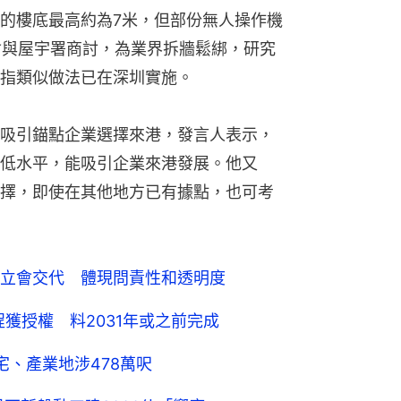
的樓底最高約為7米，但部份無人操作機
局會與屋宇署商討，為業界拆牆鬆綁，研究
指類似做法已在深圳實施。
吸引錨點企業選擇來港，發言人表示，
低水平，能吸引企業來港發展。他又
擇，即使在其他地方已有據點，也可考
立會交代 體現問責性和透明度
獲授權 料2031年或之前完成
宅、產業地涉478萬呎