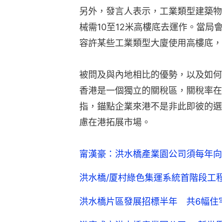
另外，發言人表示，工業類型建築物
械需10至12米高樓底去運作。當
容許某些工業類型大廈使用高樓底，
被問及與內地相比的優勢，以及如何
香港是一個獨立的關稅區，關稅率在
指，錨點企業來港不是非此即彼的選
慮在港拓展市場。
甯漢豪：洪水橋產業園公司須每年向
洪水橋/厦村綠色集運系統首階段工程
洪水橋片區發展招標半年 共6幅住