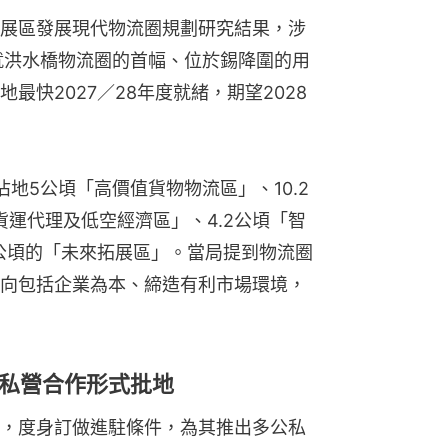
展區發展現代物流圈規劃研究結果，涉
就洪水橋物流圈的首幅、位於錫降圍的用
最快2027／28年度就緒，期望2028
地5公頃「高價值貨物物流區」、10.2
貨運代理及低空經濟區」、4.2公頃「智
4公頃的「未來拓展區」。當局提到物流圈
向包括企業為本、締造有利市場環境，
私營合作形式批地
，度身訂做進駐條件，為其推出多公私