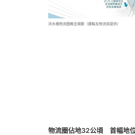
洪水橋物流圈概念規劃（運輸及物流局提供）
物流圈佔地32公頃 首幅地