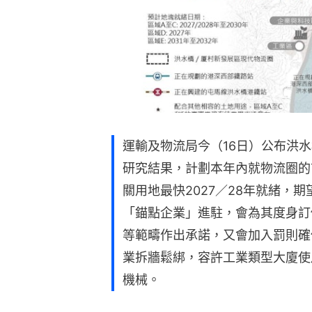
運輸及物流局今（16日）公布洪
研究結果，計劃本年內就物流圈的
關用地最快2027／28年就緒，
「錨點企業」進駐，會為其度身訂
等範疇作出承諾，又會加入罰則確
業拆牆鬆綁，容許工業類型大廈使
機械。