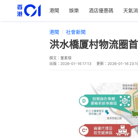
港聞
娛樂
酒店優惠碼
天氣消
港聞
社會新聞
洪水橋厦村物流圈首
撰文：
董素琛
出版：
2026-01-16 17:13
更新：
2026-01-16 23:1