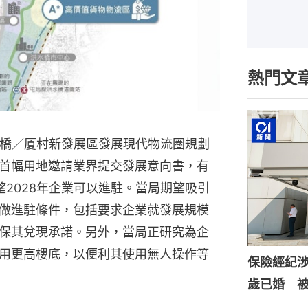
熱門文
水橋／厦村新發展區發展現代物流圈規劃
首幅用地邀請業界提交發展意向書，有
期望2028年企業可以進駐。當局期望吸引
做進駐條件，包括要求企業就發展規模
保其兌現承諾。另外，當局正研究為企
用更高樓底，以便利其使用無人操作等
保險經紀涉
歲已婚 