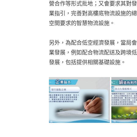
營合作等形式批地；又會要求其對發
業指引，完善對高樓底物流設施的總
空間要求的智慧物流設施。
另外，為配合低空經濟發展，當局會
業發展，例如配合物流配送及跨境低
發展，包括提供相關基礎設施。