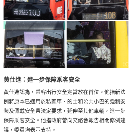
黃仕進：進一步保障乘客安全
黃仕進認為，乘客出行安全定當放在首位。他指新法
例將原本已適用於私家車、的士和公共小巴的強制安
裝及佩戴安全帶法定要求，延伸至其他車輛，進一步
保障乘客安全。他指政府曾向交諮會報告相關修例建
議，委員均表示支持。