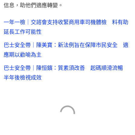
信息，助他們適應轉變。
一年一檢｜交諮會支持收緊商用車司機體檢 料有助
延長工作可能性
巴士安全帶｜陳美寶：新法例旨在保障市民安全 適
應期以勸喻為主
巴士安全帶｜陳恒鑌：質素須改善 起碼順滑流暢
半年後檢視成效