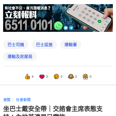
巴士司機
巴士設施
運輸署
運輸及房屋局
4
0
0
0
0
港聞
社會新聞
坐巴士戴安全帶｜交諮會主席表態支