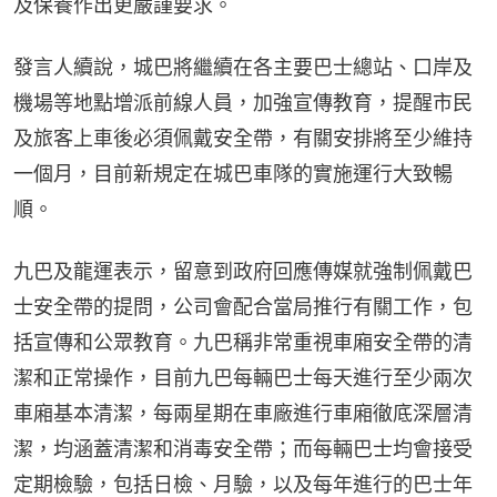
及保養作出更嚴謹要求。
發言人續說，城巴將繼續在各主要巴士總站、口岸及
機場等地點增派前線人員，加強宣傳教育，提醒市民
及旅客上車後必須佩戴安全帶，有關安排將至少維持
一個月，目前新規定在城巴車隊的實施運行大致暢
順。
九巴及龍運表示，留意到政府回應傳媒就強制佩戴巴
士安全帶的提問，公司會配合當局推行有關工作，包
括宣傳和公眾教育。九巴稱非常重視車廂安全帶的清
潔和正常操作，目前九巴每輛巴士每天進行至少兩次
車廂基本清潔，每兩星期在車廠進行車廂徹底深層清
潔，均涵蓋清潔和消毒安全帶；而每輛巴士均會接受
定期檢驗，包括日檢、月驗，以及每年進行的巴士年