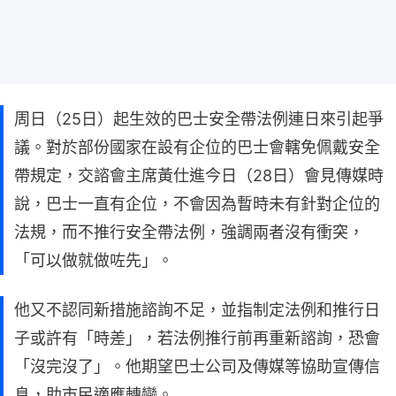
周日（25日）起生效的巴士安全帶法例連日來引起爭
議。對於部份國家在設有企位的巴士會轄免佩戴安全
帶規定，交諮會主席黃仕進今日（28日）會見傳媒時
說，巴士一直有企位，不會因為暫時未有針對企位的
法規，而不推行安全帶法例，強調兩者沒有衝突，
「可以做就做咗先」。
他又不認同新措施諮詢不足，並指制定法例和推行日
子或許有「時差」，若法例推行前再重新諮詢，恐會
「沒完沒了」。他期望巴士公司及傳媒等協助宣傳信
息，助市民適應轉變。