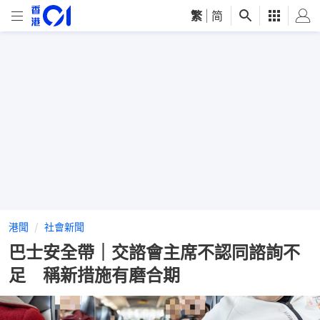
繁
|
简
港聞
社會新聞
巴士安全帶｜交諮會主席不認同諮詢不
足 稱新措施有磨合期