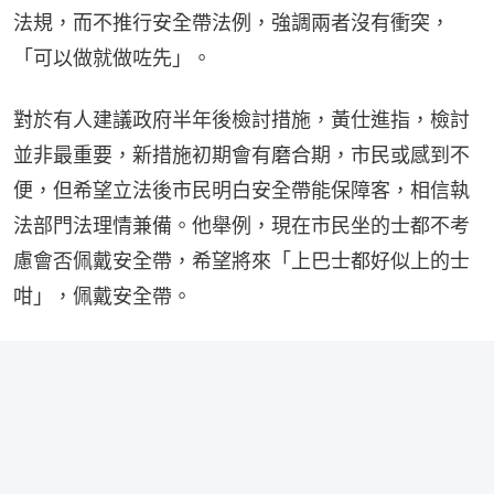
法規，而不推行安全帶法例，強調兩者沒有衝突，
「可以做就做咗先」。
對於有人建議政府半年後檢討措施，黃仕進指，檢討
並非最重要，新措施初期會有磨合期，市民或感到不
便，但希望立法後市民明白安全帶能保障客，相信執
法部門法理情兼備。他舉例，現在市民坐的士都不考
慮會否佩戴安全帶，希望將來「上巴士都好似上的士
咁」，佩戴安全帶。