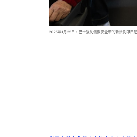
2025年1月25日，巴士強制佩戴安全帶的新法例即