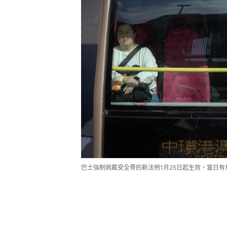
巴士強制佩戴安全帶的新法例1月25日起生效，當日有