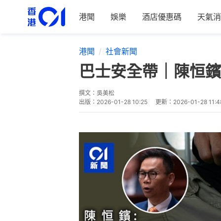
港聞
娛樂
酒店優惠碼
天氣消
港聞
社會新聞
巴士安全帶｜陳恒鑌
撰文：
吳美松
出版：
2026-01-28 10:25
更新：
2026-01-28 11:4