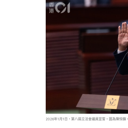
2026年1月1日，第八屆立法會議員宣誓。圖為陳恒鑌