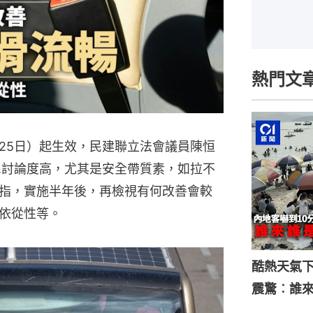
熱門文
25日）起生效，民建聯立法會議員陳恒
民討論度高，尤其是安全帶質素，如拉不
指，實施半年後，再檢視有何改善會較
依從性等。
酷熱天氣
震驚︰誰