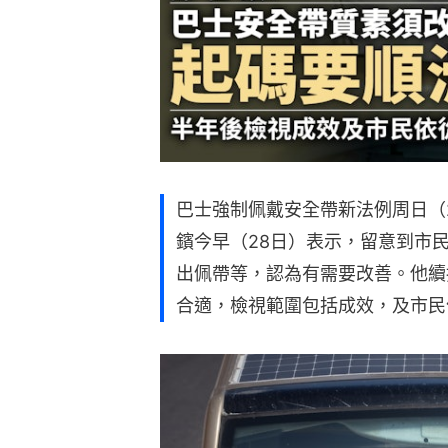
巴士強制佩戴安全帶新法例周日（
鑌今早（28日）表示，留意到市
出佩帶等，認為有需要改善。他續
合適，檢視範圍包括成效，及市民