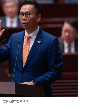
。（資料圖片/夏家朗攝）