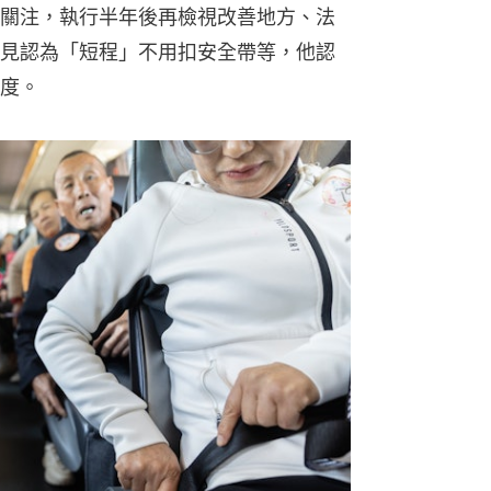
關注，執行半年後再檢視改善地方、法
見認為「短程」不用扣安全帶等，他認
度。