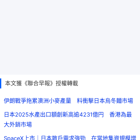
本文獲《聯合早報》授權轉載
伊朗戰爭拖累澳洲小麥產量 料衝擊日本烏冬麵市場
日本2025水產出口額創新高逾4231億円 香港為最
大外銷市場
SpaceX上市｜日本散戶需求強勁 在當地集資規模增