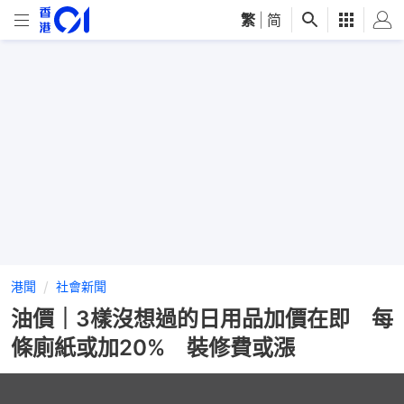
繁
|
简
港聞
社會新聞
油價｜3樣沒想過的日用品加價在即 每
條廁紙或加20% 裝修費或漲