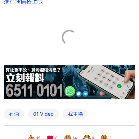
推石油價格上限
石油
01 Video
我主場
15
0
14
0
3