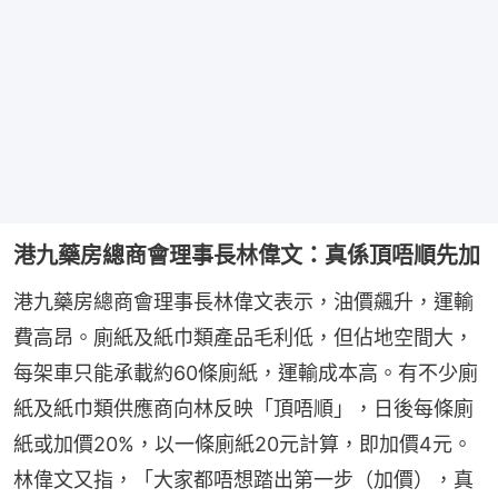
港九藥房總商會理事長林偉文：真係頂唔順先加
港九藥房總商會理事長林偉文表示，油價飆升，運輸
費高昂。廁紙及紙巾類產品毛利低，但佔地空間大，
每架車只能承載約60條廁紙，運輸成本高。有不少廁
紙及紙巾類供應商向林反映「頂唔順」，日後每條廁
紙或加價20%，以一條廁紙20元計算，即加價4元。
林偉文又指，「大家都唔想踏出第一步（加價），真