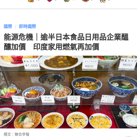
國際
即時國際
能源危機｜逾半日本食品日用品企業醞
釀加價 印度家用燃氣再加價
撰文：
聯合早報