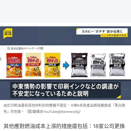
由於印刷油墨和其他材料的供應鏈不穩定，卡樂B多款產品將陸續換成「黑白兩
色」的包裝。（圖/翻攝自YouTube@tbsnewsdig）
其他應對燃油成本上漲的措施還包括：18家公司更換