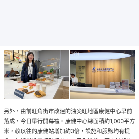
另外，由前旺角街市改建的油尖旺地區康健中心早前
落成，今日舉行開幕禮。康健中心總面積約1,000平方
米，較以往的康健站增加約3倍，設施和服務均有提