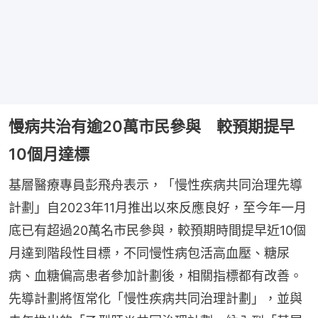
慢病共治有逾20萬市民參與 較預期提早
10個月達標
基層醫療專員彭飛舟表示，「慢性疾病共同治理先導
計劃」自2023年11月推出以來反應良好，至今年一月
底已有超過20萬名市民參與，較預期時間提早近10個
月達到階段性目標，不同慢性病包活高血壓、糖尿
病、血糖偏高患者參加計劃後，相關指標都有改善。
先導計劃將恆常化「慢性疾病共同治理計劃」，並與