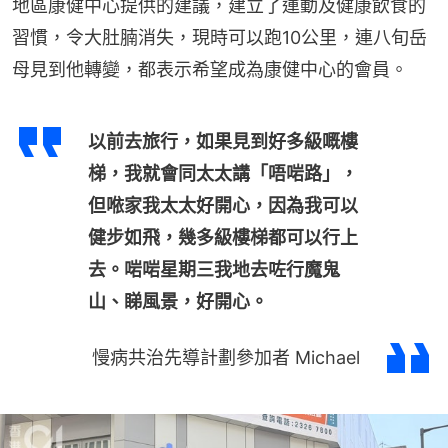
地區康健中心提供的建議，建立了運動及健康飲食的
習慣，令大肚腩消失，現時可以跑10公里，連八旬岳
母見到他轉變，都表示希望成為康健中心的會員。
以前去旅行，如果見到好多級嘅樓
梯，我就會同太太講「唔啱路」，
但𠵱家我太太好開心，因為我可以
健步如飛，幾多級樓梯都可以行上
去。啱啱星期三我地去咗行魔鬼
山、睇風景，好開心。
慢病共治先導計劃參加者 Michael