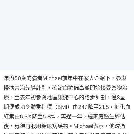
年逾50歲的病者Michael前年中在家人介紹下，參與
慢病共治先導計劃，確診血糖偏高並開始接受藥物治
療，至去年初參與地區康健中心的跑步計劃，僅8星
期便成功令體重指標（BMI）由24.1降至21.8，糖化血
紅素由6.3%降至5.8%，再過一年，經家庭醫生評估
後，毋須再服用糖尿病藥物。Michael表示，他透過