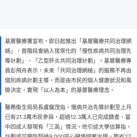
基層醫療署宣布，即日起推出「基層醫療共同治理網
絡」，首階段會納入恆常化的「慢性疾病共同治理先
導計劃」、「乙型肝炎共同治理計劃」。基層醫療專
員彭飛舟表示，未來「共同治理網絡」的服務不再由
個別疾病計劃主導，而是由市民的個人健康狀況和風
險決定，實現「以人為本」的基層醫療理念。
醫務衞生局局長盧寵茂指，慢病共治先導計劃至上月
已有21.3萬市民參與，超過12.3萬人已完成篩查，當
中四成人發現有「三高」情況。他引述大學估算指，
計劃或可預防超過9,000宗心臟病個案出現，節省27