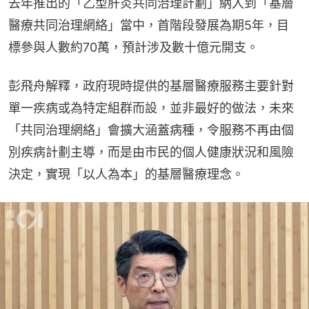
去年推出的「乙型肝炎共同治理計劃」納入到「基層
醫療共同治理網絡」當中，首階段發展為期5年，目
標參與人數約70萬，預計涉及數十億元開支。
彭飛舟解釋，政府現時提供的基層醫療服務主要針對
單一疾病或為特定組群而設，並非最好的做法，未來
「共同治理網絡」會擴大涵蓋病種，令服務不再由個
別疾病計劃主導，而是由市民的個人健康狀況和風險
決定，實現「以人為本」的基層醫療理念。