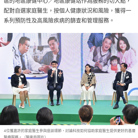
區的地區康健中心／地區康健站作為服務的切入點，
配對自選家庭醫生，按個人健康狀況和風險，獲得一
系列預防性及高風險疾病的篩查和管理服務。
4位獲嘉許的家庭醫生參與座談環節，討論科技如何協助家庭醫生提供更好的基層
醫療服務。（醫衞局圖片）