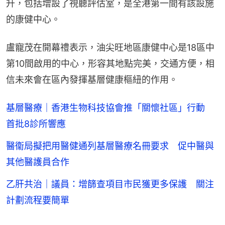
升，包括增設了視聽評估室，是全港第一間有該設施
的康健中心。
盧寵茂在開幕禮表示，油尖旺地區康健中心是18區中
第10間啟用的中心，形容其地點完美，交通方便，相
信未來會在區內發揮基層健康樞紐的作用。
基層醫療｜香港生物科技協會推「關懷社區」行動
首批8診所響應
醫衞局擬把用醫健通列基層醫療名冊要求 促中醫與
其他醫護員合作
乙肝共治｜議員：增篩查項目市民獲更多保護 關注
計劃流程要簡單