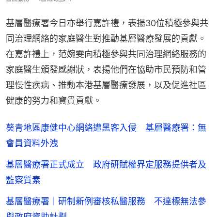
基層醫療署今日亦舉行嘉許禮，表揚30位積極參與共
同治理網絡的家庭醫生對推動基層醫療發展的貢獻。
在嘉許禮上，范婉雯向積極參與共同治理網絡服務的
家庭醫生頒發感謝狀，表揚他們在協助市民預防和管
理慢性疾病、推動本港基層醫療發展，以及促進社區
健康的努力和寶貴貢獻。
葵青地區康健中心網絡遭黑客入侵 基層醫療署：無
會員資料外洩
基層醫療署正式成立 政府研賦權界定服務提供者及
監察質素
基層醫療署｜研制新例審核私醫服務 不達標無法參
與政府資助計劃