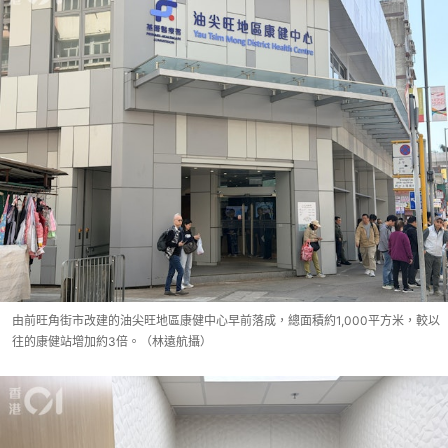
由前旺角街市改建的油尖旺地區康健中心早前落成，總面積約1,000平方米，較以
往的康健站增加約3倍。（林遠航攝）