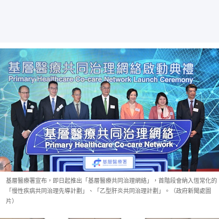
基層醫療署宣布，即日起推出「基層醫療共同治理網絡」，首階段會納入恆常化的
「慢性疾病共同治理先導計劃」、「乙型肝炎共同治理計劃」。（政府新聞處圖
片）