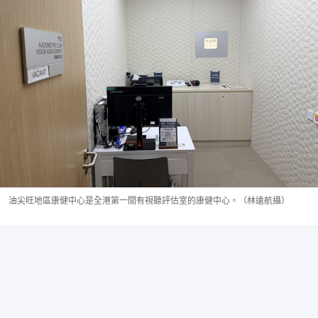
油尖旺地區康健中心是全港第一間有視聽評估室的康健中心。（林遠航攝）