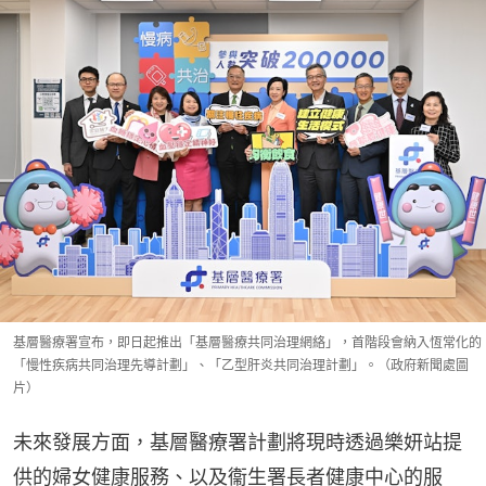
基層醫療署宣布，即日起推出「基層醫療共同治理網絡」，首階段會納入恆常化的
「慢性疾病共同治理先導計劃」、「乙型肝炎共同治理計劃」。（政府新聞處圖
片）
未來發展方面，基層醫療署計劃將現時透過樂妍站提
供的婦女健康服務、以及衞生署長者健康中心的服