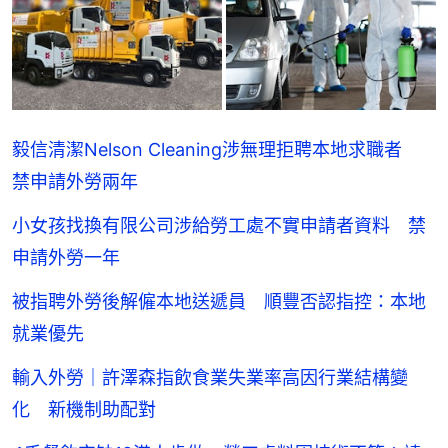
毅信清潔Nelson Cleaning涉無理拒聘本地求職者
禁申請外勞兩年
小女孩找換有限公司涉給勞工處不實申請者資料 禁
申請外勞一年
被指聘外勞後解僱本地送遞員 順豐否認指控：本地
就業優先
輸入外勞｜許澤森指飲食業失業率高因行業結構變
化 新機制助配對