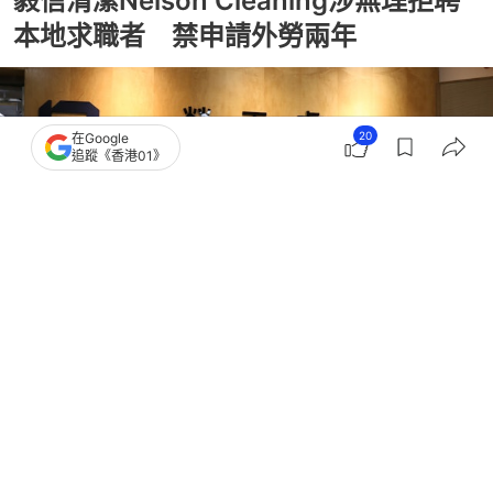
毅信清潔Nelson Cleaning涉無理拒聘
本地求職者 禁申請外勞兩年
20
在Google
追蹤《香港01》
撰文：
石國威
出版：
2026-07-15 12:10
更新：
2026-07-15 14:58