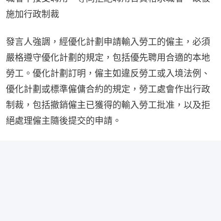
施加行政制裁
發言人強調，經優化計劃申請輸入勞工的僱主，必須
嚴格遵守優化計劃的規定，包括優先聘用合適的本地
勞工。優化計劃訂明，僱主如違反勞工或入境法例、
優化計劃或標準僱傭合約的規定，勞工處會作出行政
制裁，包括撤銷僱主已獲得的輸入勞工批准，以及拒
絕處理僱主隨後提交的申請。