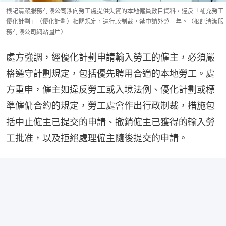
根記清潔服務有限公司涉向勞工處提供失實的本地僱員數目資料，違反「補充勞工
優化計劃」（優化計劃）相關規定，遭行政制裁，禁申請外勞一年。（根記清潔服
務有限公司網站圖片）
處方強調，經優化計劃申請輸入勞工的僱主，必須嚴
格遵守計劃規定，包括優先聘用合適的本地勞工。處
方重申，僱主如違反勞工或入境法例、優化計劃或標
準僱傭合約的規定，勞工處會作出行政制裁，措施包
括中止僱主已提交的申請、撤銷僱主已獲得的輸入勞
工批准，以及拒絕處理僱主隨後提交的申請。