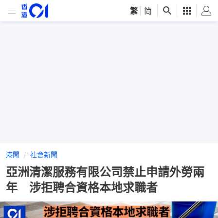
繁
|
简
港聞
社會新聞
亞洲清潔服務有限公司禁止申請外勞兩
年 涉拒聘合資格本地求職者