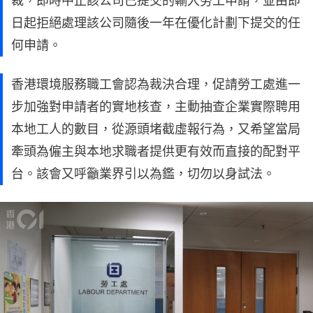
裁，即時中止該公司已提交的輸入勞工申請，並由即
日起拒絕處理該公司隨後一年在優化計劃下提交的任
何申請。
香港環境服務職工會認為裁決合理，促請勞工處進一
步加強對申請者的實地核查，主動抽查企業實際聘用
本地工人的數目，從源頭堵截虛報行為，又希望當局
牽頭為僱主與本地求職者提供更有效而直接的配對平
台。該會又呼籲業界引以為鑑，切勿以身試法。