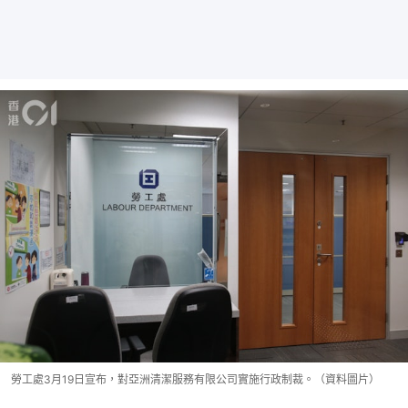
勞工處3月19日宣布，對亞洲清潔服務有限公司實施行政制裁。（資料圖片）