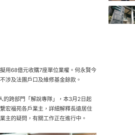
擬用68億元收購7座單位業權。何永賢今
不涉及法團戶口及維修基金餘款。
人的跨部門「解說專隊」，本3月2日起
繫宏福苑各戶業主，詳細解釋長遠居住
業主的疑問，有關工作正在進行中。