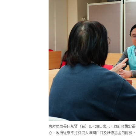
房屋局局長何永賢（右）3月26日表示，政府收購宏
心，政府從來不打算買入法團戶口及維修基金的餘款，相