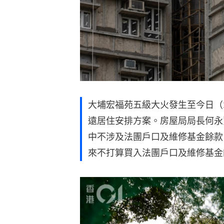
大埔宏福苑五級大火發生至今日（
遠居住安排方案。房屋局局長何永
中不涉及法團戶口及維修基金餘款
來不打算買入法團戶口及維修基金