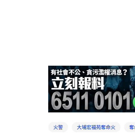
火警
大埔宏福苑奪命火
奪