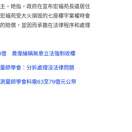
主。她指，政府在宣布宏福苑長遠居住
宏福苑受大火損毁的七座樓宇業權時會
的賠償，並因而承擔在法律程序和處理
8億 黃偉綸稱無意立法強制收樓
量師學會：分拆處理沒法律問題
測量師學會料需63至79億元公帑