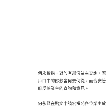
何永賢指，對於有部份業主查詢，若
戶口中的餘款會何去何從，而合安管
府反映業主的查詢和意見。
何永賢在貼文中請宏福苑各位業主放