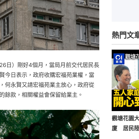
熱門文
26日）剛好4個月，當局月前交代居民長
賢今日表示，政府收購宏福苑業權，當
，何永賢又請宏福苑業主放心，政府從
的餘款，相關權益會保留給業主。
觀塘花園大
廈 居民