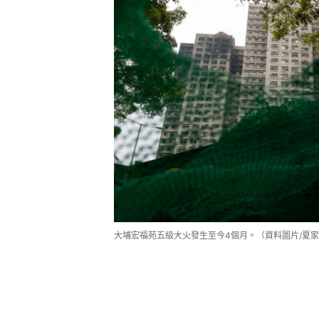
大埔宏福苑五級大火發生至今4個月。（資料圖片/夏