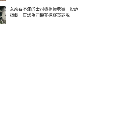
女乘客不滿的士司機稱接老婆 投訴
拒載 官認為司機非揀客裁罪脫