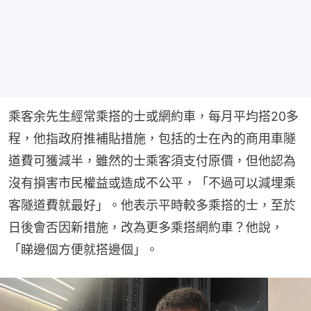
乘客余先生經常乘搭的士或網約車，每月平均搭20多
程，他指政府推補貼措施，包括的士在內的商用車隧
道費可獲減半，雖然的士乘客須支付原價，但他認為
沒有損害市民權益或造成不公平，「不過可以減埋乘
客隧道費就最好」。他表示平時較多乘搭的士，至於
日後會否因新措施，改為更多乘搭網約車？他說，
「睇邊個方便就搭邊個」。