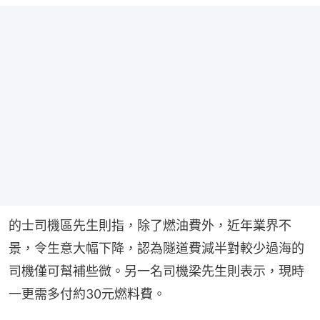
的士司機區先生則指，除了燃油費外，近年業界不
景，令生意大幅下降，認為隧道費減半對較少過海的
司機僅可幫補些微。另一名司機梁先生則表示，現時
一更需多付約30元燃料費。