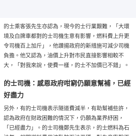
的士乘客張先生亦認為，現今的士行業艱難，「大環
境及白牌車都對的士司機生意有影響，燃料費上升更
令司機百上加斤」，他讚揚政府的新措施可減少司機
負擔。他又認為，油價上升對市民直接影響相較不
大，「對我來說，使費一樣，的士不加價已不錯」。
的士司機：感恩政府咁窮仍願意幫補，已經
好盡力
另外，有的士司機表示隧道費減半，有助幫補些許，
認為政府在財政困難的情況下，仍願為業界紓困，
「已經盡力」。的士司機鄭先生表示，的士燃料為石