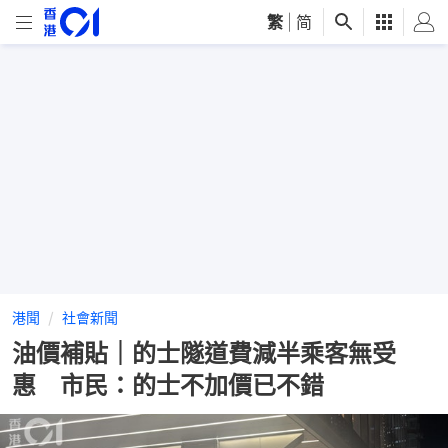
繁
|
简
港聞
社會新聞
油價補貼｜的士隧道費減半乘客無受
惠 市民：的士不加價已不錯