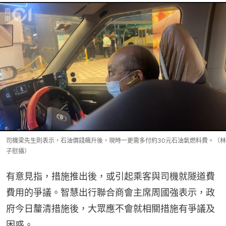
司機梁先生則表示，石油價錢飆升後，現時一更需多付約30元石油氣燃料費。（林
子慰攝）
有意見指，措施推出後，或引起乘客與司機就隧道費
費用的爭議。智慧出行聯合商會主席周國強表示，政
府今日釐清措施後，大眾應不會就相關措施有爭議及
困惑。