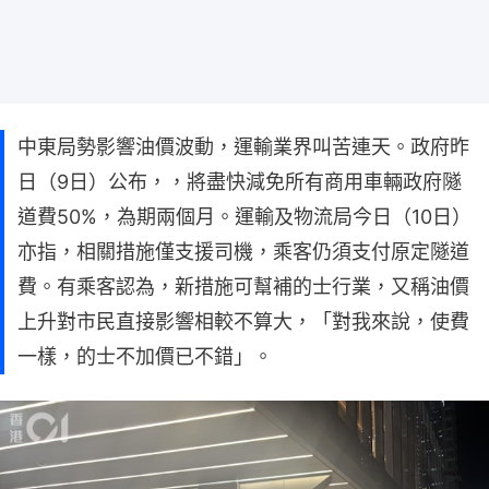
中東局勢影響油價波動，運輸業界叫苦連天。政府昨
日（9日）公布，，將盡快減免所有商用車輛政府隧
道費50%，為期兩個月。運輸及物流局今日（10日）
亦指，相關措施僅支援司機，乘客仍須支付原定隧道
費。有乘客認為，新措施可幫補的士行業，又稱油價
上升對市民直接影響相較不算大，「對我來說，使費
一樣，的士不加價已不錯」。