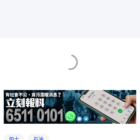
的士
石油