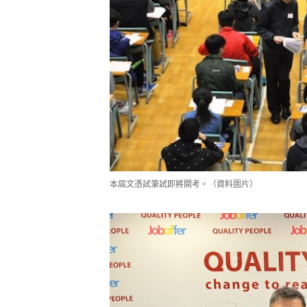
本屆文憑試筆試即將開考。（資料圖片）