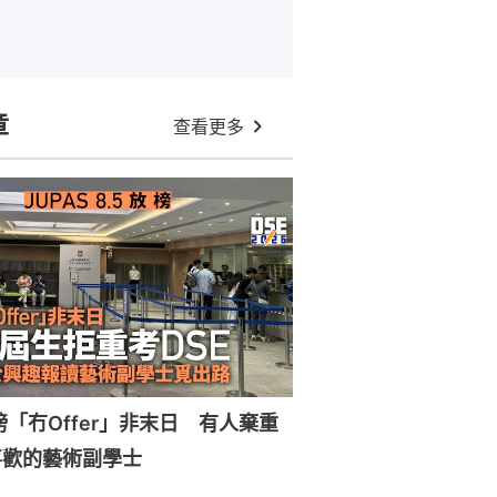
章
查看更多
放榜「冇Offer」非末日 有人棄重
喜歡的藝術副學士