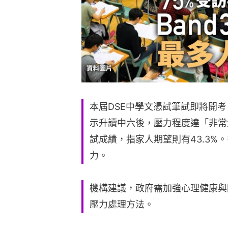
本屆DSE中學文憑試筆試即將開考
示升讀中六後，壓力程度達「非常大
試成績，指家人期望則有43.3%。
力。
機構建議，政府需加強心理健康與
壓力處理方法。