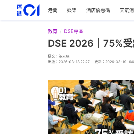
港聞
娛樂
酒店優惠碼
天氣消
教育
DSE專區
DSE 2026｜7
撰文：
董素琛
出版：
2026-03-18 22:27
更新：
2026-03-19 16: