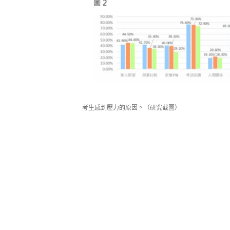
考生感到壓力的原因。（研究截圖）