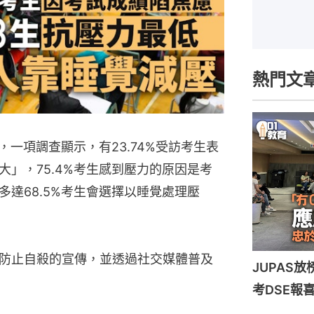
熱門文
，一項調查顯示，有23.74%受訪考生表
」，75.4%考生感到壓力的原因是考
多達68.5%考生會選擇以睡覺處理壓
防止自殺的宣傳，並透過社交媒體普及
JUPAS
考DSE報