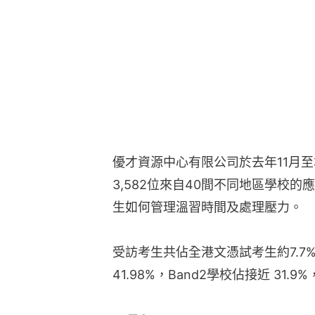
優才資源中心有限公司於去年11月
3,582位來自40間不同地區學校
生如何管理溫習時間及處理壓力。
受訪考生共佔全港文憑試考生約7.7%
41.98%，Band2學校佔接近 31.9%