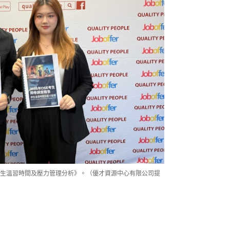
E 考生溫習時間及壓力管理分析》。（優才資源中心有限公司提