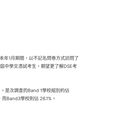
至本年1月期間，以不記名問卷方式訪問了
的應屆中學文憑試考生，期望更了解DSE考
。是次調查的Band 1學校組別約佔 
，而Band3學校則佔 26.1%。