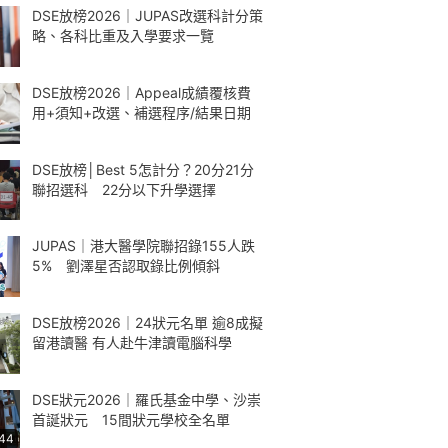
DSE放榜2026｜JUPAS改選科計分策
略、各科比重及入學要求一覽
DSE放榜2026｜Appeal成績覆核費
用+須知+改選、補選程序/結果日期
DSE放榜│Best 5怎計分？20分21分
聯招選科 22分以下升學選擇
JUPAS｜港大醫學院聯招錄155人跌
5% 劉澤星否認取錄比例傾斜
DSE放榜2026｜24狀元名單 逾8成擬
留港讀醫 有人赴牛津讀電腦科學
DSE狀元2026｜羅氏基金中學、沙崇
首誕狀元 15間狀元學校全名單
:44