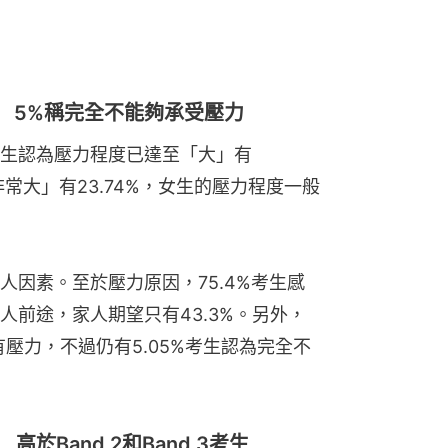
 5%稱完全不能夠承受壓力
生認為壓力程度已達至「大」有
，「非常大」有23.74%，女生的壓力程度一般
個人因素。至於壓力原因，75.4%考生感
人前途，家人期望只有43.3%。另外，
有壓力，不過仍有5.05%考生認為完全不
高於Band 2和Band 3考生