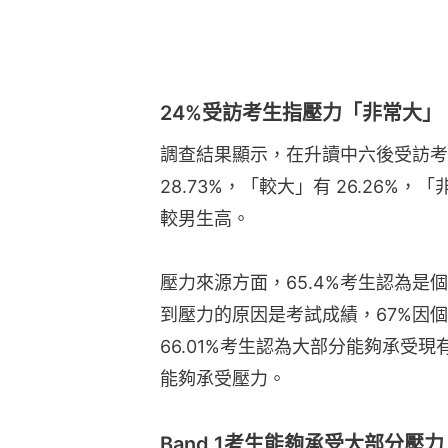
24%受訪考生指壓力「非常大」
調查結果顯示，在升讀中六後受訪考
28.73%，「較大」有 26.26%
較男生高。
壓力來源方面，65.4%考生認為是
到壓力的原因是考試成績，67%因個
66.01%考生認為大部分能夠承受現
能夠承受壓力。
Band 1考生能夠承受大部分壓力 