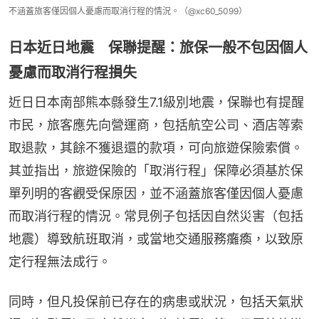
不涵蓋旅客僅因個人憂慮而取消行程的情況。（@xc60_5099）
日本近日地震 保聯提醒：旅保一般不包因個人
憂慮而取消行程損失
近日日本南部熊本縣發生7.1級別地震，保聯也有提醒
市民，旅客應先向營運商，包括航空公司、酒店等索
取退款，其餘不獲退還的款項，可向旅遊保險索償。
其並指出，旅遊保險的「取消行程」保障必須基於保
單列明的客觀受保原因，並不涵蓋旅客僅因個人憂慮
而取消行程的情況。常見例子包括因自然災害（包括
地震）導致航班取消，或當地交通服務癱瘓，以致原
定行程無法成行。
同時，但凡投保前已存在的病患或狀況，包括天氣狀