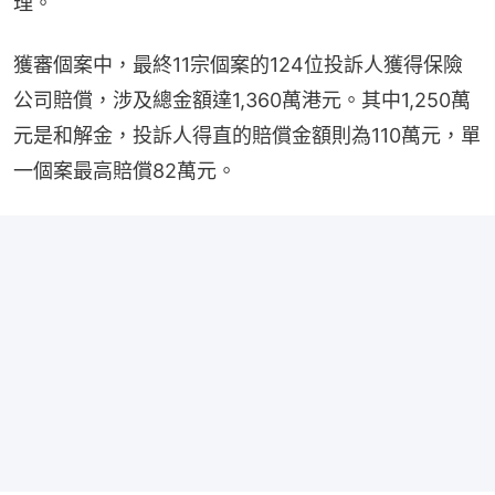
理。
獲審個案中，最終11宗個案的124位投訴人獲得保險
公司賠償，涉及總金額達1,360萬港元。其中1,250萬
元是和解金，投訴人得直的賠償金額則為110萬元，單
一個案最高賠償82萬元。