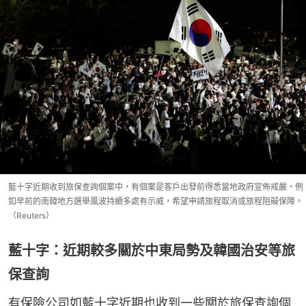
藍十字近期收到旅保查詢個案中，有個案是客戶出發前得悉當地政府宣佈戒嚴，例
如早前的南韓地方選舉風波持續多處有示威，希望申請旅程取消或旅程阻礙保障。
（Reuters）
藍十字：近期較多關於中東局勢及韓國治安等旅
保查詢
有保險公司如藍十字近期也收到一些關於旅保查詢個