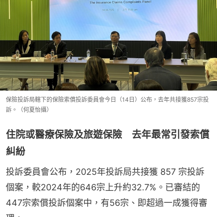
保險投訴局轄下的保險索償投訴委員會今日（14日）公布，去年共接獲857宗投
訴。（何夏怡攝）
住院或醫療保險及旅遊保險 去年最常引發索償
糾紛
投訴委員會公布，2025年投訴局共接獲 857 宗投訴
個案，較2024年的646宗上升約32.7%。已審結的
447宗索償投訴個案中，有56宗、即超過一成獲得審