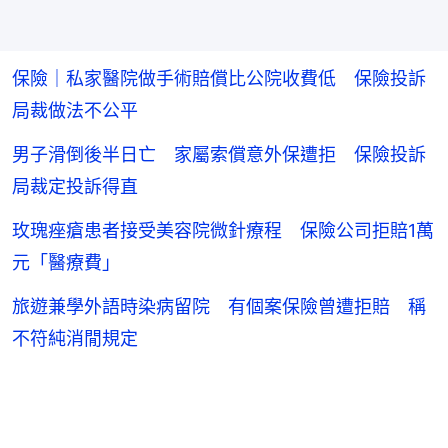
保險｜私家醫院做手術賠償比公院收費低 保險投訴
局裁做法不公平
男子滑倒後半日亡 家屬索償意外保遭拒 保險投訴
局裁定投訴得直
玫瑰痤瘡患者接受美容院微針療程 保險公司拒賠1萬
元「醫療費」
旅遊兼學外語時染病留院 有個案保險曾遭拒賠 稱
不符純消閒規定