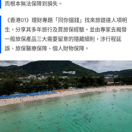
而根本無法保障到損失。
《香港01》理財專題「同你搵錢」找來旅遊達人項明
生，分享其多年旅行及買旅保經驗，並由專家去揭發
一般旅保產品三大需要留意的隱藏細則，涉行程延
誤、旅保醫療保障、個人財物保障。