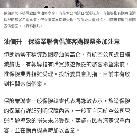
伊朗局勢不穩導致國際油價高企，有航空公司近日宿減航班，有報導指有購買旅遊
保險的旅客希望索償，惟保險業界指難受理。投訴委員會則指，目前未有收到相關
索償個案。（資料圖片）
油價升 保險業聯會倡旅客購機票多加注意
伊朗局勢不穩導致國際油價高企，有航空公司近日縮
減航班，有報導指有購買旅遊保險的旅客希望索償，
惟保險業界指難受理。投訴委員會則指，目前未有收
到相關索償個案。
保險業聯會一般保險總會代表馮詠敏表示，旅遊保險
的保單有詳細列明保障內容，一般而言因航空公司營
運問題導致的損失未必受保，建議市民看清楚保單內
容，並在購買機票時加以留意。