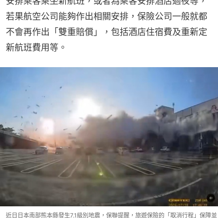
安排乘客乘坐新航班，或者為乘客安排酒店過夜等，
若果航空公司能夠作出相關安排，保險公司一般就都
不會再作出「雙重賠償」，包括酒店住宿費及重新定
新航班費用等。
近日日本南部熊本縣發生7.1級別地震，保聯提醒，旅遊保險的「取消行程」保障並