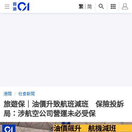
繁
|
简
港聞
社會新聞
旅遊保｜油價升致航班減班 保險投訴
局：涉航空公司營運未必受保