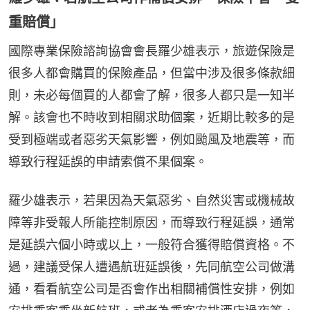
重賠償」
國際專業保險諮詢協會會長羅少雄表示，旅遊保險是
很多人都會購買的保險產品，但當中涉及很多條款細
則，未必每個買的人都會了解，很多人都只是一知半
解。該會也不時收到相關求助個案，近期比較多的是
受到極端或者惡劣天氣影響，例如颱風及地震等，而
導致行程延誤的申請索償不果個案。
羅少雄表示，若果因為天氣惡劣、自然災害或機械故
障等非受報人所能控制原因，而導致行程延誤，通常
是延誤六個小時或以上，一般符合獲得賠償資格。不
過，建議受保人遭遇航班延誤後，先同航空公司做溝
通，看看航空公司是否會作出相關補償性安排，例如