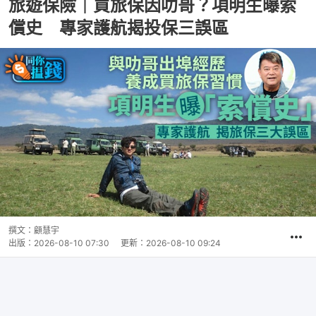
旅遊保險｜買旅保因叻哥？項明生曝索
償史 專家護航揭投保三誤區
撰文：
顧慧宇
出版：
2026-08-10 07:30
更新：
2026-08-10 09:24