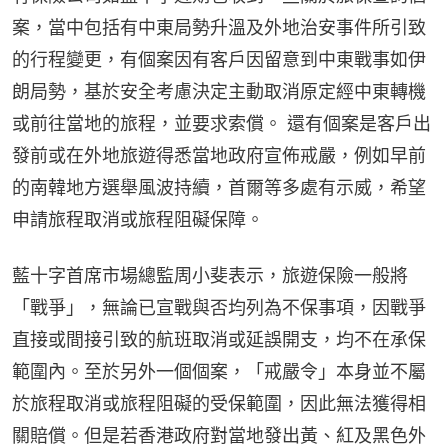
案，當中包括有中東局勢升溫及外地治安事件所引致
的行程變更，有個案因有客戶因留意到中東戰事如伊
朗局勢，基於安全考慮決定主動取消原定經中東轉機
或前往當地的旅程，並要求索償。 還有個案是客戶出
發前或在外地旅遊得悉當地政府宣佈戒嚴，例如早前
的南韓地方選舉風波持續，首爾等多處有示威，希望
申請旅程取消或旅程阻礙保障。
藍十字首席市場總監周小斐表示，旅遊保險一般將
「戰爭」，無論已宣戰與否均列為不保事項，因戰爭
直接或間接引致的航班取消或延誤開支，均不在承保
範圍內。至於另外一個個案，「戒嚴令」本身並不屬
於旅程取消或旅程阻礙的受保範圍，因此無法獲得相
關賠償。但是若香港政府對當地發出黃、紅及黑色外