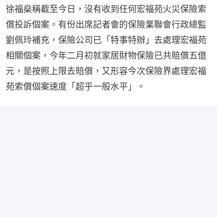
徐福燊稱截至今日，沒有收到任何宏福苑火災保險索
償投訴個案。有份出席記者會的保險業聯會行政總監
劉佩玲補充，保險公司已「特事特辦」去處理宏福苑
相關個案，今年二月初就家居財物保險已共賠償五億
元，是按照上限去賠償，又形容今次保險界處理宏福
苑索償個案速度「超乎一般水平」。