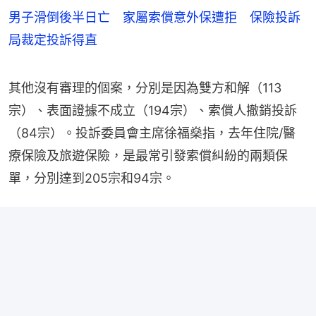
男子滑倒後半日亡 家屬索償意外保遭拒 保險投訴
局裁定投訴得直
其他沒有審理的個案，分別是因為雙方和解（113
宗）、表面證據不成立（194宗）、索償人撤銷投訴
（84宗）。投訴委員會主席徐福燊指，去年住院/醫
療保險及旅遊保險，是最常引發索償糾紛的兩類保
單，分別達到205宗和94宗。