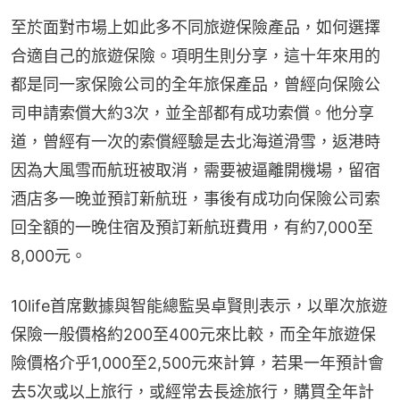
至於面對市場上如此多不同旅遊保險產品，如何選擇
合適自己的旅遊保險。項明生則分享，這十年來用的
都是同一家保險公司的全年旅保產品，曾經向保險公
司申請索償大約3次，並全部都有成功索償。他分享
道，曾經有一次的索償經驗是去北海道滑雪，返港時
因為大風雪而航班被取消，需要被逼離開機場，留宿
酒店多一晚並預訂新航班，事後有成功向保險公司索
回全額的一晚住宿及預訂新航班費用，有約7,000至
8,000元。
10life首席數據與智能總監吳卓賢則表示，以單次旅遊
保險一般價格約200至400元來比較，而全年旅遊保
險價格介乎1,000至2,500元來計算，若果一年預計會
去5次或以上旅行，或經常去長途旅行，購買全年計