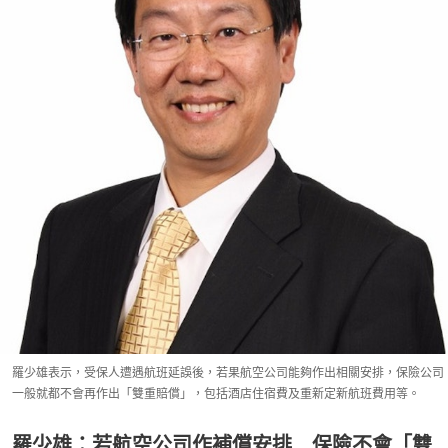
羅少雄表示，受保人遭遇航班延誤後，若果航空公司能夠作出相關安排，保險公司
一般就都不會再作出「雙重賠償」，包括酒店住宿費及重新定新航班費用等。
羅少雄：若航空公司作補償安排 保險不會「雙