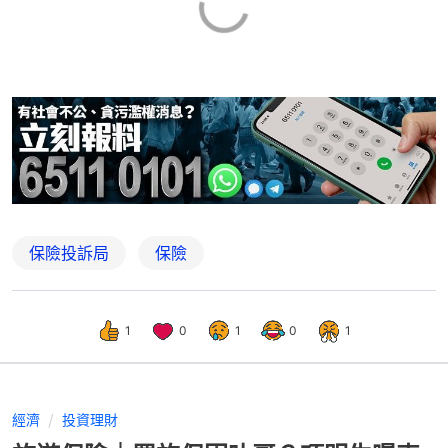
保險投訴局
保險
1
0
1
0
1
經濟
投資理財