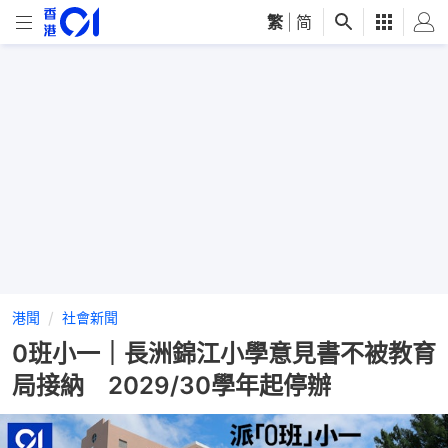
繁
|
简
港聞
社會新聞
0班小一｜長洲錦江小學意見書不被教育
局接納 2029/30學年起停辦