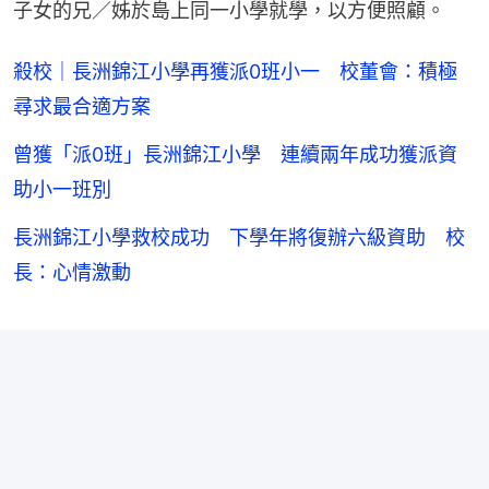
子女的兄／姊於島上同一小學就學，以方便照顧。
殺校｜長洲錦江小學再獲派0班小一 校董會：積極
尋求最合適方案
曾獲「派0班」長洲錦江小學 連續兩年成功獲派資
助小一班別
長洲錦江小學救校成功 下學年將復辦六級資助 校
長：心情激動