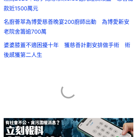
款近1500萬元
名廚薈萃為博愛慈善晚宴200廚師出動 為博愛新安
老院舍籌逾700萬
婆婆膝蓋不適困擾十年 獲慈善計劃安排做手術 術
後感獲第二人生