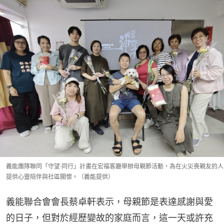
義能團隊聯同「守望·同行」計畫在宏福客廳舉辦母親節活動，為在火災喪親友的人
提供心靈陪伴與社區關懷。（義能提供）
義能聯合會會長蔡卓軒表示，母親節是表達感謝與愛
的日子，但對於經歷變故的家庭而言，這一天或許充