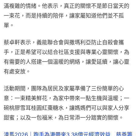
滿複雜的情緒。他表示，真正的關懷不是節日當天的
一束花，而是持續的陪伴，讓家屬知道他們並不孤
單。
蔡卓軒表示，義能聯合會與撒瑪利亞防止自殺會攜
手，正是希望可以結合社區支援與專業心靈關懷，為
有需要的人搭建一個溫暖的網絡，讓愛延續，讓心靈
有處安放。
活動期間，團隊為居民及家屬準備了三份簡單的心
意：一束精美鮮花，為家中帶來一點生機與溫暖；一
碗桃膠雪耳桂圓紅棗糖水，讓媽媽們可以與家人分享
甜蜜；以及一包福米，為日常添一分踏實的關懷。
渣馬2026｜跑手為港帶來3.38億元經濟效益 慈善籌