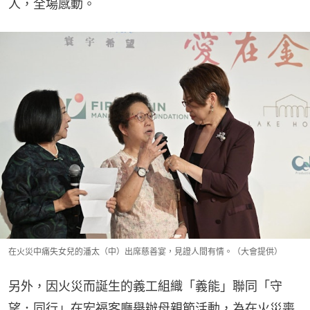
人，全場感動。
在火災中痛失女兒的潘太（中）出席慈善宴，見證人間有情。（大會提供）
另外，因火災而誕生的義工組織「義能」聯同「守
望．同行」在宏福客廳舉辦母親節活動，為在火災喪