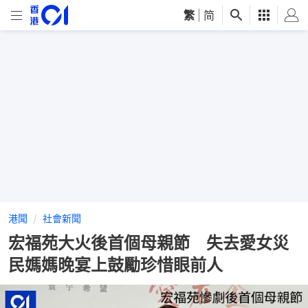
繁
|
简
港聞
社會新聞
宏福苑大火後首個母親節 失去愛女災
民媽媽晚宴上鼓勵珍惜眼前人