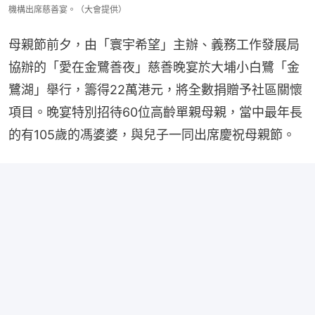
機構出席慈善宴。（大會提供）
母親節前夕，由「寰宇希望」主辦、義務工作發展局
協辦的「愛在金鷺善夜」慈善晚宴於大埔小白鷺「金
鷺湖」舉行，籌得22萬港元，將全數捐贈予社區關懷
項目。晚宴特別招待60位高齡單親母親，當中最年長
的有105歲的馮婆婆，與兒子一同出席慶祝母親節。