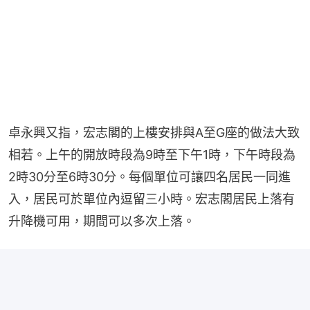
卓永興又指，宏志閣的上樓安排與A至G座的做法大致
相若。上午的開放時段為9時至下午1時，下午時段為
2時30分至6時30分。每個單位可讓四名居民一同進
入，居民可於單位內逗留三小時。宏志閣居民上落有
升降機可用，期間可以多次上落。