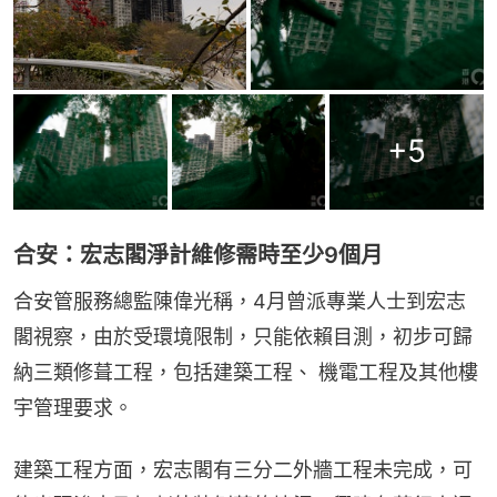
+
5
合安：宏志閣淨計維修需時至少9個月
合安管服務總監陳偉光稱，4月曾派專業人士到宏志
閣視察，由於受環境限制，只能依賴目測，初步可歸
納三類修葺工程，包括建築工程、 機電工程及其他樓
宇管理要求。
建築工程方面，宏志閣有三分二外牆工程未完成，可