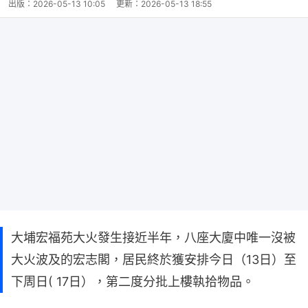
出版：
2026-05-13 10:05
更新：
2026-05-13 18:55
大埔宏福苑大火發生接近半年，八座大廈中唯一沒被
大火波及的宏志閣，居民終於獲安排今日（13日）至
下周日( 17日），第二度分批上樓執拾物品。