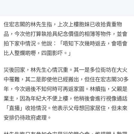
住宏志閣的林先生指，上次上樓胞妹已收拾貴重物
品，今次他打算執拾具紀念價值的相簿等物件，並會
拍下家中情況。他說：「唔知下次幾時返去，會唔會
比人整爛啲嘢，四圍影吓。」
災後回家，林先生心情沉重。其一是多位街坊在大火
中罹難，其二是即使他已經搬出，但住在宏志閣30多
年，今次過後不知何時可再返家園。林續指，父親是
業主，因為年紀大不便上樓，他稍後會進行視像通話
「直播」收拾情況。他表示父母想回家居住，但未來
安排仍待政府處理。