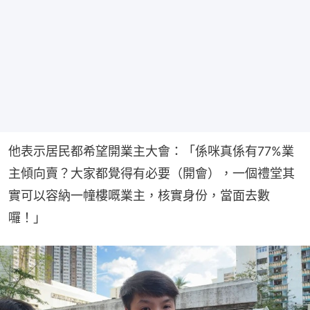
他表示居民都希望開業主大會：「係咪真係有77%業
主傾向賣？大家都覺得有必要（開會），一個禮堂其
實可以容納一幢樓嘅業主，核實身份，當面去數
囉！」