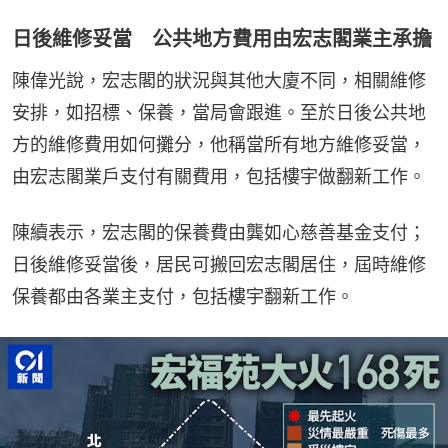
日後維修妥當 公共地方費用由宏志閣業主承擔
陳偉光說，宏志閣的狀況與其他大廈不同，相關維修
安排，如招標、保養，當局會跟進。至於日後公共地
方的維修費用如何攤分，他稱當所有地方維修妥當，
由宏志閣業戶支付有關費用，包括樓宇做翻新工作。
陳續表示，宏志閣的保養費由龔如心慈善基金支付；
日後維修妥當後，居民可搬回宏志閣居住，屆時維修
保養都由各業主支付，包括樓宇翻新工作。