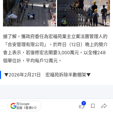
據了解，獲政府委任為宏福苑業主立案法團管理人的
「合安管理有限公司」，於昨日（12日）晚上的簡介
會上表示，若復修宏志閣要3,000萬元。以全幢248
個單位計，平均每戶12萬元。
▼2026年2月21日 宏福苑拆除半數棚架▼
7
在Google
追蹤《香港01》