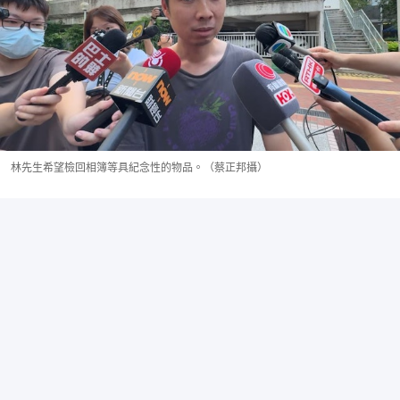
林先生希望檢回相簿等具紀念性的物品。（蔡正邦攝）