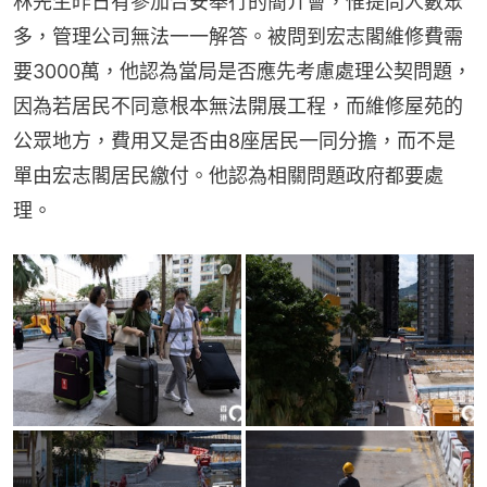
林先生昨日有參加合安舉行的簡介會，惟提問人數眾
多，管理公司無法一一解答。被問到宏志閣維修費需
要3000萬，他認為當局是否應先考慮處理公契問題，
因為若居民不同意根本無法開展工程，而維修屋苑的
公眾地方，費用又是否由8座居民一同分擔，而不是
單由宏志閣居民繳付。他認為相關問題政府都要處
理。