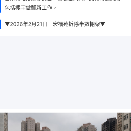
包括樓宇做翻新工作。
▼2026年2月21日 宏福苑拆除半數棚架▼