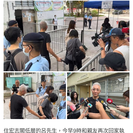
住宏志閣低層的呂先生，今早9時和親友再次回家執