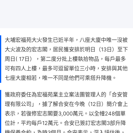
大埔宏福苑大火發生已近半年，八座大廈中唯一沒被
大火波及的宏志閣，居民獲安排於明日（13日）至下
周日( 17日），第二度分批上樓執拾物品，每戶最多
可有四人上樓，最多可逗留單位三小時，安排與其他
七座大廈相若，唯一不同是他們可乘搭升降機。
獲政府委任為宏福苑業主立案法團管理人的「合安管
理有限公司」，據了解合安在今晚（12日）簡介會上
表示，若復修宏志閣要3,000萬元。以全幢248個單
位計，平均每戶12萬元。合安已簽訂宏志閣3部升降
機保養合約，為時3個月。合安表示，深入評估後，