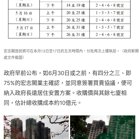
宏志閣居民將可在本月13日至17日的五天時間內，分批再次上樓執拾。（政府新聞
處文件截圖）
政府早前公布，如6月30日或之前，有四分之三、即
75%的宏志閣業主確認，並同意簽署買賣協議，便可
納入政府長遠居住安置方案。收購價與其餘七廈相
同，估計總收購成本約10億元。