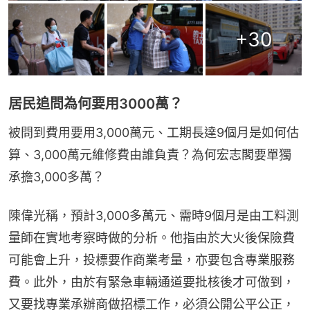
+
30
居民追問為何要用3000萬？
被問到費用要用3,000萬元、工期長達9個月是如何估
算、3,000萬元維修費由誰負責？為何宏志閣要單獨
承擔3,000多萬？
陳偉光稱，預計3,000多萬元、需時9個月是由工料測
量師在實地考察時做的分析。他指由於大火後保險費
可能會上升，投標要作商業考量，亦要包含專業服務
費。此外，由於有緊急車輛通道要批核後才可做到，
又要找專業承辦商做招標工作，必須公開公平公正，