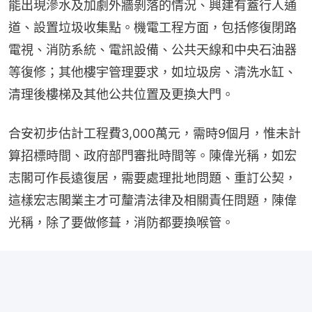
能出現滲水及加劇外牆剝落的情況、興建有蓋行人通
道、設置垃圾收集點。機電工程方面，包括修復閉路
電視、消防系統、電訊設備、公共天線和中央石油器
等復修；其他樓宇管理要求，如垃圾房、清洗水缸、
清理後樓梯及其他公共位置及更換大門。
合安初步估計工程費3,000萬元，需時9個月，惟未計
算招標時間、政府部門審批時間等。陳偉光稱，如宏
志閣可作長遠復居，需要處理批地問題、重訂公契，
這樣宏志閣業主才可釐清法律及相關責任問題，陳偉
光稱，除了要做修葺，消防都要換喉管。