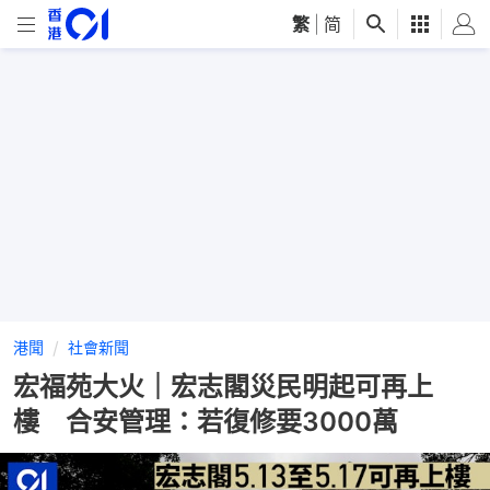
繁
|
简
港聞
社會新聞
宏福苑大火｜宏志閣災民明起可再上
樓 合安管理：若復修要3000萬