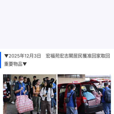
▼2025年12月3日 宏福苑宏志閣居民獲准回家取回
重要物品▼