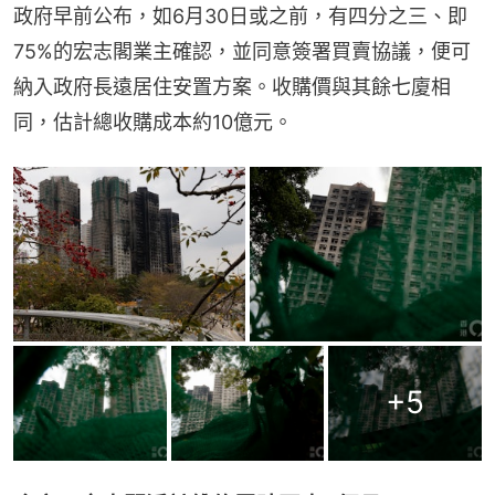
政府早前公布，如6月30日或之前，有四分之三、即
75%的宏志閣業主確認，並同意簽署買賣協議，便可
納入政府長遠居住安置方案。收購價與其餘七廈相
同，估計總收購成本約10億元。
+
5