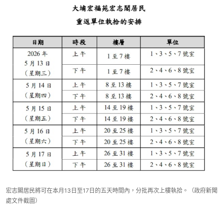
宏志閣居民將可在本月13日至17日的五天時間內，分批再次上樓執拾。（政府新聞
處文件截圖）