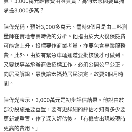
算、3,000萬元維修費由誰負責？為何宏志閣要單獨
承擔3,000多萬？
陳偉光稱，預計3,000多萬元、需時9個月是由工料測
量師在實地考察時做的分析。他指由於大火後保險費
可能會上升，投標要作商業考量，亦要包含專業服務
費。此外，由於有緊急車輛通道要批核後才可做到，
又要找專業承辦商做招標工作，必須公開公平公正，
向居民解說，最後讓宏福苑居民決定，故要9個月時
間。
陳偉光表示，3,000萬元是初步評估結果。他說由於
部份設施是要重置，要有更詳細的評估才知有多少要
更新或重置，作了深入評估後，「有機會出現較現時
更高的費用。」