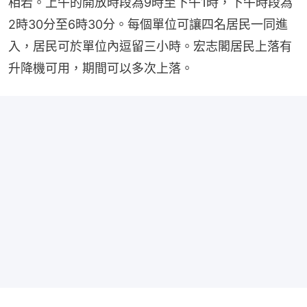
相若。上午的開放時段為9時至下午1時，下午時段為
2時30分至6時30分。每個單位可讓四名居民一同進
入，居民可於單位內逗留三小時。宏志閣居民上落有
升降機可用，期間可以多次上落。