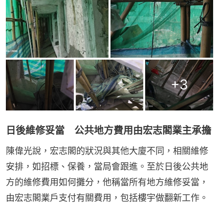
+
3
日後維修妥當 公共地方費用由宏志閣業主承擔
陳偉光說，宏志閣的狀況與其他大廈不同，相關維修
安排，如招標、保養，當局會跟進。至於日後公共地
方的維修費用如何攤分，他稱當所有地方維修妥當，
由宏志閣業戶支付有關費用，包括樓宇做翻新工作。