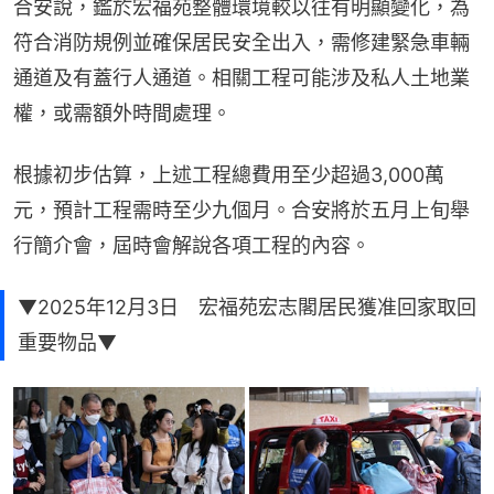
合安說，鑑於宏福苑整體環境較以往有明顯變化，為
符合消防規例並確保居民安全出入，需修建緊急車輛
通道及有蓋行人通道。相關工程可能涉及私人土地業
權，或需額外時間處理。
根據初步估算，上述工程總費用至少超過3,000萬
元，預計工程需時至少九個月。合安將於五月上旬舉
行簡介會，屆時會解說各項工程的內容。
▼2025年12月3日 宏福苑宏志閣居民獲准回家取回
重要物品▼