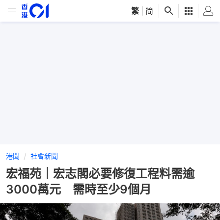
繁
|
简
港聞
社會新聞
宏福苑｜宏志閣必要修復工程料需逾
3000萬元 需時至少9個月