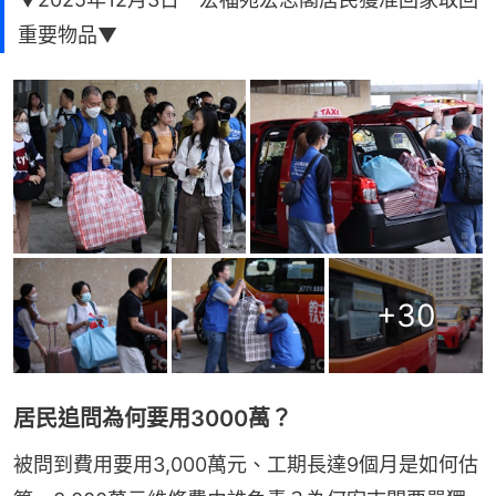
重要物品▼
+
30
居民追問為何要用3000萬？
被問到費用要用3,000萬元、工期長達9個月是如何估