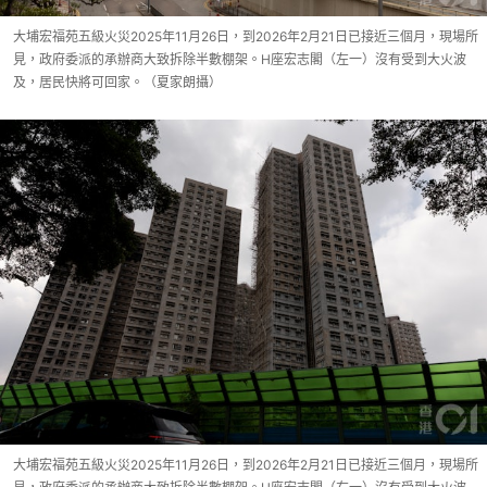
大埔宏福苑五級火災2025年11月26日，到2026年2月21日已接近三個月，現場所
見，政府委派的承辦商大致拆除半數棚架。H座宏志閣（左一）沒有受到大火波
及，居民快將可回家。（夏家朗攝）
大埔宏福苑五級火災2025年11月26日，到2026年2月21日已接近三個月，現場所