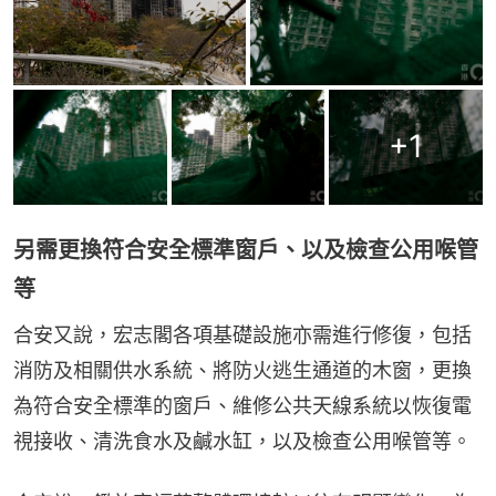
+
1
另需更換符合安全標準窗戶、以及檢查公用喉管
等
合安又說，宏志閣各項基礎設施亦需進行修復，包括
消防及相關供水系統、將防火逃生通道的木窗，更換
為符合安全標準的窗戶、維修公共天線系統以恢復電
視接收、清洗食水及鹹水缸，以及檢查公用喉管等。