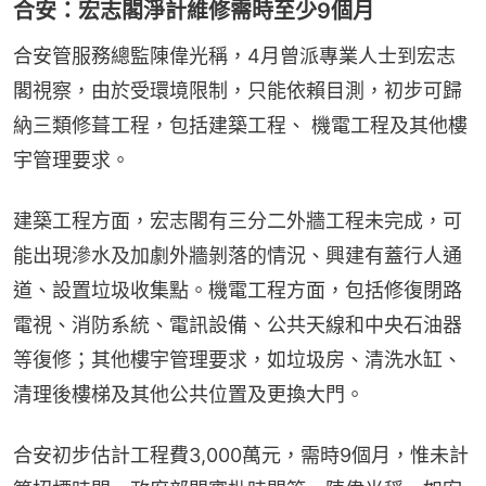
合安：宏志閣淨計維修需時至少9個月
合安管服務總監陳偉光稱，4月曾派專業人士到宏志
閣視察，由於受環境限制，只能依賴目測，初步可歸
納三類修葺工程，包括建築工程、 機電工程及其他樓
宇管理要求。
建築工程方面，宏志閣有三分二外牆工程未完成，可
能出現滲水及加劇外牆剝落的情況、興建有蓋行人通
道、設置垃圾收集點。機電工程方面，包括修復閉路
電視、消防系統、電訊設備、公共天線和中央石油器
等復修；其他樓宇管理要求，如垃圾房、清洗水缸、
清理後樓梯及其他公共位置及更換大門。
合安初步估計工程費3,000萬元，需時9個月，惟未計