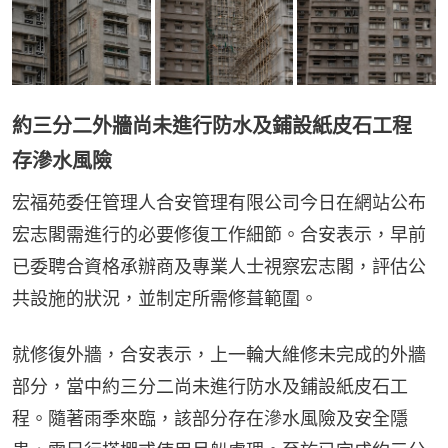
約三分二外牆尚未進行防水及鋪設紙皮石工程
存滲水風險
宏福苑委任管理人合安管理有限公司今日在網站公布
宏志閣需進行的必要修復工作細節。合安表示，早前
已委聘合資格承辦商及專業人士視察宏志閣，評估公
共設施的狀況，並制定所需修葺範圍。
就修復外牆，合安表示，上一輪大維修未完成的外牆
部分，當中約三分二尚未進行防水及鋪設紙皮石工
程。隨著雨季來臨，該部分存在滲水風險及安全隱