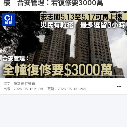
樓 合安管理：若復修要3000萬
撰文：
陳萃屏 任葆穎
出版：
2026-05-12 21:08
更新：
2026-05-13 12:21