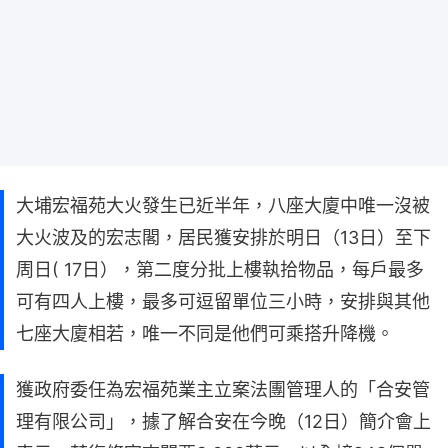
大埔宏福苑大火發生已近半年，八座大廈中唯一沒被
大火波及的宏志閣，居民獲安排於明日（13日）至下
周日( 17日），第二度分批上樓執拾物品，每戶最多
可有四人上樓，最多可逗留單位三小時，安排與其他
七座大廈相若，唯一不同是他們可乘搭升降機。
獲政府委任為宏福苑業主立案法團管理人的「合安管
理有限公司」，據了解合安在今晚（12日）簡介會上