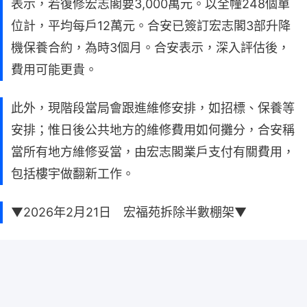
表示，若復修宏志閣要3,000萬元。以全幢248個單
位計，平均每戶12萬元。合安已簽訂宏志閣3部升降
機保養合約，為時3個月。合安表示，深入評估後，
費用可能更貴。
此外，現階段當局會跟進維修安排，如招標、保養等
安排；惟日後公共地方的維修費用如何攤分，合安稱
當所有地方維修妥當，由宏志閣業戶支付有關費用，
包括樓宇做翻新工作。
▼2026年2月21日 宏福苑拆除半數棚架▼