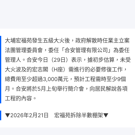
大埔宏福苑發生五級大火後，政府解散時任業主立案
法團管理委員會，委任「合安管理有限公司」為委任
管理人。合安今日（29日）表示，據初步估算，未受
大火波及的宏志閣（H座）需進行的必要修復工作，
總費用至少超過3,000萬元，預計工程需時至少9個
月。合安將於5月上旬舉行簡介會，向居民解說各項
工程的內容。
▼2026年2月21日 宏福苑拆除半數棚架▼