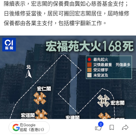
陳續表示，宏志閣的保養費由龔如心慈善基金支付；
日後維修妥當後，居民可搬回宏志閣居住，屆時維修
保養都由各業主支付，包括樓宇翻新工作。
2
在Google
追蹤《香港01》