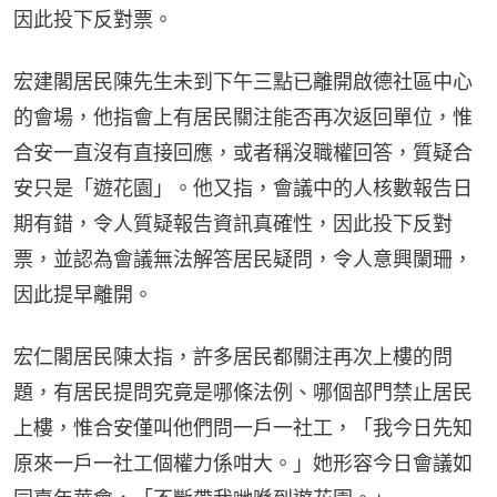
因此投下反對票。
宏建閣居民陳先生未到下午三點已離開啟德社區中心
的會場，他指會上有居民關注能否再次返回單位，惟
合安一直沒有直接回應，或者稱沒職權回答，質疑合
安只是「遊花園」。他又指，會議中的人核數報告日
期有錯，令人質疑報告資訊真確性，因此投下反對
票，並認為會議無法解答居民疑問，令人意興闌珊，
因此提早離開。
宏仁閣居民陳太指，許多居民都關注再次上樓的問
題，有居民提問究竟是哪條法例、哪個部門禁止居民
上樓，惟合安僅叫他們問一戶一社工，「我今日先知
原來一戶一社工個權力係咁大。」她形容今日會議如