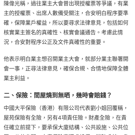
陳偉光稱，過往業主大會曾出現授權票等爭議，有業
主的授權票、出席人數備受關注，合安明白程序要準
確，保障業戶權益，所以要尋求法律意見，包括如何
核實業主簽名的真確性、核實會議通告。考慮此情
況，合安對程序公正及文件真確性的重要。
他表示明白業主想召開業主大會，就部分業主聯署開
會一事，正尋法律意見，確保合規、合情地保障全體
業主利益。
二、保險：間屋燒到無晒，幾時會賠錢？
中國大平保險（香港）有限公司代表劉小姐回覆稱，
屋苑保險有全險，另有4項責任險。財產全險，在責
任確立前提下，要承保大廈結構、公共設施、公共位