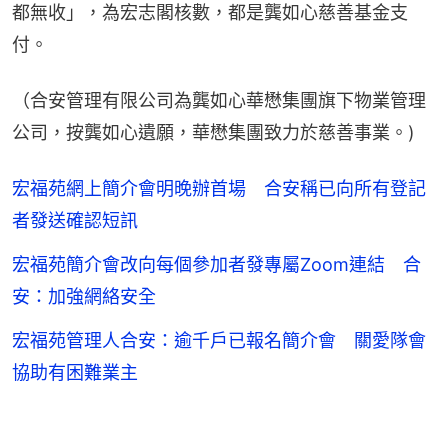
都無收」，為宏志閣核數，都是龔如心慈善基金支
付。
（合安管理有限公司為龔如心華懋集團旗下物業管理
公司，按龔如心遺願，華懋集團致力於慈善事業。)
宏福苑網上簡介會明晚辦首場 合安稱已向所有登記
者發送確認短訊
宏福苑簡介會改向每個參加者發專屬Zoom連結 合
安：加強網絡安全
宏福苑管理人合安：逾千戶已報名簡介會 關愛隊會
協助有困難業主