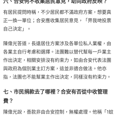
六、合安何不收集居民意見，助向政府反映？
有居民提問時稱，不少居民都不滿政府方案，想要真
正一換一單位；合安應收集居民意見，「畀我哋投票
自己決定」。
陳偉光答道，長遠居住方案涉及各單位私人業權，由
各業主自行考慮和選擇。法團難以替代幫每一戶業主
作出決定，相關安排沒有約束力，如由合安代表法團
與政府為個別業主訂方案，這並非適合做法。他亦
指，法團也不能幫業主作出決定，同樣沒有約束力。
七、市民捐款去了哪裡？合安有否從中收管理
費？
陳偉光說，善款非由合安控制，無權處理。他稱「1蚊