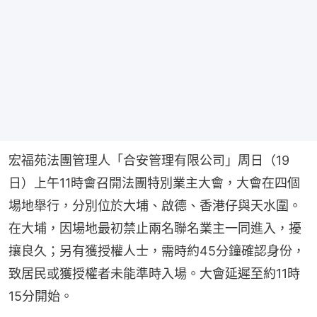
宏福苑法團管理人「合安管理有限公司」周日（19
日）上午11時會召開法團特別業主大會，大會在四個
場地舉行，分別位於大埔、啟德、香港仔與天水圍。
在大埔，因場地最初禁止兩名聯名業主一同進入，擾
攘良久；另有獲授權人士，需時約45分鐘確認身份，
致居民或獲授權者未能準時入場。大會延遲至約11時
15分開始。