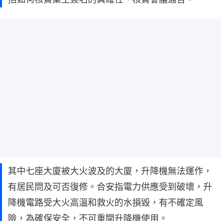
其中七座大廈被大火波及的大廈，升降機無法運作，
有居民問及可否復修。合安指電力供應受到破壞，升
降機電路受大火高溫和救火的水損毀，有不確定風
險，為確保安全，不可重開升降機使用。