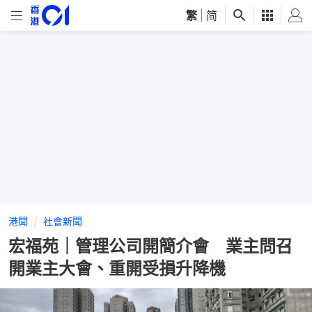
繁
|
简
港聞
社會新聞
宏福苑｜管理公司開簡介會 業主問召
開業主大會、重開受損升降機