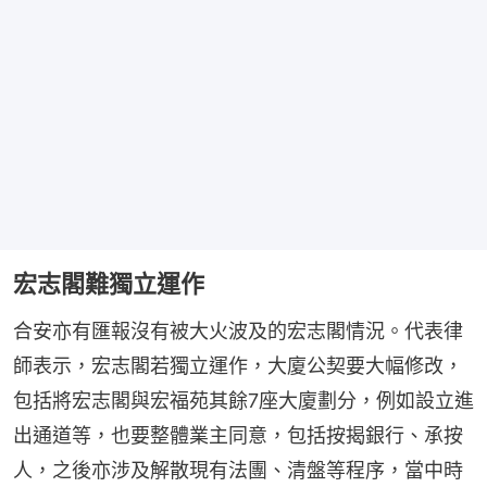
宏志閣難獨立運作
合安亦有匯報沒有被大火波及的宏志閣情況。代表律
師表示，宏志閣若獨立運作，大廈公契要大幅修改，
包括將宏志閣與宏福苑其餘7座大廈劃分，例如設立進
出通道等，也要整體業主同意，包括按揭銀行、承按
人，之後亦涉及解散現有法團、清盤等程序，當中時