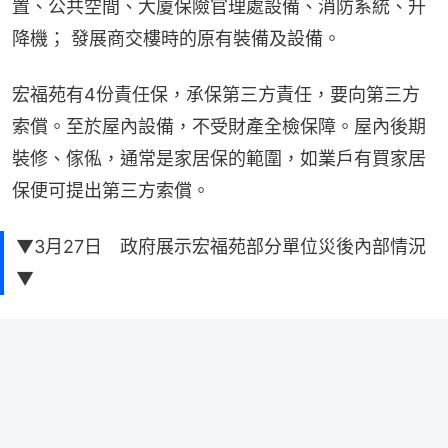
置、公共空間、大廈保險官理處設備、消防系統、升
降機； 發展商交樓時的原有裝備及設備。
宏福苑有4份責任保，承保第三方責任，要向第三方
索償。至於屋內設備，不受財產全檢保障。屋內後期
裝修、傢俬，通常是家居保的範圍，如業戶有買家居
保便可提出第三方索償。
▼3月27日 政府展示宏福苑部分單位災後內部情況
▼