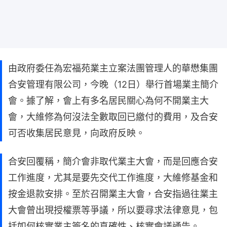
由政府委任為宏福苑業主立案法團管理人的華懋集團
合安管理有限公司，今晚（12日）舉行首場業主簡介
會。據了解，會上有多名居民關心為何不開業主大
會，大維修為何沒法全數取回已繳付的費用，及合安
可否收集居民意見，向政府反映。
合安回覆稱，簡介會非取代業主大會，而是回應合安
工作進度，尤其是要先交代工作進度，大維修基金和
按金退款安排。至於召開業主大會，合安指過往業主
大會曾出現授權票等爭議，所以要尋求法律意見，包
括如何核實業主簽名的真確性、核實會議通告。