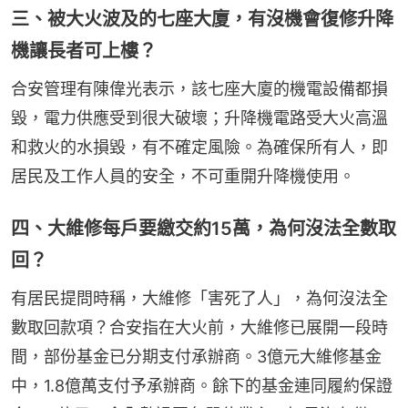
三、被大火波及的七座大廈，有沒機會復修升降
機讓長者可上樓？
合安管理有陳偉光表示，該七座大廈的機電設備都損
毀，電力供應受到很大破壞；升降機電路受大火高溫
和救火的水損毀，有不確定風險。為確保所有人，即
居民及工作人員的安全，不可重開升降機使用。
四、大維修每戶要繳交約15萬，為何沒法全數取
回？
有居民提問時稱，大維修「害死了人」，為何沒法全
數取回款項？合安指在大火前，大維修已展開一段時
間，部份基金已分期支付承辦商。3億元大維修基金
中，1.8億萬支付予承辦商。餘下的基金連同履約保證