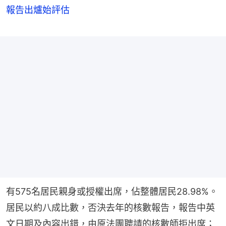
報告出爐始評估
有575名居民親身或授權出席，佔整體居民28.98%。
居民以約八成比數，否決去年的核數報告，報告中英
文日期及內容出錯，由原法團聘請的核數師拒出席；