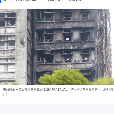
被政府委任為宏福苑業主立案法團管理人的合安，舉行兩場業主簡介會。（資料圖
片）