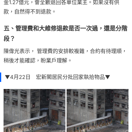
金1.27億元，會全數退回各單位業主。如果沒有供
款，自然得不到退款。
五、管理費和大維修退款是否一次過，還是分階
段？
陳偉光表示， 管理費的安排較複雜，合約有待理順，
稍後才能確認，盼業戶理解。
▼4月22日 宏新閣居民分批回家執拾物品▼