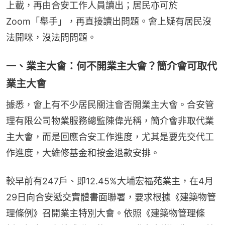
上載，再由合安工作人員讀出；居民亦可於
Zoom「舉手」，再直接讀出問題。會上疑有居民沒
法開咪，沒法問問題。
一、業主大會：何不開業主大會？簡介會可取代
業主大會
據悉，會上有不少居民關注會否開業主大會。合安管
理有限公司物業服務總監陳偉光稱，簡介會非取代業
主大會，而是回應合安工作進度，尤其是要先交代工
作進度，大維修基金和按金退款安排。
較早前有247戶、即12.45%大埔宏福苑業主，在4月
29日向合安遞交實體書面聯署，要求根據《建築物管
理條例》召開業主特別大會。依照《建築物管理條