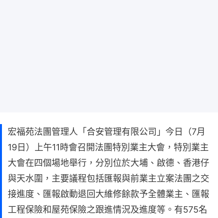
宏福苑法團管理人「合安管理有限公司」今日（7月
19日）上午11時會召開法團特別業主大會，特別業主
大會在四個場地舉行，分別位於大埔、啟德、香港仔
與天水圍，主要議程包括匯報與前業主立案法團之交
接進度、匯報啟動退回大維修餘款予全體業主、匯報
工程保險和屋苑保險之跟進情況及進度等。有575名