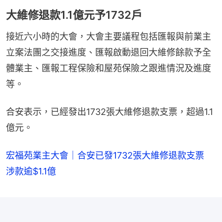
大維修退款1.1億元予1732戶
接近六小時的大會，大會主要議程包括匯報與前業主
立案法團之交接進度、匯報啟動退回大維修餘款予全
體業主、匯報工程保險和屋苑保險之跟進情況及進度
等。
合安表示，已經發出1732張大維修退款支票，超過1.1
億元。
宏福苑業主大會｜合安已發1732張大維修退款支票
涉款逾$1.1億