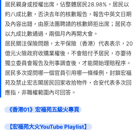
居民親身或授權出席，佔整體居民28.98%。居民以
約八成比數，否決去年的核數報告，報告中英文日期
及內容出錯，由原法團聘請的核數師拒出席；居民亦
以九成比數通過，兩個月內再開大會。
居民關注保險問題，太平保險（香港）代表表示，20
億元火險政府收購業權後，不會賠付予居民，亦要待
獨立委員會報告及刑事調查後，才能開始理賠程序。
居民多次提問哪一個官員引用哪一條條例，封鎖宏福
苑及禁止宏志閣居民回家收拾物件，合安代表多次回
應指，非職權範圍內可回答。
《香港01》宏福苑五級火專頁
【宏福苑大火YouTube Playlist】