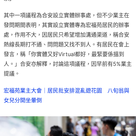
其中一項議程為合安設立實體辦事處，但不少業主在
發問期間表明，其實設立實體專為宏福苑居民的辦事
處，作用不大，因居民只希望增加溝通渠道，稱合安
熱線長期打不通、問問題又找不到人。有居民在會上
發言，稱「你實體又好Virtual都好，最緊要係搵到
人。」合安亦解釋，討論這項議程，因早前有5%業主
提議。
宏福苑業主大會｜居民批安排混亂遊花園 八旬翁與
女兒分開坐暈倒