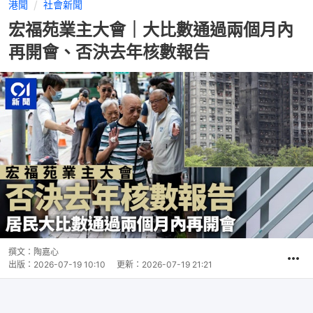
港聞
社會新聞
宏福苑業主大會｜大比數通過兩個月內
再開會、否決去年核數報告
撰文：
陶嘉心
出版：
2026-07-19 10:10
更新：
2026-07-19 21:21