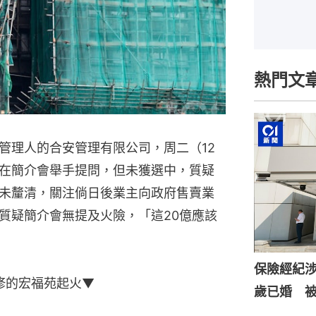
熱門文
管理人的合安管理有限公司，周二（12
在簡介會舉手提問，但未獲選中，質疑
未釐清，關注倘日後業主向政府售賣業
質疑簡介會無提及火險，「這20億應該
保險經紀涉
維修的宏福苑起火▼
歲已婚 