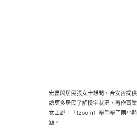
宏昌閣居民張女士想問，合安否提供
讓更多居民了解樓宇狀況，再作賣業
女士說：「(zoom）舉手舉了兩
題。