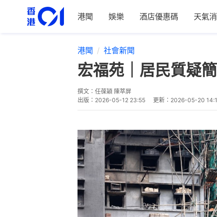
港聞
娛樂
酒店優惠碼
天氣消
港聞
社會新聞
宏福苑｜居民質疑簡
撰文：
任葆穎 陳萃屏
出版：
2026-05-12 23:55
更新：
2026-05-20 14: