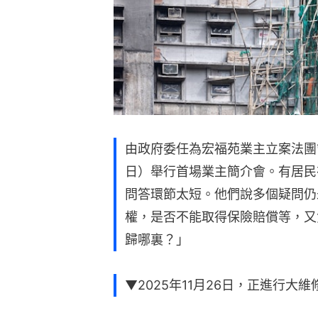
由政府委任為宏福苑業主立案法團
日）舉行首場業主簡介會。有居民
問答環節太短。他們說多個疑問仍
權，是否不能取得保險賠償等，又
歸哪裏？」
▼2025年11月26日，正進行大