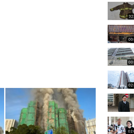
32
00
00
02
02