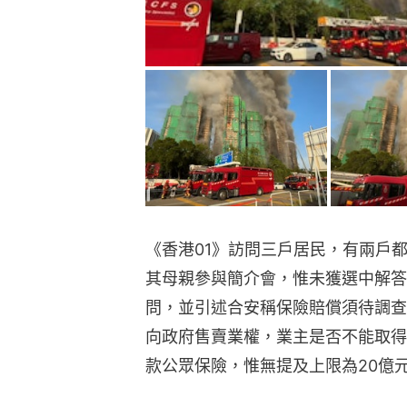
《香港01》訪問三戶居民，有兩戶
其母親參與簡介會，惟未獲選中解答
問，並引述合安稱保險賠償須待調查
向政府售賣業權，業主是否不能取得
款公眾保險，惟無提及上限為20億