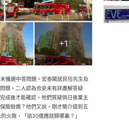
+
1
都未獲選中答問題。宏泰閣居民任先生及
問題。二人認為合安未有詳盡解答疑
完成後才能確認，他們質疑倘日後業主
保險賠償？他們又說，剛才簡介提到五
元的火險，「這20億應該歸哪裏？」