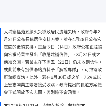
大埔宏福苑五級火災導致居民流離失所，政府今年2
月21日公布長遠居住安排方案，並在4月28日公布宏
志閣的後續安排，直至今日（14日）政府公布正陸續
向宏福苑業主發出「收購建議信件」，8月31日或之
前須交回，若業主在下周五（22日）仍未收到信件，
或此前未有提供聯絡資料予「解說專隊」，可致電政
府熱線查詢。此外，若在6月30日或之前，75%或以
上宏志閣業主簽署接受收購，政府提出的長遠方案便
會正式開放予宏志閣，否則將不會涵蓋。
▼2026年2月21日 宏福苑拆除半數棚架▼