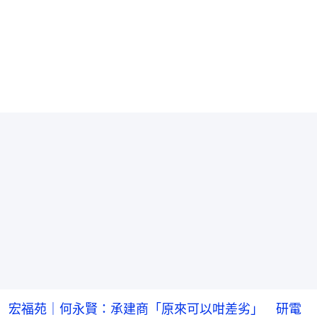
宏福苑｜何永賢：承建商「原來可以咁差劣」 研電