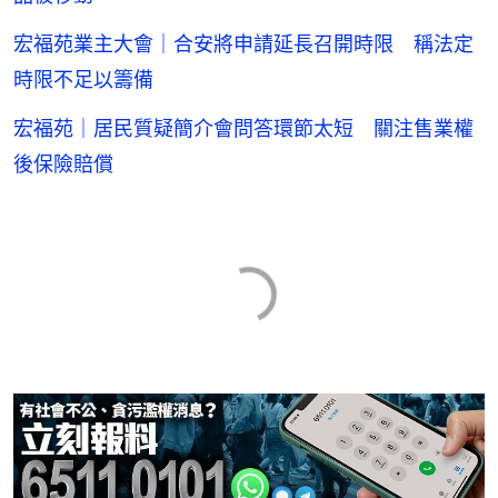
宏福苑業主大會｜合安將申請延長召開時限 稱法定
時限不足以籌備
宏福苑｜居民質疑簡介會問答環節太短 關注售業權
後保險賠償