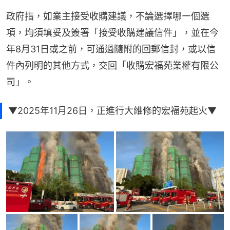
政府指，如業主接受收購建議，不論選擇哪㇐個選
項，均須填妥及簽署「接受收購建議信件」，並在今
年8月31日或之前，可通過隨附的回郵信封，或以信
件內列明的其他方式，交回「收購宏福苑業權有限公
司」。
▼2025年11月26日，正進行大維修的宏福苑起火▼