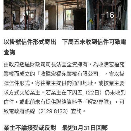
+
16
以掛號信件形式寄出 下周五未收到信件可致電
查詢
由政府透過財政司司長法團全資擁有，為收購宏福苑
業權而成立的「收購宏福苑業權有限公司」，會以掛
號信件形式，寄往業主提供的通訊地址，或按業主要
求方式交給業主。若業主在下周五（22日）仍未收到
信件，或此前未有提供聯絡資料予「解說專隊」，可
致電政府熱線（2129 8133）查詢。
業主不論接受或反對 最遲8月31日回郵