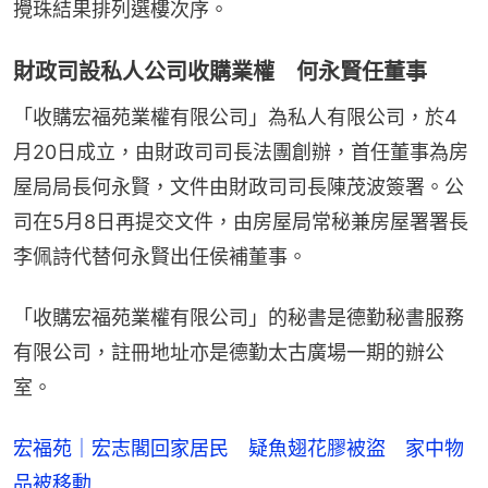
攪珠結果排列選樓次序。
財政司設私人公司收購業權 何永賢任董事
「收購宏福苑業權有限公司」為私人有限公司，於4
月20日成立，由財政司司長法團創辦，首任董事為房
屋局局長何永賢，文件由財政司司長陳茂波簽署。公
司在5月8日再提交文件，由房屋局常秘兼房屋署署長
李佩詩代替何永賢出任侯補董事。
「收購宏福苑業權有限公司」的秘書是德勤秘書服務
有限公司，註冊地址亦是德勤太古廣場一期的辦公
室。
宏福苑｜宏志閣回家居民 疑魚翅花膠被盜 家中物
品被移動