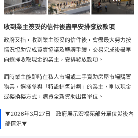
收到業主簽妥的信件後盡早安排發放款項
政府又指，收到業主簽妥的信件後，會盡最大努力按
情況協助完成買賣協議及轉讓手續，交易完成後盡早
向選擇收取現金的業主，安排發放款項。
屆時業主能即時在私人市場或二手資助房屋市場購置
物業，選擇參與「特設銷售計劃」的業主，則以現金
或樓換樓方式，購買全新資助出售單位。
▼2026年3月27日 政府展示宏福苑部分單位災後內
部情況▼