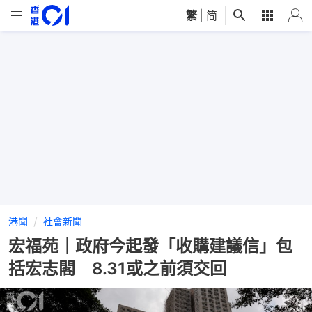
繁
|
简
港聞
社會新聞
宏福苑｜政府今起發「收購建議信」包
括宏志閣 8.31或之前須交回