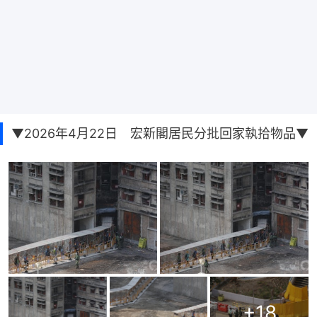
▼2026年4月22日 宏新閣居民分批回家執拾物品▼
+
18