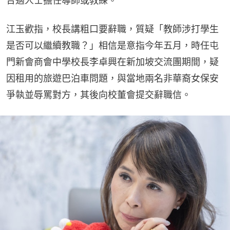
合適人士擔任導師或教練。
江玉歡指，校長講粗口要辭職，質疑「教師涉打學生
是否可以繼續教職？」相信是意指今年五月，時任屯
門新會商會中學校長李卓興在新加坡交流團期間，疑
因租用的旅遊巴泊車問題，與當地兩名非華裔女保安
爭執並辱罵對方，其後向校董會提交辭職信。