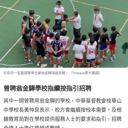
片段中一名籃球隊學生被翁金驊強逼自摑。（Threads影片截圖）
曾聘翁金驊學校指續按指引招聘
其中一間曾聘用翁金驊的學校，中華基督教會桂華山
中學校長黃仲良表示，校方會繼續按校本需要，及根
據教育局對在學校提供服務人士的要求和指引，招聘