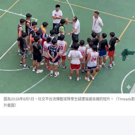
圖為2026年6月1日，社交平台流傳籃球隊學生疑遭強逼自摑的短片。（Threads影
片截圖）