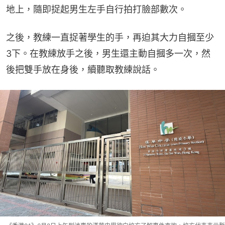
地上，隨即捉起男生左手自行拍打臉部數次。
之後，教練一直捉著學生的手，再迫其大力自摑至少
3下。在教練放手之後，男生還主動自摑多一次，然
後把雙手放在身後，續聽取教練說話。