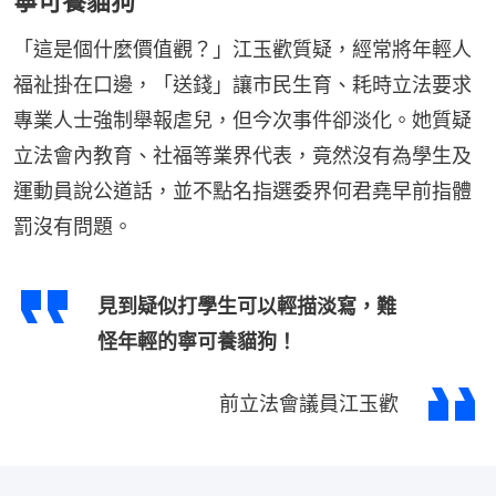
寧可養貓狗
「這是個什麼價值觀？」江玉歡質疑，經常將年輕人
福祉掛在口邊，「送錢」讓市民生育、耗時立法要求
專業人士強制舉報虐兒，但今次事件卻淡化。她質疑
立法會內教育、社福等業界代表，竟然沒有為學生及
運動員說公道話，並不點名指選委界何君堯早前指體
罰沒有問題。
見到疑似打學生可以輕描淡寫，難
怪年輕的寧可養貓狗！
前立法會議員江玉歡