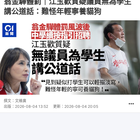
翁金驊體罰｜江玉歡質疑議員無為學生
講公道話：難怪年輕寧養貓狗
撰文：
文維廣
出版：
2026-08-04 13:52
更新：
2026-08-04 20:05