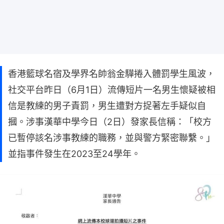
香港籃球名宿及學界名帥翁金驊捲入體罰學生風波，
社交平台昨日（6月1日）流傳短片一名男生懷疑被相
信是教練的男子責罰，男生遭對方捉著左手疑似自
摑。涉事漢華中學今日（2日）發家長信稱：「校方
已暫停該名涉事教練的職務，並與警方緊密聯繫。」
並指事件發生在2023至24學年。