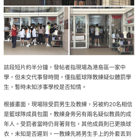
該段短片約半分鐘，發帖者指現場為港島區一家中
學，但未交代事發時間，僅指籃球隊教練疑似體罰學
生，暫時未知涉事學校是否知情。
根據畫面，現場除受罰男生及教練，另被約20名相信
是籃球隊成員包圍，教練身旁另有兩名疑似教員的成
年人。受罰者當時仍背著背包，其他成員則已更換球
衣，未知是否遲到。一教練先將男生手上的外套丟到