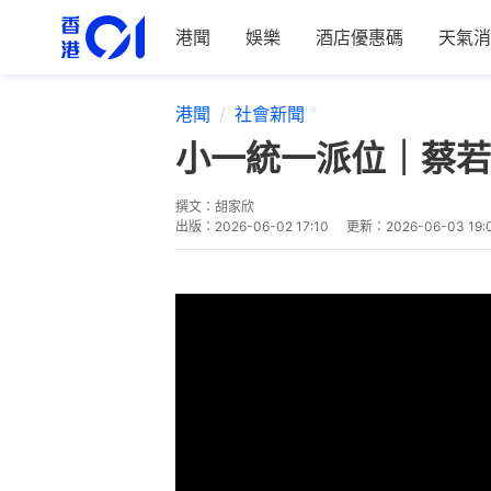
港聞
娛樂
酒店優惠碼
天氣消
港聞
社會新聞
小一統一派位｜蔡若
撰文：
胡家欣
出版：
2026-06-02 17:10
更新：
2026-06-03 19: