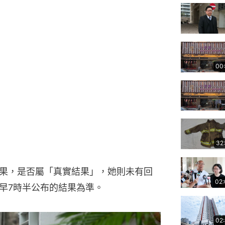
00
32
果，是否屬「真實結果」，她則未有回
02
早7時半公布的結果為準。
02