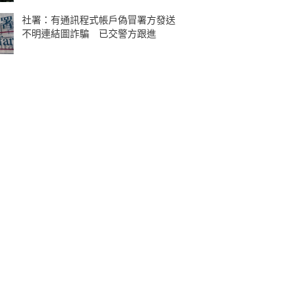
社署：有通訊程式帳戶偽冒署方發送
不明連結圖詐騙 已交警方跟進