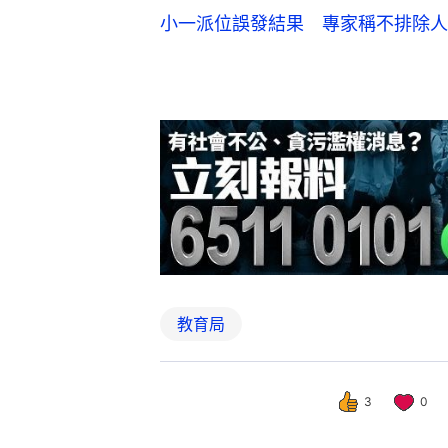
小一派位誤發結果 專家稱不排除人
教育局
3
0