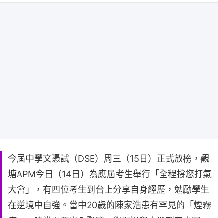
今屆中學文憑試（DSE）周三（15日）正式放榜，觀
塘APM今日（14日）為應屆考生舉行「全程撐您打氣
大會」，有四位考生到台上分享自身經歷，勉勵學生
在逆境中自強。當中20歲的陳家浩患有罕見的「煙霧