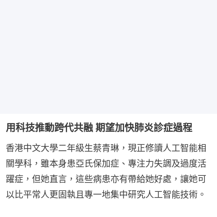
用科技推動跨代共融 期望加快肺炎診症過程
香港中文大學二年級生蔡青琳，現正修讀人工智能相
關學科，雖本身患亞氏保加症、專注力失調及過度活
躍症，但她直言，這些病患亦有帶給她好處，讓她可
以比平常人更固執且專一地集中研究人工智能技術。