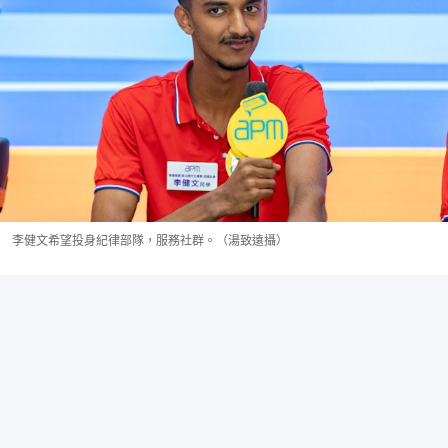
李健文希望投身紀律部隊，服務社群。（湯致遠攝）