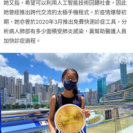
她又指，希望可以利用人工智能技術回饋社會，因此
她曾經推出跨代交流的太極手機程式。於疫情爆發初
期，她亦曾於2020年3月推出免費快測診症工具，分
析病人肺部有多少面積受肺炎感染，冀幫助醫護人員
加快診症過程。