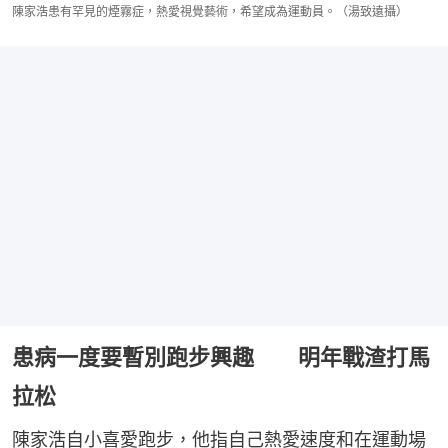
陳家浩患有罕見的煙霧症，熱愛視覺藝術，希望成為運動員。（湯致遠攝）
患病一度要暫別跑步興趣 明年戰渣打馬
拉松
陳家浩自小喜愛跑步，他指自己熱愛速度和在運動場