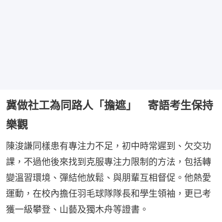
冀做社工為同路人「擔遮」 寄語考生保持
樂觀
陳浚謙同樣患有專注力不足，初中時常遲到、欠交功
課，不過他後來找到克服專注力限制的方法，包括轉
變溫習環境、彈結他放鬆、與朋輩互相督促。他熱愛
運動，在校內擔任羽毛球隊隊長和學生領袖，更已考
獲一級攀登、山藝及獨木舟等證書。