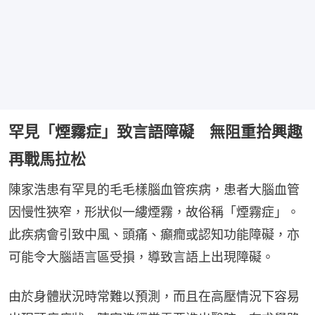
罕見「煙霧症」致言語障礙 無阻重拾興趣
再戰馬拉松
陳家浩患有罕見的毛毛樣腦血管疾病，患者大腦血管
因慢性狹窄，形狀似一縷煙霧，故俗稱「煙霧症」。
此疾病會引致中風、頭痛、癲癇或認知功能障礙，亦
可能令大腦語言區受損，導致言語上出現障礙。
由於身體狀況時常難以預測，而且在高壓情況下容易