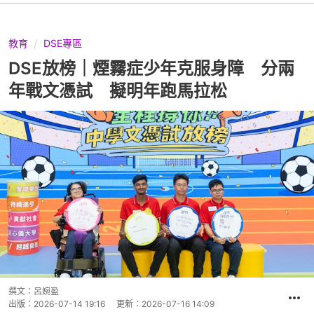
教育
DSE專區
DSE放榜｜煙霧症少年克服身障 分兩
年戰文憑試 擬明年跑馬拉松
撰文：
呂婉盈
出版：
2026-07-14 19:16
更新：
2026-07-16 14:09