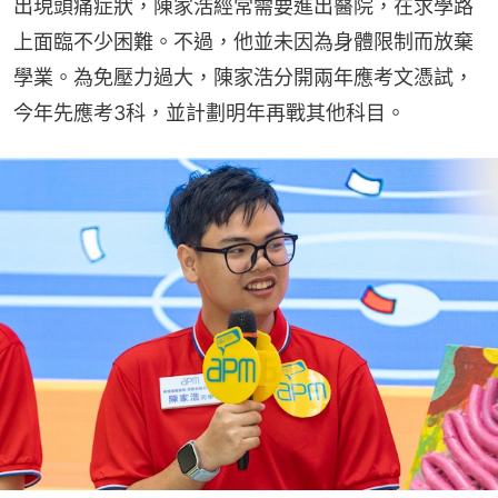
出現頭痛症狀，陳家浩經常需要進出醫院，在求學路
上面臨不少困難。不過，他並未因為身體限制而放棄
學業。為免壓力過大，陳家浩分開兩年應考文憑試，
今年先應考3科，並計劃明年再戰其他科目。