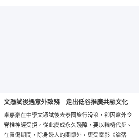
文憑試後遇意外致殘 走出低谷推廣共融文化
卓嘉豪在中學文憑試後去泰國旅行滑浪，卻因意外令
脊椎神經受損，從此變成永久殘障，要以輪椅代步。
在養傷期間，除身邊人的關懷外，更受電影《淪落