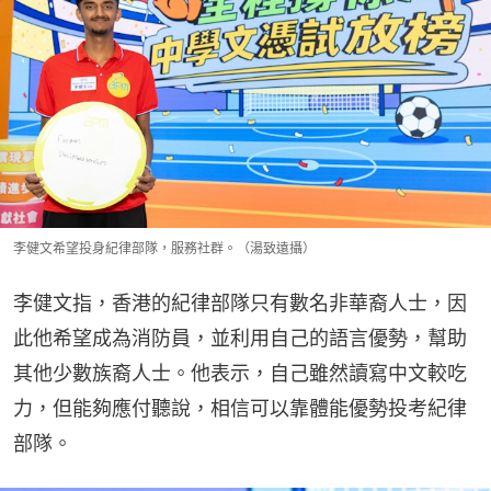
李健文希望投身紀律部隊，服務社群。（湯致遠攝）
李健文指，香港的紀律部隊只有數名非華裔人士，因
此他希望成為消防員，並利用自己的語言優勢，幫助
其他少數族裔人士。他表示，自己雖然讀寫中文較吃
力，但能夠應付聽說，相信可以靠體能優勢投考紀律
部隊。