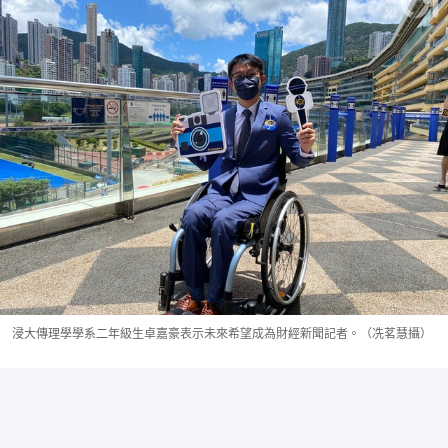
浸大傳理學學系二年級生卓嘉豪表示未來希望成為財經新聞記者。（冼茗慧攝）