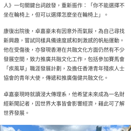
人》一句關鍵台詞啟發，重新振作：「你不能選擇不
坐在輪椅上，但可以選擇怎麼坐在輪椅上」。
康復出院後，卓嘉豪未有因意外而氣餒，為自己尋找
新興趣，嘗試同樣具備速度感和刺激感的帆船運動。
他在受傷後，亦發現香港在共融文化方面仍然有不少
發展空間，致力推廣共融文化工作，包括參加賽馬會
「疾風草」職涯發展計劃，及擔任香港青年殘疾人士
協會的青年大使，傳遞和推廣傷健共融文化。
卓嘉豪現時就讀浸大傳理系，他希望未來成為一名財
經新聞記者，因世界大事皆會影響經濟，藉此可了解
世界發展。