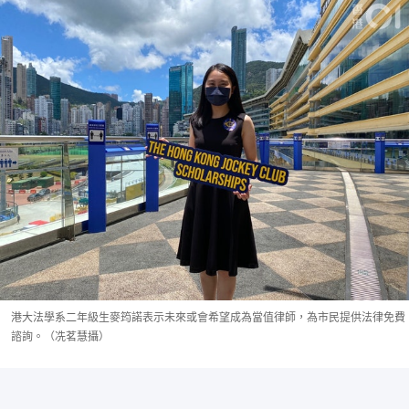
港大法學系二年級生麥筠諾表示未來或會希望成為當值律師，為市民提供法律免費
諮詢。（冼茗慧攝）