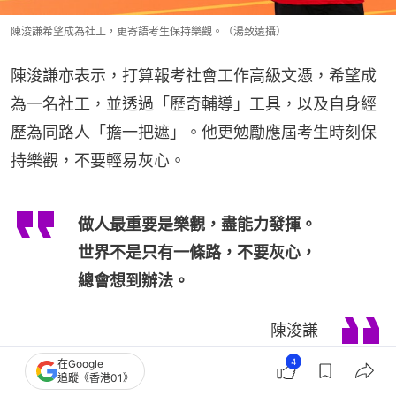
陳浚謙希望成為社工，更寄語考生保持樂觀。（湯致遠攝）
陳浚謙亦表示，打算報考社會工作高級文憑，希望成
為一名社工，並透過「歷奇輔導」工具，以及自身經
歷為同路人「擔一把遮」。他更勉勵應屆考生時刻保
持樂觀，不要輕易灰心。
做人最重要是樂觀，盡能力發揮。
世界不是只有一條路，不要灰心，
總會想到辦法。
陳浚謙
4
在Google
追蹤《香港01》