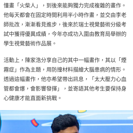
懂畫「火柴人」，到後來能夠獨力完成複雜的畫作。
他每天都會在固定時間利用半小時作畫，並交由李老
師批改，漸漸看見進步，後來於瑞士視覺藝術分級考
試中獲得優異成績，今年亦成功入圍由教育局舉辦的
學生視覺藝術作品展。
活動上，陳家浩分享自己的其中一幅畫作，其以「煙
霧症」作為主題，用防撞材料描繪大腦患病的情形。
透過這幅畫作，他亦希望帶出訊息，「太大壓力心血
管都會爆，會影響發揮」，並寄語其他考生要保持身
心健康才能直面新挑戰。