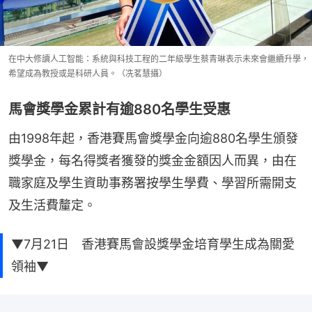
在中大修讀人工智能：系統與科技工程的二年級學生蔡青琳表示未來會繼續升學，
希望成為教授或是科研人員。（冼茗慧攝）
馬會獎學金累計有逾880名學生受惠
由1998年起，香港賽馬會獎學金向逾880名學生頒發
獎學金，每名得獎者獲發的獎金金額因人而異，由在
職家庭及學生資助事務署按學生學費、學習所需開支
及生活費釐定。
▼7月21日 香港賽馬會設獎學金培育學生成為關愛
領袖▼