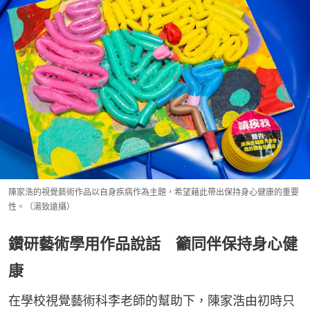
陳家浩的視覺藝術作品以自身疾病作為主題，希望藉此帶出保持身心健康的重要
性。（湯致遠攝）
鑽研藝術學用作品說話 籲同伴保持身心健
康
在學校視覺藝術科李老師的幫助下，陳家浩由初時只