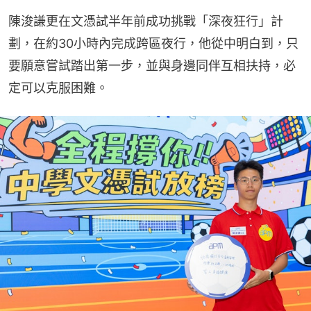
陳浚謙更在文憑試半年前成功挑戰「深夜狂行」計
劃，在約30小時內完成跨區夜行，他從中明白到，只
要願意嘗試踏出第一步，並與身邊同伴互相扶持，必
定可以克服困難。