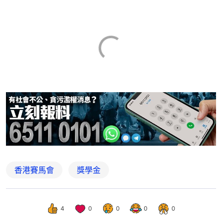
香港賽馬會
獎學金
4
0
0
0
0