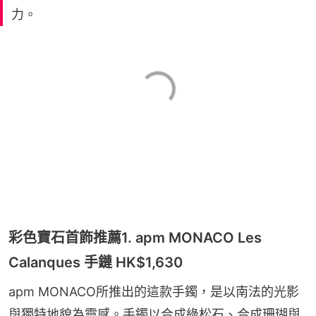
力。
彩色寶石首飾推薦1. apm MONACO Les
Calanques 手鏈 HK$1,630
apm MONACO所推出的這款手鐲，是以南法的光影
與獨特地貌為靈感。手鐲以合成綠松石、合成珊瑚與