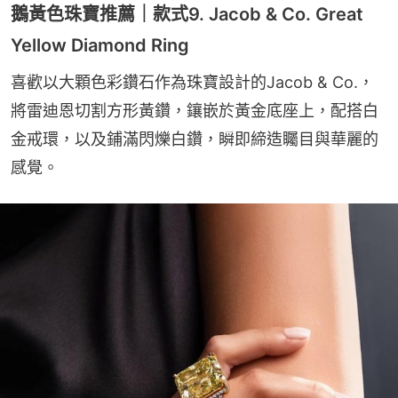
鵝黃色珠寶推薦｜款式9. Jacob & Co. Great
Yellow Diamond Ring
喜歡以大顆色彩鑽石作為珠寶設計的Jacob & Co.，
將雷迪恩切割方形黃鑽，鑲嵌於黃金底座上，配搭白
金戒環，以及鋪滿閃爍白鑽，瞬即締造矚目與華麗的
感覺。