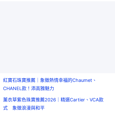
紅寶石珠寶推薦｜象徵熱情幸福的Chaumet、
CHANEL款！添高雅魅力
薰衣草紫色珠寶推薦2026｜精選Cartier、VCA款
式 象徵浪漫與和平