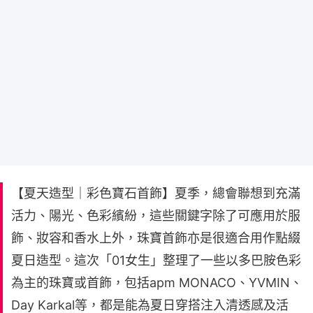
【夏天造型｜彩色寶石首飾】夏季，總會聯想到充滿
活力、陽光、色彩繽紛，這些關鍵字除了可應用於服
飾、妝容和香水上外，珠寶首飾亦是很適合用作點綴
夏日造型。這次「01女生」整理了一些以多巴胺色彩
為主的珠寶或首飾，包括apm MONACO、YVMIN、
Day Karkal等，都是能為夏日穿搭注入清透感及活