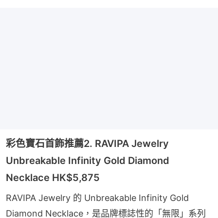
彩色寶石首飾推薦2. RAVIPA Jewelry
Unbreakable Infinity Gold Diamond
Necklace HK$5,875
RAVIPA Jewelry 的 Unbreakable Infinity Gold 
Diamond Necklace，是品牌標誌性的「無限」系列