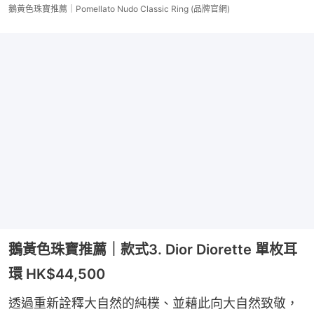
鵝黃色珠寶推薦｜Pomellato Nudo Classic Ring (品牌官網)
鵝黃色珠寶推薦｜款式3. Dior Diorette 單枚耳
環 HK$44,500
透過重新詮釋大自然的純樸、並藉此向大自然致敬，