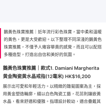
鵝黃色珠寶推薦｜近年流行彩色珠寶，當中柔和溫暖
的黃色，更是大受歡迎。以下整理不同深淺的鵝黃色
珠寶推薦，不僅予人雍容華貴的感覺，而且可以配搭
多種造型，打造出自信和美好的氛圍。
鵝黃色珠寶推薦｜款式1. Damiani Margherita
黄金陶瓷黄水晶戒指(12毫米) HK$16,200
展示出可愛和年輕活力。以精緻的雛菊圖案為主，採
用黃金塑造輪廓，綴以白色陶瓷工藝，花蕊則鑲嵌黃
水晶，看來舒適和優雅。指環設計較幼，適合疊戴其