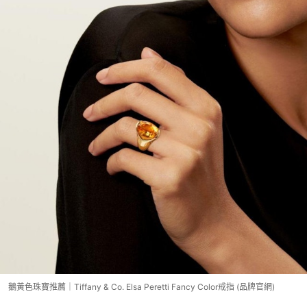
鵝黃色珠寶推薦｜Tiffany & Co. Elsa Peretti Fancy Color戒指 (品牌官網)