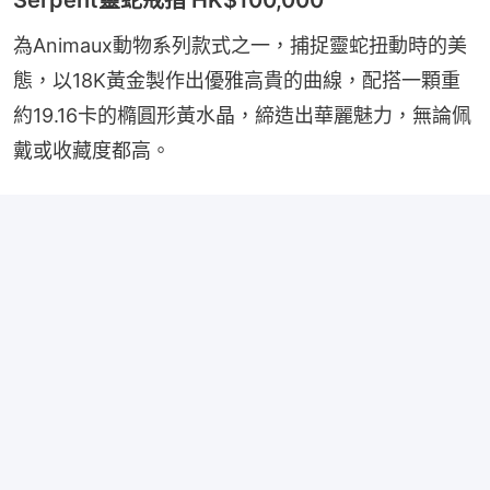
為Animaux動物系列款式之一，捕捉靈蛇扭動時的美
態，以18K黃金製作出優雅高貴的曲線，配搭一顆重
約19.16卡的橢圓形黃水晶，締造出華麗魅力，無論佩
戴或收藏度都高。