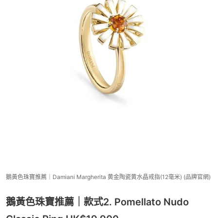
鵝黃色珠寶推薦｜Damiani Margherita 黄金陶瓷黄水晶戒指(12毫米) (品牌官網)
鵝黃色珠寶推薦｜款式2. Pomellato Nudo