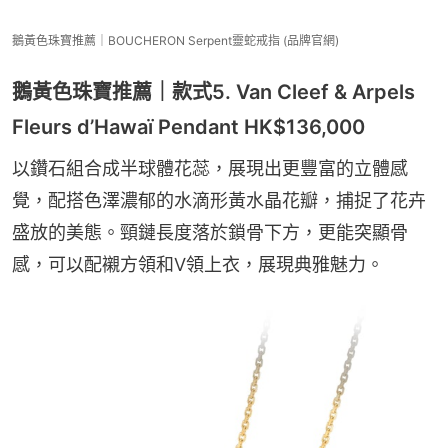
鵝黃色珠寶推薦｜BOUCHERON Serpent靈蛇戒指 (品牌官網)
鵝黃色珠寶推薦｜款式5. Van Cleef & Arpels
Fleurs d’Hawaï Pendant HK$136,000
以鑽石組合成半球體花蕊，展現出更豐富的立體感
覺，配搭色澤濃郁的水滴形黃水晶花瓣，捕捉了花卉
盛放的美態。頸鏈長度落於鎖骨下方，更能突顯骨
感，可以配襯方領和V領上衣，展現典雅魅力。