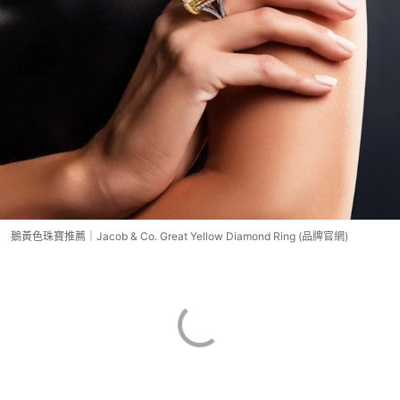
鵝黃色珠寶推薦｜Jacob & Co. Great Yellow Diamond Ring (品牌官網)