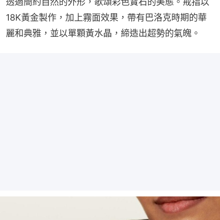
透過簡約自然的外形，歌頌彩色寶石的美態。戒指以
18K黃金製作，加上霧面效果，帶有巴洛克時期的華
麗和典雅，並以單顆黃水晶，締造出超勢的氣魄。