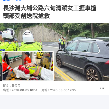
長沙灣大埔公路六旬清潔女工捱車撞
頭部受創送院搶救
撰文：
黃偉民
出版：
2026-08-05 10:54
更新：
2026-08-05 12:35