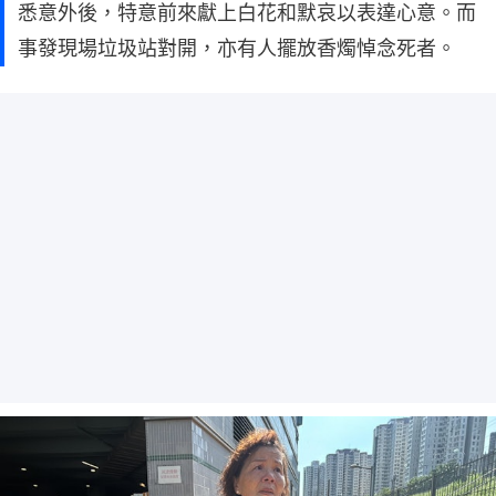
悉意外後，特意前來獻上白花和默哀以表達心意。而
事發現場垃圾站對開，亦有人擺放香燭悼念死者。