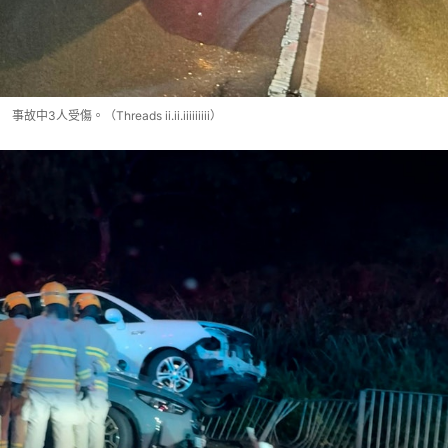
事故中3人受傷。（Threads ii.ii.iiiiiiiii）