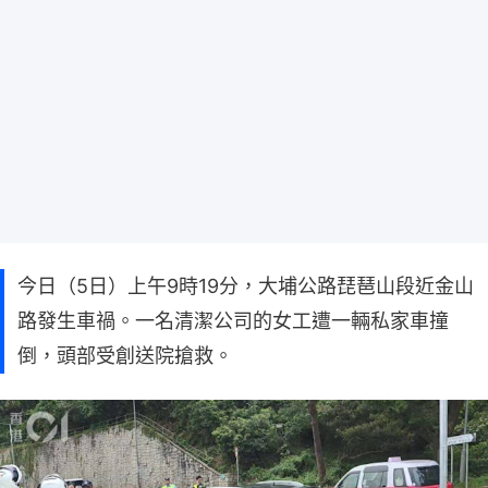
今日（5日）上午9時19分，大埔公路琵琶山段近金山
路發生車禍。一名清潔公司的女工遭一輛私家車撞
倒，頭部受創送院搶救。