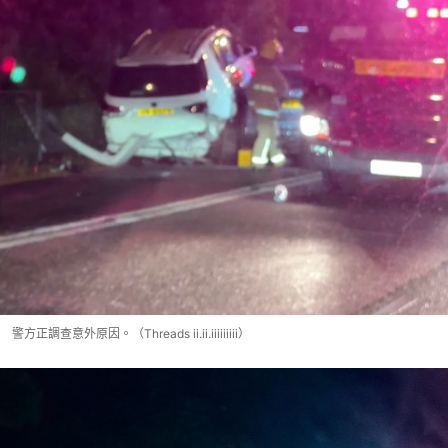
警方正調查意外原因。（Threads ii.ii.iiiiiiiii）