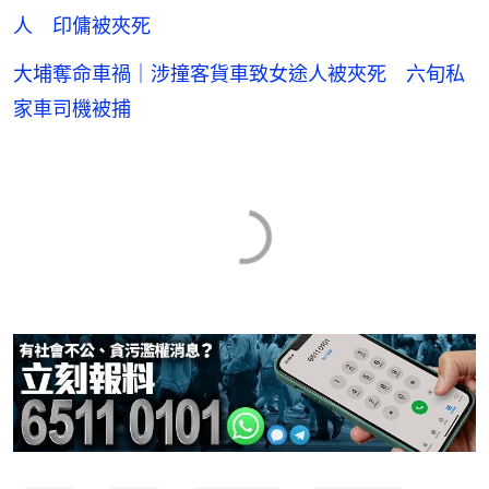
人 印傭被夾死
大埔奪命車禍｜涉撞客貨車致女途人被夾死 六旬私
家車司機被捕