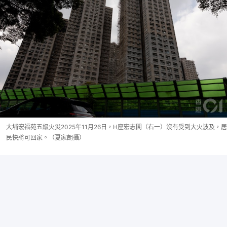
大埔宏福苑五級火災2025年11月26日，H座宏志閣（右一）沒有受到大火波及，居
民快將可回家。（夏家朗攝）