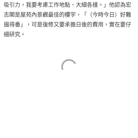
吸引力，我要考慮工作地點、大細各樣。」他認為宏
志閣是屋苑內景觀最佳的樓宇，「（今時今日）好難
搵得番」，可是復修又要承擔日後的費用，實在要仔
細研究。