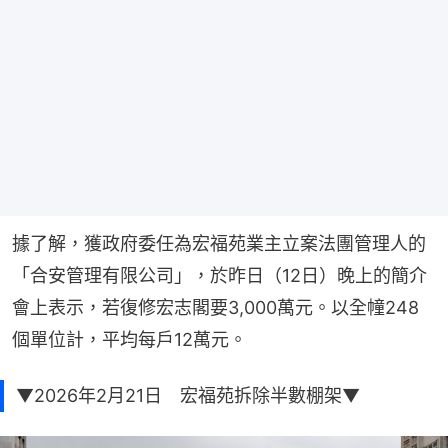
據了解，獲政府委任為宏福苑業主立案法團管理人的
「合安管理有限公司」，於昨日（12日）晚上的簡介
會上表示，若復修宏志閣要3,000萬元。以全幢248
個單位計，平均每戶12萬元。
▼2026年2月21日 宏福苑拆除半數棚架▼