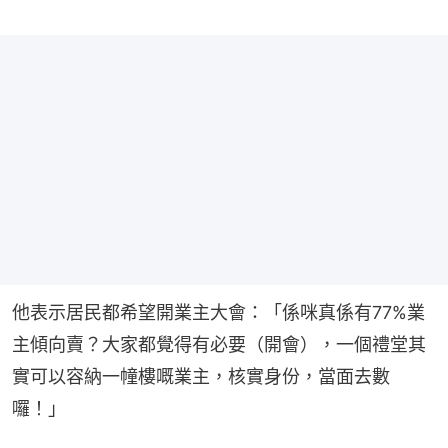
他表示居民都希望開業主大會：「係咪真係有77%業
主傾向賣？大家都覺得有必要（開會），一個禮堂其
實可以容納一幢樓嘅業主，核實身份，當面去數
囉！」