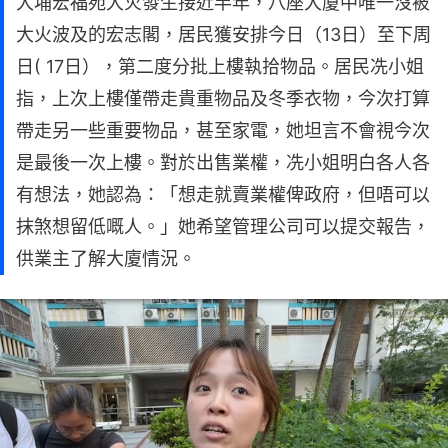
大埔宏福苑大火發生接近半年，八座大廈中唯一沒被
大火波及的宏志閣，居民獲安排今日（13日）至下周
日( 17日），第二度分批上樓執拾物品。居民冼小姐
指，上次上樓僅帶走貴重物品及冬季衣物，今次打算
帶走另一些重要物品，甚至家電，她坦言不會視今次
是最後一次上樓。對於出售業權，冼小姐明白各人各
有想法，她認為：「想走就賣業權俾政府，但唔可以
抹煞想留低嘅人。」她希望管理公司可以提交報告，
供業主了解大廈情況。