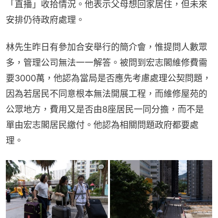
「直播」收拾情況。他表示父母想回家居住，但未來
安排仍待政府處理。
林先生昨日有參加合安舉行的簡介會，惟提問人數眾
多，管理公司無法一一解答。被問到宏志閣維修費需
要3000萬，他認為當局是否應先考慮處理公契問題，
因為若居民不同意根本無法開展工程，而維修屋苑的
公眾地方，費用又是否由8座居民一同分擔，而不是
單由宏志閣居民繳付。他認為相關問題政府都要處
理。