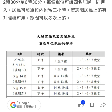
2時30分至6時30分。每個單位可讓四名居民一同進
入，居民可於單位內逗留三小時。宏志閣居民上落有
升降機可用，期間可以多次上落。
1
在Google
追蹤《香港01》