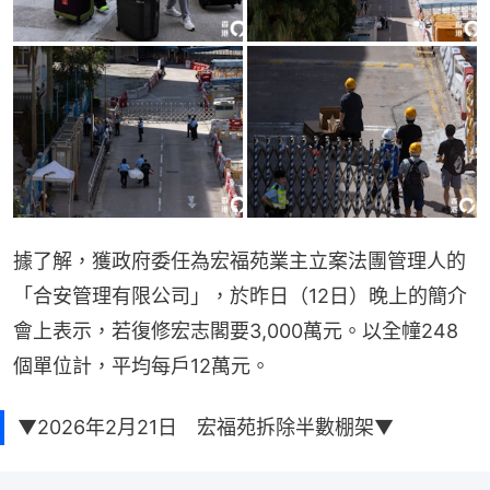
據了解，獲政府委任為宏福苑業主立案法團管理人的
「合安管理有限公司」，於昨日（12日）晚上的簡介
會上表示，若復修宏志閣要3,000萬元。以全幢248
個單位計，平均每戶12萬元。
▼2026年2月21日 宏福苑拆除半數棚架▼