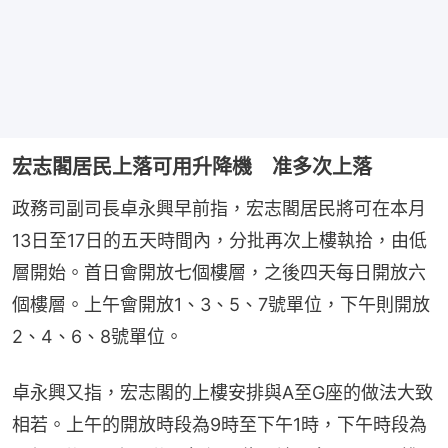
宏志閣居民上落可用升降機 准多次上落
政務司副司長卓永興早前指，宏志閣居民將可在本月
13日至17日的五天時間內，分批再次上樓執拾，由低
層開始。首日會開放七個樓層，之後四天每日開放六
個樓層。上午會開放1、3、5、7號單位，下午則開放
2、4、6、8號單位。
卓永興又指，宏志閣的上樓安排與A至G座的做法大致
相若。上午的開放時段為9時至下午1時，下午時段為