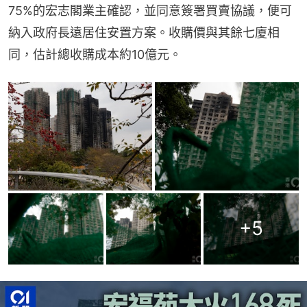
75%的宏志閣業主確認，並同意簽署買賣協議，便可
納入政府長遠居住安置方案。收購價與其餘七廈相
同，估計總收購成本約10億元。
+
5