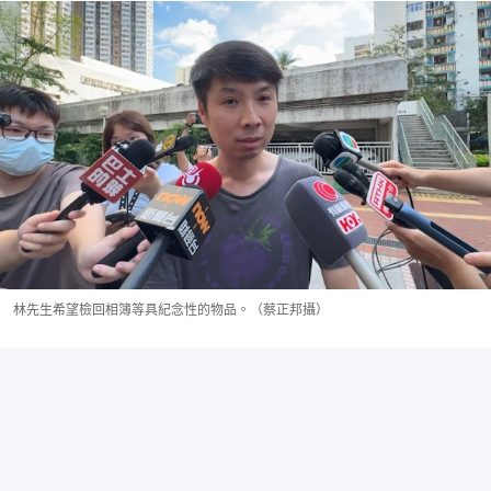
林先生希望檢回相簿等具紀念性的物品。（蔡正邦攝）