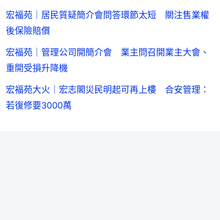
宏福苑｜居民質疑簡介會問答環節太短 關注售業權
後保險賠償
宏福苑｜管理公司開簡介會 業主問召開業主大會、
重開受損升降機
宏福苑大火｜宏志閣災民明起可再上樓 合安管理：
若復修要3000萬