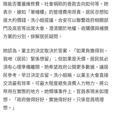
險能否覆蓋維修費、社會捐助的善款去向如何等。她
表示，據知「單幢樓」的管理費用昂貴，居民亦想知
道大約價錢，洗小姐提議，合安可以聯繫政府相關部
門及高官等出席大會，澄清關於地權、收購價與補償
方案的分別，排解居民疑問。
她認為，業主的決定取決於答案，「如果負擔得到，
我哋（居民）緊係想留」；但如果是天價，居民就必
須有心理準備離開，她希望政府公開更多數據，讓居
民參考，早日決定去留。洗小姐稱，以業主大會直接
交流最有效率，可最大程度避免浪費人力物力，將公
帑用在實際的地方。她慨嘆事件上，官員表現未如理
想，「政府做得好好，實施得好好，只係官員唔理
想。」