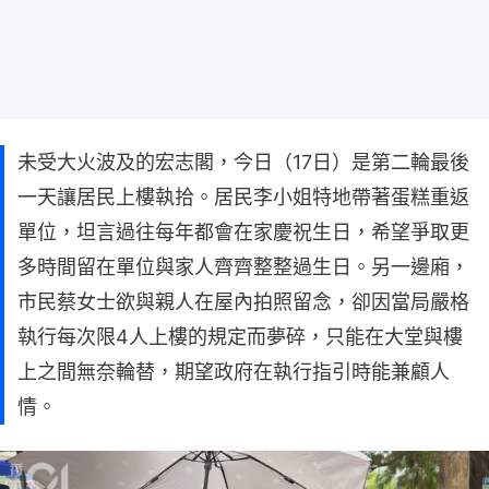
未受大火波及的宏志閣，今日（17日）是第二輪最後
一天讓居民上樓執拾。居民李小姐特地帶著蛋糕重返
單位，坦言過往每年都會在家慶祝生日，希望爭取更
多時間留在單位與家人齊齊整整過生日。另一邊廂，
市民蔡女士欲與親人在屋內拍照留念，卻因當局嚴格
執行每次限4人上樓的規定而夢碎，只能在大堂與樓
上之間無奈輪替，期望政府在執行指引時能兼顧人
情。