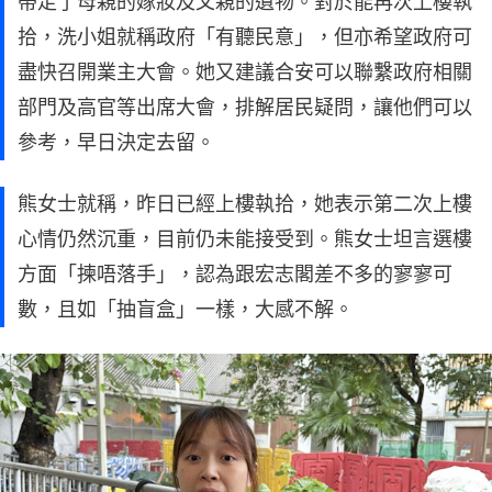
帶走了母親的嫁妝及父親的遺物。對於能再次上樓執
拾，洗小姐就稱政府「有聽民意」，但亦希望政府可
盡快召開業主大會。她又建議合安可以聯繫政府相關
部門及高官等出席大會，排解居民疑問，讓他們可以
參考，早日決定去留。
熊女士就稱，昨日已經上樓執拾，她表示第二次上樓
心情仍然沉重，目前仍未能接受到。熊女士坦言選樓
方面「揀唔落手」，認為跟宏志閣差不多的寥寥可
數，且如「抽盲盒」一樣，大感不解。