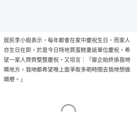
居民李小姐表示，每年都會在家中慶祝生日，而家人
亦生日在即，於是今日特地買蛋糕重返單位慶祝，希
望一家人齊齊整整慶祝，又坦言：「屋企始終係我哋
嘅地方，我哋都希望喺上面爭取多啲時間去我哋想做
嘅嘢。」