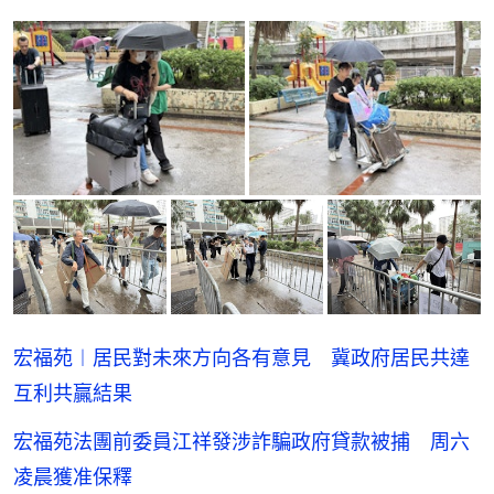
宏福苑︱居民對未來方向各有意見 冀政府居民共達
互利共贏結果
宏福苑法團前委員江祥發涉詐騙政府貸款被捕 周六
凌晨獲准保釋