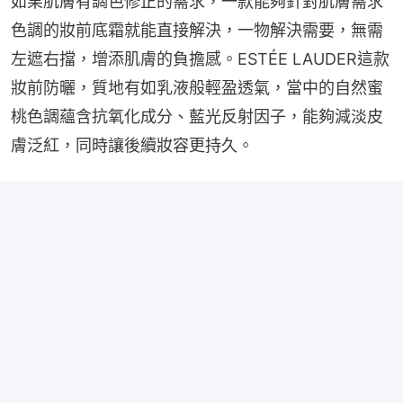
如果肌膚有調色修正的需求，一款能夠針對肌膚需求
色調的妝前底霜就能直接解決，一物解決需要，無需
左遮右擋，增添肌膚的負擔感。ESTÉE LAUDER這款
妝前防曬，質地有如乳液般輕盈透氣，當中的自然蜜
桃色調蘊含抗氧化成分、藍光反射因子，能夠減淡皮
膚泛紅，同時讓後續妝容更持久。