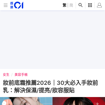
繁
|
简
女生
美容手帳
妝前底霜推薦2026｜30大必入手妝前
乳：解決保濕/提亮/妝容服貼