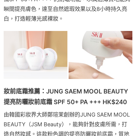
瞬間提亮膚色，達至自然遮瑕效果以及8小時持久亮
白，打造輕薄光感裸妝。
妝前底霜推薦：JUNG SAEM MOOL BEAUTY
提亮防曬妝前底霜 SPF 50+ PA +++ HK$240
由韓國彩妝界大師鄭瑄茉創辦的JUNG SAEM MOOL 
BEAUTY（JSM Beauty），能夠針對皮膚所需，打
造自然妝感。這款粉色調的提亮防曬妝前底霜，質地