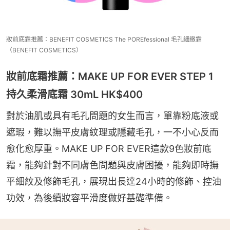
妝前底霜推薦：BENEFIT COSMETICS The POREfessional 毛孔細緻霜
（BENEFIT COSMETICS）
妝前底霜推薦：MAKE UP FOR EVER STEP 1
持久柔滑底霜 30mL HK$400
對於油肌或具有毛孔問題的女生而言，單靠粉底液或
遮瑕，難以撫平皮膚紋理或隱藏毛孔，一不小心反而
愈化愈厚重。MAKE UP FOR EVER這款9色妝前底
霜，能夠針對不同膚色問題與皮膚困擾，能夠即時撫
平細紋及修飾毛孔，展現出長達24小時的修飾、控油
功效，為後續妝容平滑度做好基礎準備。