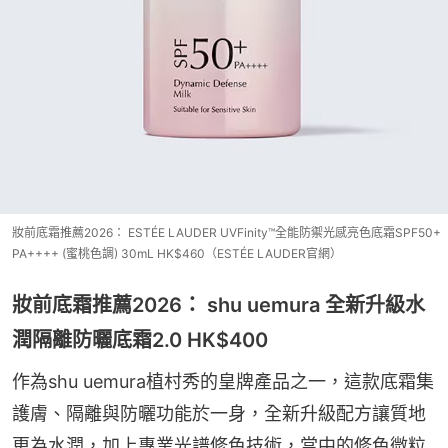
妝前底霜推薦2026： ESTÉE LAUDER UVFinity™全能防禦光感亮色底霜SPF50+
PA++++ (蜜桃色調) 30mL HK$460（ESTÉE LAUDER官網）
妝前底霜推薦2026： shu uemura 全新升級水
潤隔離防曬底霜2.0 HK$400
作為shu uemura植村秀的皇牌產品之一，這款底霜集
護膚、隔離與防曬功能於一身，全新升級配方讓質地
更為水潤，加上專業光譜修色技術，當中的修色微粒