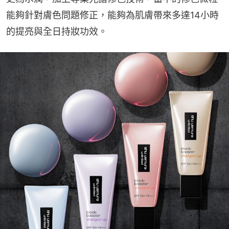
能夠針對膚色問題修正，能夠為肌膚帶來多達14小時
的提亮與全日持妝功效。