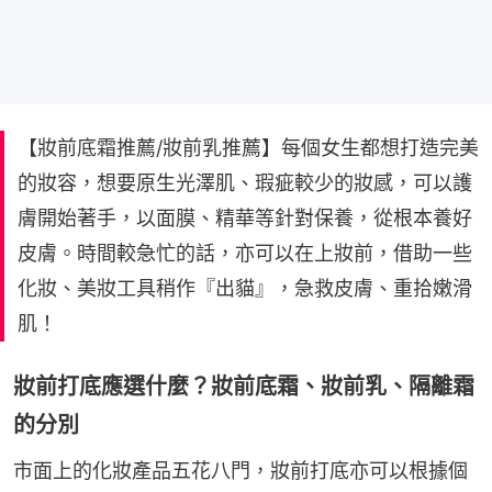
【妝前底霜推薦/妝前乳推薦】每個女生都想打造完美
的妝容，想要原生光澤肌、瑕疵較少的妝感，可以護
膚開始著手，以面膜、精華等針對保養，從根本養好
皮膚。時間較急忙的話，亦可以在上妝前，借助一些
化妝、美妝工具稍作『出貓』，急救皮膚、重拾嫩滑
肌！
妝前打底應選什麼？妝前底霜、妝前乳、隔離霜
的分別
市面上的化妝產品五花八門，妝前打底亦可以根據個