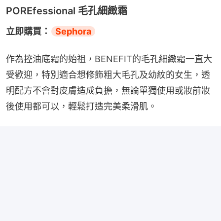
POREfessional 毛孔細緻霜
立即購買：
Sephora
作為控油底霜的始祖，BENEFIT的毛孔細緻霜一直大
受歡迎，特別適合想修飾粗大毛孔及幼紋的女生，透
明配方不會對皮膚造成負擔，無論單獨使用或妝前妝
後使用都可以，輕鬆打造完美柔滑肌。