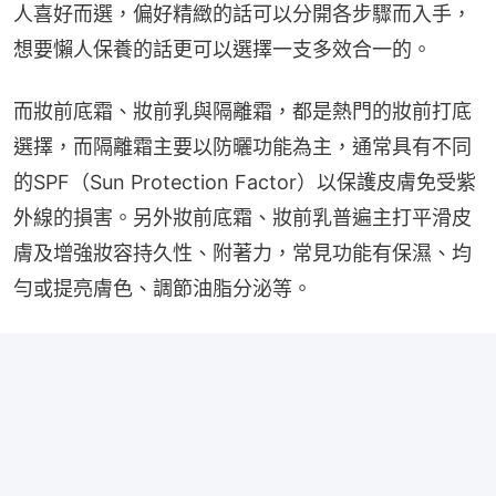
人喜好而選，偏好精緻的話可以分開各步驟而入手，
想要懶人保養的話更可以選擇一支多效合一的。
而妝前底霜、妝前乳與隔離霜，都是熱門的妝前打底
選擇，而隔離霜主要以防曬功能為主，通常具有不同
的SPF（Sun Protection Factor）以保護皮膚免受紫
外線的損害。另外妝前底霜、妝前乳普遍主打平滑皮
膚及增強妝容持久性、附著力，常見功能有保濕、均
勻或提亮膚色、調節油脂分泌等。