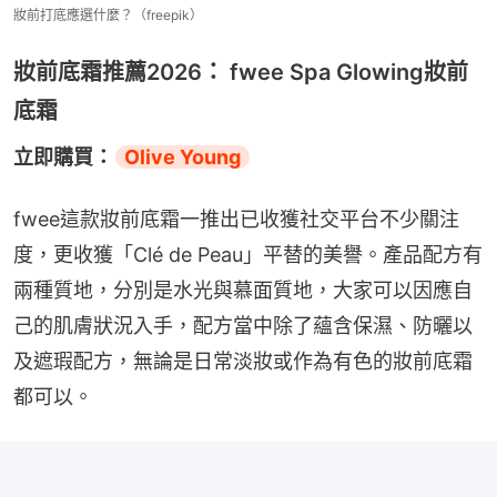
妝前打底應選什麼？（freepik）
妝前底霜推薦2026： fwee Spa Glowing妝前
底霜
立即購買：
Olive Young
fwee這款妝前底霜一推出已收獲社交平台不少關注
度，更收獲「Clé de Peau」平替的美譽。產品配方有
兩種質地，分別是水光與慕面質地，大家可以因應自
己的肌膚狀況入手，配方當中除了蘊含保濕、防曬以
及遮瑕配方，無論是日常淡妝或作為有色的妝前底霜
都可以。