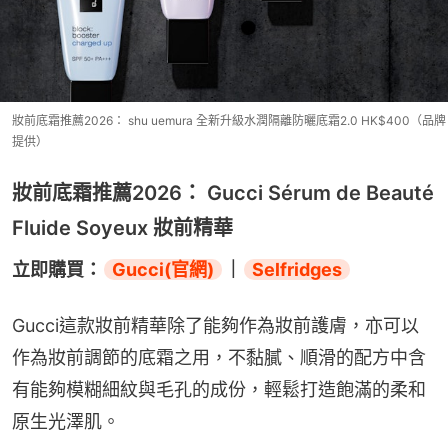
妝前底霜推薦2026： shu uemura 全新升級水潤隔離防曬底霜2.0 HK$400（品牌
提供）
妝前底霜推薦2026： Gucci Sérum de Beauté
Fluide Soyeux 妝前精華
立即購買：
Gucci(官網)
｜
Selfridges
Gucci這款妝前精華除了能夠作為妝前護膚，亦可以
作為妝前調節的底霜之用，不黏膩、順滑的配方中含
有能夠模糊細紋與毛孔的成份，輕鬆打造飽滿的柔和
原生光澤肌。