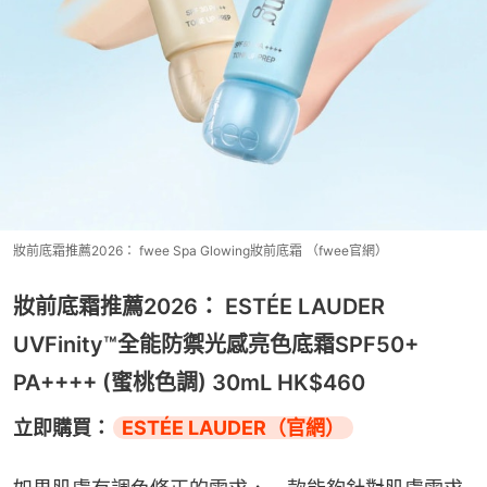
妝前底霜推薦2026： fwee Spa Glowing妝前底霜 （fwee官網）
妝前底霜推薦2026： ESTÉE LAUDER
UVFinity™全能防禦光感亮色底霜SPF50+
PA++++ (蜜桃色調) 30mL HK$460
立即購買：
ESTÉE LAUDER（官網）