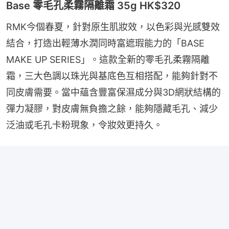
Base 零毛孔柔霧隔離霜 35g HK$320
RMK今個春夏，針對原生肌妝效，以色彩與光感雙效
結合，打造出輕薄水潤同時富遮瑕能力的「BASE 
MAKE UP SERIES」。這款全新的零毛孔柔霧隔離
霜，三大色調以珠光與基底色互相搭配，能夠針對不
同皮膚需要。當中蘊含豐富保濕成分與3D網狀結構的
彈力凝膠，對皮膚無負擔之餘，能夠隱藏毛孔、減少
泛油或毛孔卡粉現象，令妝效更持久。