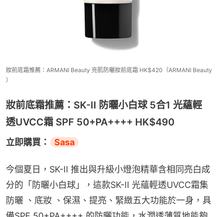
妝前底霜推薦：ARMANI Beauty 亮肌防曬妝前底霜 HK$420（ARMANI Beauty
）
妝前底霜推薦：SK-II 防曬小白球 5合1 光蘊輕
透UVCC霜 SPF 50+PA++++ HK$490
立即購買：
Sasa
今個夏日，SK-II 推出與升級小燈泡精華含相同亮白成
分的「防曬小白球」，這款SK-II 光蘊輕透UVCC霜集
防曬 、底妝​ 、保濕、提亮、緊緻五大功能於一身，具
備SPF 50+PA++++ 的防曬功能，水潤透薄質地能夠