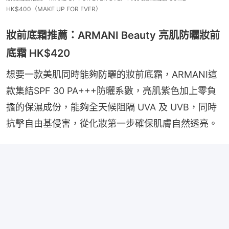
HK$400（MAKE UP FOR EVER）
妝前底霜推薦：ARMANI Beauty 亮肌防曬妝前
底霜 HK$420
想要一款美肌同時能夠防曬的妝前底霜，ARMANI這
款集結SPF 30 PA+++防曬系數，亮肌紫色加上零負
擔的保濕成份，能夠全天候阻隔 UVA 及 UVB，同時
抗擊自由基侵害，從化妝第一步確保肌膚自然透亮。