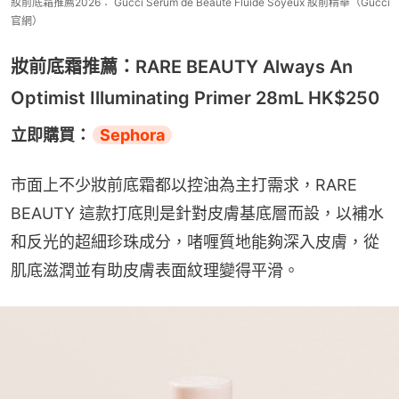
妝前底霜推薦2026： Gucci Sérum de Beauté Fluide Soyeux 妝前精華（Gucci
官網）
妝前底霜推薦：RARE BEAUTY Always An
Optimist Illuminating Primer 28mL HK$250
立即購買：
Sephora
市面上不少妝前底霜都以控油為主打需求，RARE 
BEAUTY 這款打底則是針對皮膚基底層而設，以補水
和反光的超細珍珠成分，啫喱質地能夠深入皮膚，從
肌底滋潤並有助皮膚表面紋理變得平滑。