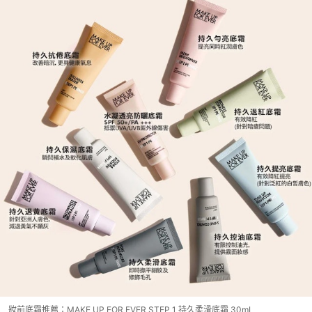
妝前底霜推薦：MAKE UP FOR EVER STEP 1 持久柔滑底霜 30mL