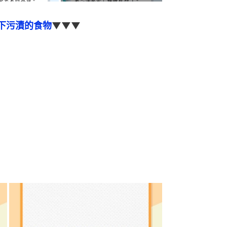
下污漬的食物
▼▼▼