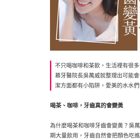
不只喝咖啡和茶飲，生活裡有很多
慕牙醫院長吳萬威就整理出可能會
潔方面都有小陷阱，愛美的水水們
喝茶、咖啡，牙齒真的會變黃
為什麼喝茶和咖啡牙齒會變黃？吳萬
期大量飲用，牙齒自然會把顏色吃進