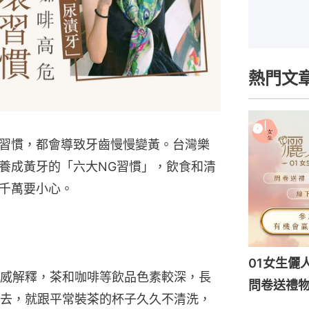
熱門文
習慣，都會導致牙齒慢慢變黃。台灣樂
養成黃牙的「六大NG習慣」，飲食和清
千萬要小心。
01女生儷
威解釋，茶和咖啡等飲品色素較深，長
問卷送禮物
去，就跟平常裝茶的杯子久久不清洗，