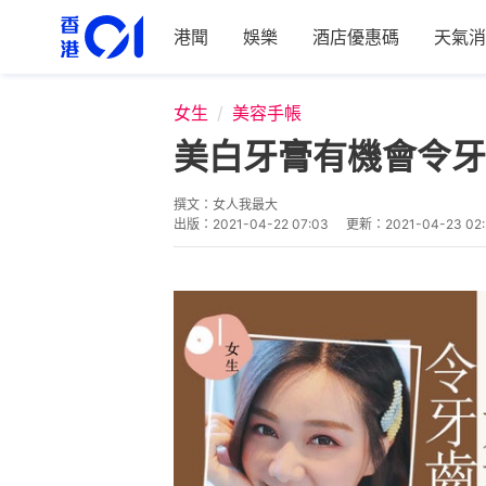
港聞
娛樂
酒店優惠碼
天氣消
女生
美容手帳
美白牙膏有機會令牙
撰文：
女人我最大
出版：
2021-04-22 07:03
更新：
2021-04-23 02: