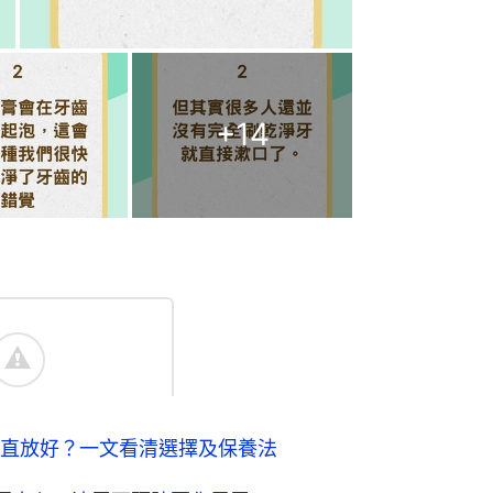
+
14
直放好？一文看清選擇及保養法