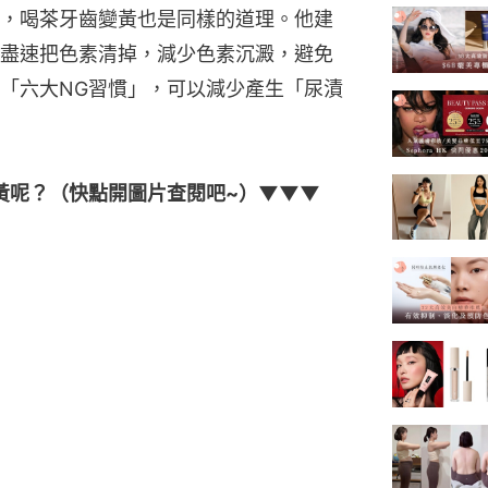
，喝茶牙齒變黃也是同樣的道理。他建
盡速把色素清掉，減少色素沉澱，避免
「六大NG習慣」，可以減少產生「尿漬
黃呢？（快點開圖片查閱吧~）▼▼▼