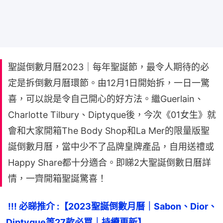
聖誕倒數月曆2023｜每年聖誕節，最令人期待的必
定是拆倒數月曆環節。由12月1日開始拆，一日一驚
喜，可以說是令自己開心的好方法。繼Guerlain、
Charlotte Tilbury、Diptyque後，今次《01女生》就
會和大家開箱The Body Shop和La Mer的限量版聖
誕倒數月曆，當中少不了品牌皇牌產品，自用送禮或
Happy Share都十分適合。即睇2大聖誕倒數日曆詳
情，一齊開箱聖誕驚喜！
 !!! 必睇推介 :【2023聖誕倒數月曆｜Sabon、Dior、
Diptyque等27款必買｜持續更新】