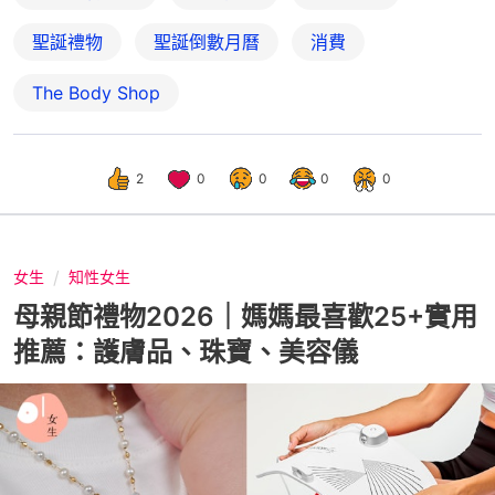
聖誕禮物
聖誕倒數月曆
消費
The Body Shop
2
0
0
0
0
女生
知性女生
母親節禮物2026｜媽媽最喜歡25+實用
推薦：護膚品、珠寶、美容儀