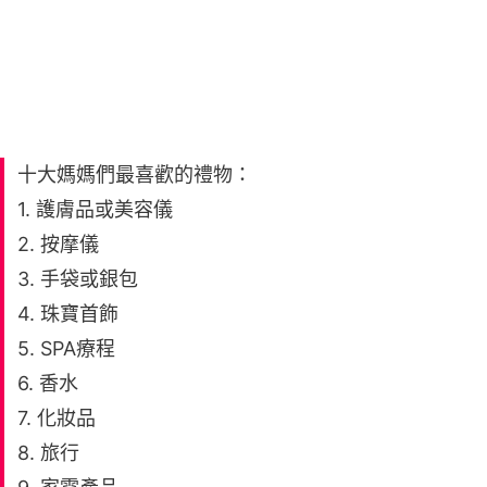
十大媽媽們最喜歡的禮物：
1. 護膚品或美容儀
2. 按摩儀
3. 手袋或銀包
4. 珠寶首飾
5. SPA療程
6. 香水
7. 化妝品
8. 旅行