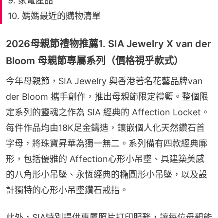
9. 家電產品
10. 媽媽最近的購物清單
2026母親節禮物推薦1. SIA Jewelry X van der
Bloom 母親節專屬系列（價格視乎款式）
今年母親節，SIA Jewelry 與香港著名花藝品牌van 
der Bloom 攜手創作，推出母親節限定禮籃。整個限
定系列的靈魂之作為 SIA 經典的 Affection Locket。
每件作品均由18K足金鑄造，鑲嵌個人化天然鑽石首
字母，將珠寶昇華為獨一無二。系列備有四款經典廓
形，包括優雅的 Affection心形小吊墜、具建築美感
的八角形小吊墜、永恆經典的橢圓形小吊墜，以及設
計獨特的心形小吊墜鑽石戒指。
此外，SIA特別提供專屬照片打印服務，讓每位母親能