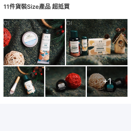
11件貨裝Size產品 超抵買
+
1