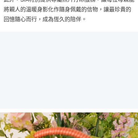
將親人的溫暖身影化作隨身佩戴的信物，讓最珍貴的
回憶隨心而行，成為恆久的陪伴。