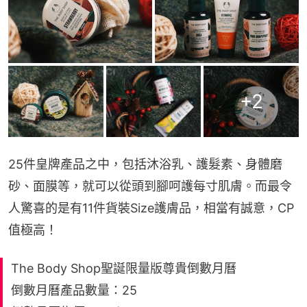
+
2
25件皇牌產品之中，包括沐浴乳、護髮素、身體磨
砂、面膜等，就可以從頭到腳呵護每寸肌膚。而最令
人驚喜的是有11件貨裝Size護膚品，相當有誠意，CP
值極高！
The Body Shop聖誕限量版尊貴倒數月曆
倒數月曆產品數量：25