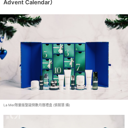
Advent Calendar）
La Mer限量版聖誕倒數月曆禮盒 (張懿慧 攝)