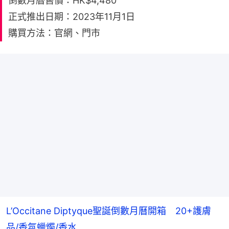
倒數月曆售價：HK$4,480
正式推出日期：2023年11月1日
購買方法：官網、門市
L’Occitane Diptyque聖誕倒數月曆開箱 20+護膚
品/香氛蠟燭/香水