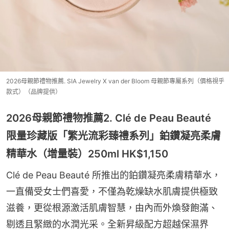
2026母親節禮物推薦. SIA Jewelry X van der Bloom 母親節專屬系列（價格視乎
款式）（品牌提供）
2026母親節禮物推薦2. Clé de Peau Beauté
限量珍藏版「繁光流彩臻禮系列」鉑鑽凝亮柔膚
精華水（增量裝）250ml HK$1,150
Clé de Peau Beauté 所推出的鉑鑽凝亮柔膚精華水，
一直備受女士們喜愛，不僅為乾燥缺水肌膚提供極致
滋養，更從根源激活肌膚智慧，由內而外煥發飽滿、
剔透且緊緻的水潤光采。全新昇級配方超越保濕界