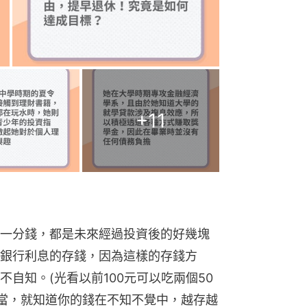
+
11
一分錢，都是未來經過投資後的好幾塊
銀行利息的存錢，因為這樣的存錢方
自知。(光看以前100元可以吃兩個50
便當，就知道你的錢在不知不覺中，越存越