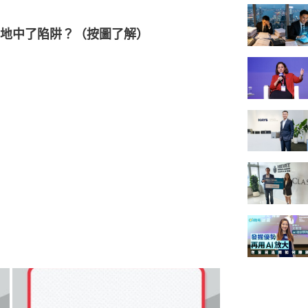
地中了陷阱？（按圖了解）