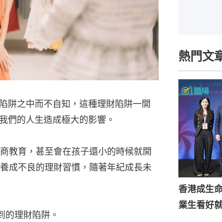
熱門文
陷阱之中而不自知，這種理財陷阱一開
我們的人生造成極大的影響。
商教育，甚至會在孩子還小的時候就開
養成不良的理財習慣，隨著年紀成長未
香港成生
業生看好
到的理財陷阱。