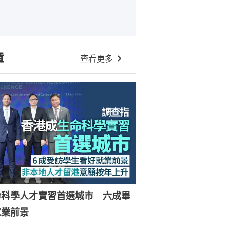
章
查看更多
命科學人才實習首選城市 六成畢
就業前景