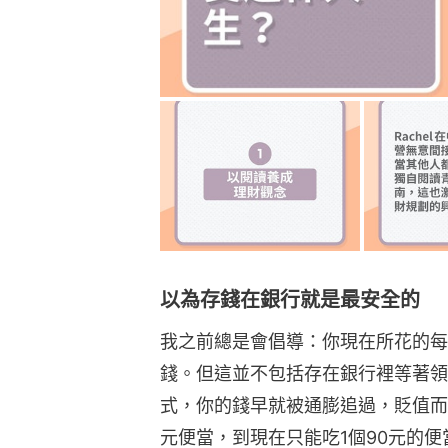
以為存錢在銀行就是最安全的
我之前總是會倡導：你現在所花的每
錢。但這並不包括存在銀行裡等著領
式，你的錢早就被通膨追過，貶值而不
元便當，到現在只能吃1個90元的