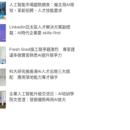
人工智能市場趨勢調查：僱主用AI增
效，革新招聘、人才技能要求
LinkedIn亞太區人才解決方案副總
裁：AI時代企業要 skills-first
Fresh Grad搵工競爭趨激烈 專家建
議多做實習熟悉AI提升競爭力
科大研究揭香港AI人才出現三大錯
配 應用落地能力專才搶手
企業人工智能升級交流日｜AI培訓學
院文恩澄：發掘優勢再用AI放大