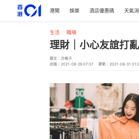
港聞
娛樂
酒店優惠碼
天氣消
生活
職場
理財｜小心友誼打亂
撰文：
方格子
出版：
2021-08-26 07:37
更新：
2021-08-31 01: