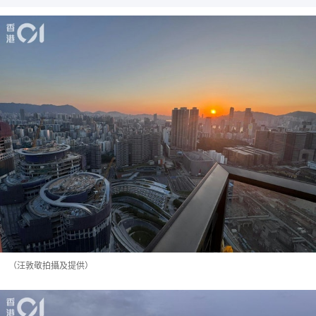
（汪敦敬拍攝及提供）