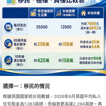
選擇一：移民的情況
根據英國國家統計局數據，2026年6月英國平均私人
住宅租金為1,383英鎊，而倫敦更高達2,294英鎊。再