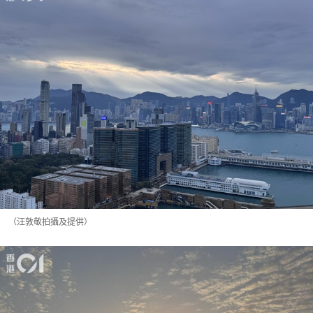
（汪敦敬拍攝及提供）