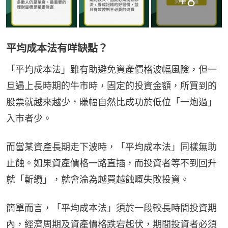
+
8
平均成本法有咩缺點？
「平均成本法」雖有助避免資產價格波幅風險，但一
旦遇上長時期的牛市時，固定的投資金額，所買到的
股票就越來越少，賺幅自然比成功於低位「一炮過」
入市者少。
而當某資產長期走下波時，「平均成本法」同樣無助
止蝕。如果資產價格一路直插，而投資者等不到回升
就「斬纜」，就會淪為越買越蝕嘅失敗投資。
簡單而言，「平均成本法」須於一段較長時間投資期
內，經濟周期及資產價格跌宕起伏，期間投資者必須