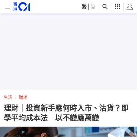
繁
|
简
生活
職場
理財｜投資新手應何時入市、沽貨？即
學平均成本法 以不變應萬變