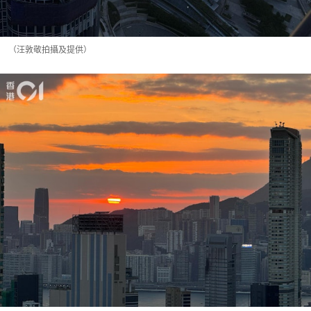
（汪敦敬拍攝及提供）