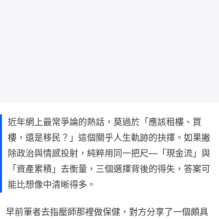
近年網上最常爭論的熱話，莫過於「應該租樓、買
樓，還是移民？」這個關乎人生軌跡的抉擇。如果撇
除政治與情感投射，純粹用同一把尺—「現金流」與
「資產累積」去衡量，三個選擇背後的得失，答案可
能比想像中清晰得多。
早前筆者去指壓師那裡做保健，對方分享了一個頗具