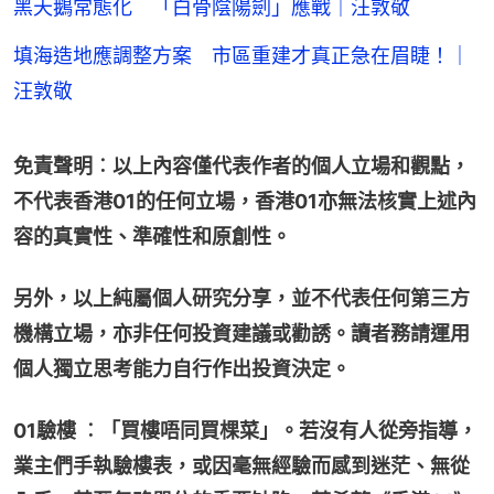
黑天鵝常態化 「白骨陰陽劍」應戰｜汪敦敬
填海造地應調整方案 市區重建才真正急在眉睫！｜
汪敦敬
免責聲明︰以上內容僅代表作者的個人立場和觀點，
不代表香港01的任何立場，香港01亦無法核實上述內
容的真實性、準確性和原創性。
另外，以上純屬個人研究分享，並不代表任何第三方
機構立場，亦非任何投資建議或勸誘。讀者務請運用
個人獨立思考能力自行作出投資決定。
01驗樓 ︰「買樓唔同買棵菜」。若沒有人從旁指導，
業主們手執驗樓表，或因毫無經驗而感到迷茫、無從