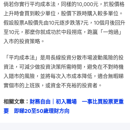
倘若你實行平均成本法，同樣的10,000元，於股價格
上升時會買到較少單位，股價下跌時購入較多單位。
假設股票A股價先由10元逐步跌落7元，10個月後回升
至10元，那麼你就成功於中段撈底，跑贏「一炮過」
入市的投資策略。
「平均成本法」是用長線投資分散市場波動風險的投
資法，可減少做投資決策所需時間，避免在不對時機
入錯市的風險，並將每次入市成本降低，適合無暇睇
實個市的上班族，或資金不充裕的投資者。
相關文章：
財務自由｜初入職場　一事比買股票更重
要　即睇20至50歲理財方向