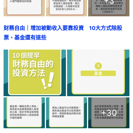
+
3
財務自由｜增加被動收入要靠投資　10大方式除股
票、基金還有這些
+
30