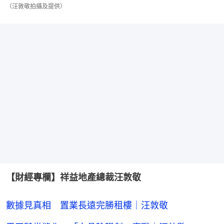
（汪敦敬拍攝及提供）
【財經專欄】祥益地產總裁汪敦敬
數據見真相 置業長遠完勝租樓｜汪敦敬