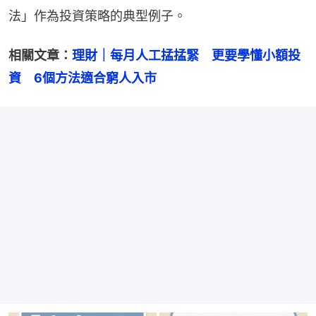
法」作為投資策略的典型例子。
相關文章：
理財｜每月人工掹掹緊　更要學懂小額投
資　6個方法適合窮人入市