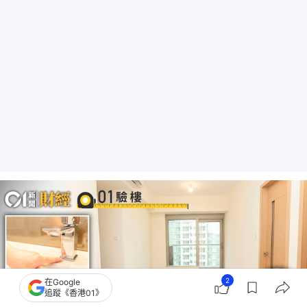
2
在Google
追蹤《香港01》