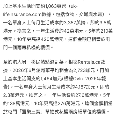
加上基本生活開支約1,063英鎊（uk-
lifeinsurance.com數據，包括食物、交通與水電），
一名單身人士每月生活成本約3,357英鎊，即約3.5萬
港元。換言之，一年生活費約42萬港元，5年約210萬
港元，10年更高達420萬港元，這個金額已相當於屯
門一個兩房私樓的樓價。
至於港人另一移民熱點溫哥華，根據Rentals.ca數
據，2026年6月溫哥華平均租金為2,723加元，再加
上基本生活開支約1,464加元(根據Ovlix 2026年報
告)，一名單身人士每月生活成本約4,187加元，即約
2.3萬港元。換言之，一年生活費約27.6萬港元，5年
約138萬港元，10年更高達276萬港元，這個金額相當
於屯門「置樂三寶」單幢式私樓兩房細單位的樓價。