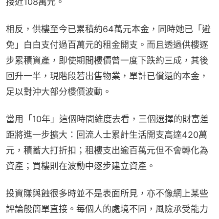
接近108萬元。
相反，供樓至今已累積約64萬元本金，同時她已「避
免」白白支付過百萬元的租金開支。而且透過供樓逐
步累積資產，即使期間樓價曾一度下跌約三成，其後
回升一半，現階段若出售物業，單計已償還的本金，
足以對沖大部分樓價波動。
當用「10年」這個時間維度去看，三個選擇的財富差
距將進一步擴大：回流人士累計生活開支高達420萬
元，積蓄大打折扣；租樓支出逾百萬元但不會轉化為
資產；買樓則在波動中逐步建立資產。
投資賺與蝕很多時並不是表面所見，亦不像網上某些
評論般簡單直接。每個人的處境不同，風險承受能力