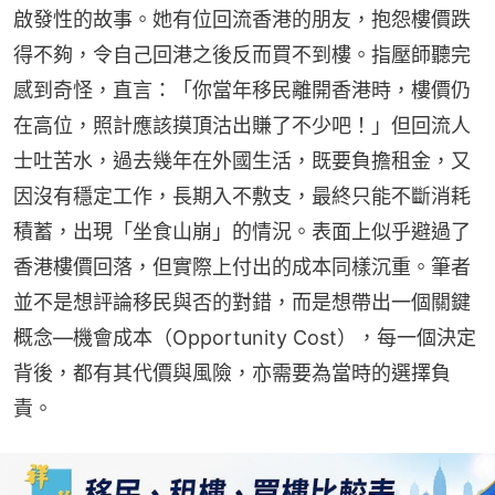
啟發性的故事。她有位回流香港的朋友，抱怨樓價跌
得不夠，令自己回港之後反而買不到樓。指壓師聽完
感到奇怪，直言：「你當年移民離開香港時，樓價仍
在高位，照計應該摸頂沽出賺了不少吧！」但回流人
士吐苦水，過去幾年在外國生活，既要負擔租金，又
因沒有穩定工作，長期入不敷支，最終只能不斷消耗
積蓄，出現「坐食山崩」的情況。表面上似乎避過了
香港樓價回落，但實際上付出的成本同樣沉重。筆者
並不是想評論移民與否的對錯，而是想帶出一個關鍵
概念—機會成本（Opportunity Cost），每一個決定
背後，都有其代價與風險，亦需要為當時的選擇負
責。