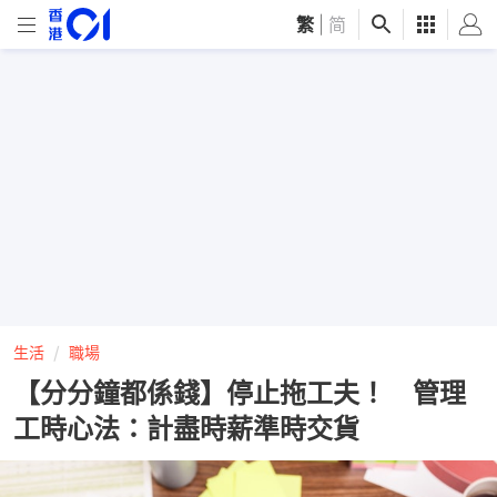
繁
|
简
生活
職場
【分分鐘都係錢】停止拖工夫！ 管理
工時心法：計盡時薪準時交貨