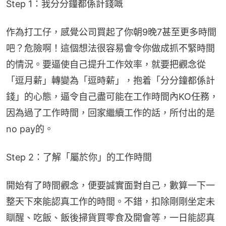
Step 1：我分分鐘都係計錢嘅
作為打工仔，感覺公司買起了你朝9晚7甚至更多時間
吧？危險啊！這個想法很容易會令你做成抓不緊時間
的情況。要逼使自己提升工作效率，就要把觀念從
「逗月薪」轉變為「逗時薪」，抱着「分分鐘都係計
錢」的心態，逼令自己盡可能在工作時間內KO任務，
因為過了工作時間，回家繼續工作的話，所付出的是
no pay的。
Step 2：了解「屬於你」的工作時間
開始有了時間觀念，便要誠實面對自己，數算一下一
整天下來能認真工作的時間。不錯，扣除剛剛坐定未
瞓醒、吃飯、飯後掃貨買零食及開會等，一日能認真