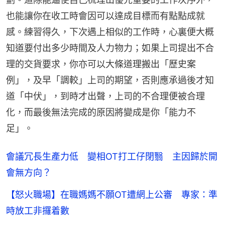
也能讓你在收工時會因可以達成目標而有點點成就
感。練習得久，下次遇上相似的工作時，心裏便大概
知道要付出多少時間及人力物力；如果上司提出不合
理的交貨要求，你亦可以大條道理搬出「歷史案
例」，及早「調較」上司的期望，否則應承過後才知
道「中伏」，到時才出聲，上司的不合理便被合理
化，而最後無法完成的原因將變成是你「能力不
足」。
會議冗長生產力低 變相OT打工仔閉翳 主因歸於開
會無方向？
【怒火職場】在職媽媽不願OT遭網上公審 專家：準
時放工非攞着數