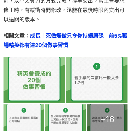
前，以不太費力的方式完成，提早交出。當主管要求
修正時，有緩衝時間修改，還能在最後時限內交出可
以過關的版本。
相關文章：
成長｜死做爛做只令你持續庸碌　前5%職
場精英都有這20個做事習慣
+
16