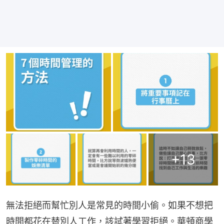
+
13
無法拒絕而幫忙別人是常見的時間小偷。如果不想把
時間都花在替別人工作，該試著學習拒絕。華頓商學