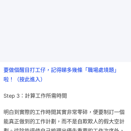
要做個醒目打工仔，記得睇多幾條「職場處境題」
啦！​
（按此進入）
Step 3：計算工作所需時間
明白到實際的工作時間其實非常零碎，便要制訂一個
能真正做到的工作計劃，而不是自欺欺人的假大空計
劃。這除能逼使自己梳理出優先重要的工作次序外，