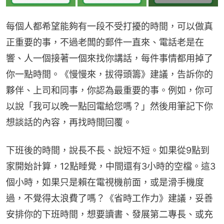
每個人都希望能夠有一段不受打擾的時間，可以做真
正重要的事，不過老闆的郵件一直來、電話老是在
響、人一個接著一個來找你講話，每件事情都用掉了
你一點時間。《慢慢來，拔得頭籌》建議，告訴你的
夥伴、上司和同事，你認為最重要的事。例如，你可
以說「我可以晚一點回電給您嗎？」然後用筆記下你
想談話的內容，再找時間回覆。
下班後的時間，說長不長、說短不短。如果從9點到
家開始計算，12點睡覺，中間還有3小時的空檔。這3
個小時，如果只是賴在電視機前面，或是滑手機度
過，不覺得太浪費了嗎？《省時工作力》建議，妥善
安排你的下班時間，想要讀書、發展第二專長、或充