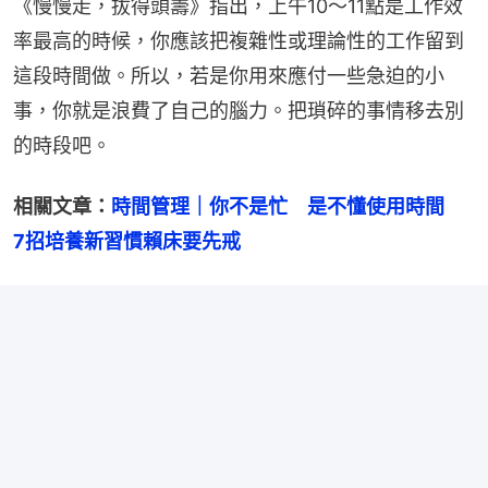
《慢慢走，拔得頭籌》指出，上午10～11點是工作效
率最高的時候，你應該把複雜性或理論性的工作留到
這段時間做。所以，若是你用來應付一些急迫的小
事，你就是浪費了自己的腦力。把瑣碎的事情移去別
的時段吧。
相關文章：
時間管理｜你不是忙　是不懂使用時間　
7招培養新習慣賴床要先戒