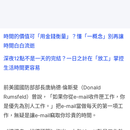
時間的價值可「用金錢衡量」？懂「一概念」別再讓
時間白白流逝
深夜12點不是一天的完結？一日之計在「放工」掌控
生活時間更容易
前美國國防部部長唐納德‧倫斯斐（Donald 
Rumsfeld）曾說，「如果你從e-mail收件匣工作，你
是優先為別人工作。」把e-mail當做每天的第一項工
作，無疑是讓e-mail竊取你珍貴的時間。