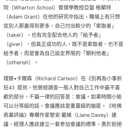
院（Wharton School）管理學教授亞當‧格蘭特
（Adam Grant）在他的研究中指出，職場上有只想
從別人那裏得到更多，自己付出較少的「索取者」
（taker），也有完全配合他人的「給予者」
（giver），但真正成功的人，既不是索取者、也不是
給予者，而是會為自己設定界限的「類利他者」
（otherish）。
理察•卡爾森（Richard Carlson）在《別再為小事抓
狂4》提到，他曾經調查一般人對自己工作中最不喜
歡的部分，千篇一律的回答是：會議。如果時間小偷
可以分等級的話，會議應該是重量級的搶匪。《哈佛
商業評論》專欄作家黎安‧戴維（Liane Davey）建
議，經理人應該建立一套參加會議的標準，勇於拒絕