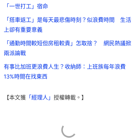
「一世打工」宿命
「搭車返工」是每天最悲傷時刻？似浪費時間 生活
上卻有重要意義
「通勤時間較短但房租較貴」怎取捨？ 網民熱議掀
兩派論戰
有事比加班更浪費人生？收納師：上班族每年浪費
13%時間在找東西
【本文獲
「經理人」
授權轉載。】