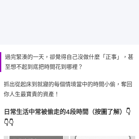
過完緊湊的一天，卻覺得自己沒做什麼「正事」，甚
至想不起到底把時間花到哪裡？
抓出從起床到就寢的每個情境當中的時間小偷，奪回
你人生最寶貴的資產！
日常生活中常被偷走的4段時間（按圖了解）👇
👇👇