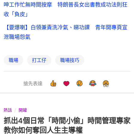
呻工作忙無時間按摩 特朗普長女出書教成功法則狂
收「負皮」
【要爆喇】白領兼責洗冷氣、睇功課 青年開專頁宣
泄職場怨氣
職場
打工仔
職場技巧
搶先表達
熱話
開罐
抓出4個日常「時間小偷」時間管理專家
教你如何奪回人生主導權