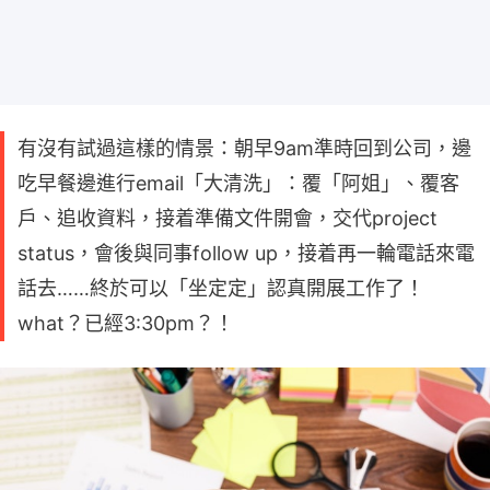
有沒有試過這樣的情景：朝早9am準時回到公司，邊
吃早餐邊進行email「大清洗」：覆「阿姐」、覆客
戶、追收資料，接着準備文件開會，交代project
status，會後與同事follow up，接着再一輪電話來電
話去……終於可以「坐定定」認真開展工作了！
what？已經3:30pm？！