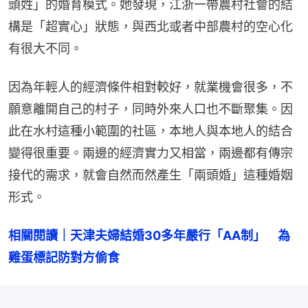
頭姓」的婚育模式。她發現，江浙一帶農村社會的結
構是「超實心」狀態，與西北或者中部農村的空心化
有很大不同。
因為年輕人的經濟條件相對較好，就業機會很多，不
願意離開自己的村子，同時外來人口也不斷聚集。因
此在水村這種小範圍的社區，本地人與本地人的結合
變得很重要。兩邊的經濟實力又相當，兩邊都有傳宗
接代的需求，就會自然而然產生「兩頭婚」這種婚姻
形式。
相關閱讀｜天津夫婦結婚30多年嚴行「AA制」　為
雞蛋標記防對方偷食