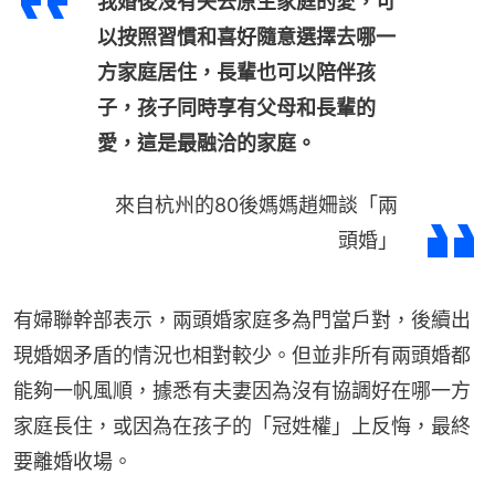
我婚後沒有失去原生家庭的愛，可
以按照習慣和喜好隨意選擇去哪一
方家庭居住，長輩也可以陪伴孩
子，孩子同時享有父母和長輩的
愛，這是最融洽的家庭。
來自杭州的80後媽媽趙姍談「兩
頭婚」
有婦聯幹部表示，兩頭婚家庭多為門當戶對，後續出
現婚姻矛盾的情況也相對較少。但並非所有兩頭婚都
能夠一帆風順，據悉有夫妻因為沒有協調好在哪一方
家庭長住，或因為在孩子的「冠姓權」上反悔，最終
要離婚收場。