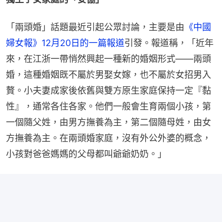
「兩頭婚」話題最近引起公眾討論，主要是由
《中國
婦女報》12月20日的一篇報道
引發。報道稱，「近年
來，在江浙一帶悄然興起一種新的婚姻形式——兩頭
婚，這種婚姻既不屬於男娶女嫁，也不屬於女招男入
贅。小夫妻成家後依舊與雙方原生家庭保持一定『黏
性』，通常各住各家。他們一般會生育兩個小孩，第
一個隨父姓，由男方撫養為主，第二個隨母姓，由女
方撫養為主。在兩頭婚家庭，沒有外公外婆的概念，
小孩對爸爸媽媽的父母都叫爺爺奶奶。」