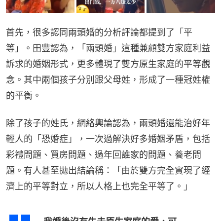
首先，很多認同兩頭婚的分析評論都提到了「平
等」。田豐認為，「兩頭婚」這種兼顧雙方家庭利益
訴求的婚姻形式，更多體現了雙方原生家庭的平等觀
念。其中兩個孩子分別跟父母姓，形成了一種冠姓權
的平衡。
除了孩子的姓氏，網絡輿論認為，兩頭婚還能治好年
輕人的「恐婚症」，一次過解決好多婚姻矛盾，包括
彩禮問題、買房問題、過年回誰家的問題、養老問
題。有人甚至拋出結論稱：「由於雙方完全實現了經
濟上的平等對立，所以人格上也完全平等了。」