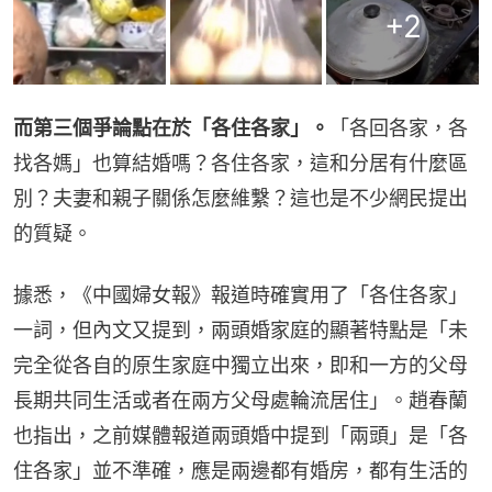
+
2
而第三個爭論點在於「各住各家」。
「各回各家，各
找各媽」也算結婚嗎？各住各家，這和分居有什麼區
別？夫妻和親子關係怎麼維繫？這也是不少網民提出
的質疑。
據悉，《中國婦女報》報道時確實用了「各住各家」
一詞，但內文又提到，兩頭婚家庭的顯著特點是「未
完全從各自的原生家庭中獨立出來，即和一方的父母
長期共同生活或者在兩方父母處輪流居住」。趙春蘭
也指出，之前媒體報道兩頭婚中提到「兩頭」是「各
住各家」並不準確，應是兩邊都有婚房，都有生活的