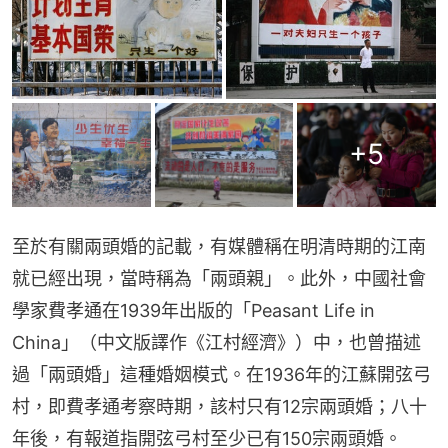
+
5
至於有關兩頭婚的記載，有媒體稱在明清時期的江南
就已經出現，當時稱為「兩頭親」。此外，中國社會
學家費孝通在1939年出版的「Peasant Life in 
China」（中文版譯作《江村經濟》）中，也曾描述
過「兩頭婚」這種婚姻模式。在1936年的江蘇開弦弓
村，即費孝通考察時期，該村只有12宗兩頭婚；八十
年後，有報道指開弦弓村至少已有150宗兩頭婚。