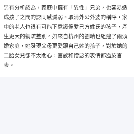
另有分析認為，家庭中擁有「異性」兄弟，也容易造
成孩子之間的認同感減弱。取消外公外婆的稱呼，家
中的老人也很有可能下意識偏愛己方姓氏的孩子，產
生更大的親疏差別。如來自杭州的劉晴也組建了兩頭
婚家庭，她發現父母更愛跟自己姓的孫子，對於她的
二胎女兒卻不太關心，喜歡和憎惡的表情都溢於言
表。