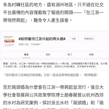
多為村轉社區的地方，還有湖州地區。只不過在社交
平台廣傳的內容僅截取了報道的開頭——「在江浙一
帶悄然興起」，難免令人產生誤會。
「如何看待江浙興起的兩頭婚」日前一度成為微博熱議話題。（微博截圖）
至於兩頭婚為什麼會在江浙一帶興起並流行，復旦大
學社會發展與公共政策學院博士趙春蘭曾以杭州西郊
的水村為研究案例，探討浙北水村「兩頭婚」和「兩