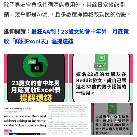
除了男友會負擔住宿酒店費用外，其餘日常餐飲開
銷，幾乎都是AA制，且多數選擇價格較親民的餐點。
延伸閱讀：
最狂AA制！23歲女約會中年男　月底竟
收「詳細Excel表」溫提還錢
+
12