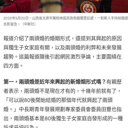
2020年5月20日，山西省太原市萬柏林區民政局婚姻登記處，一對新人手持結婚證
合影留念。（中新社）
報道介紹了兩頭婚的婚姻形式，還提到其興起的原因
與獨生子女家庭有關，以及兩頭婚的利弊和未來發展
趨勢。這篇報道隨後引起網民激烈爭論，主要圍繞在
四方面。
第一，兩頭婚是近年來興起的新婚姻形式嗎？
有親歷
者表示，兩頭婚不是現在才有的，十幾年前就有了，
「可以說80後開始結婚的那個年代就興起了兩頭
婚。」中長期青年發展規劃專家委員會委員田豐也指
出，兩頭婚基本是80後獨生子女家庭自發形成的一種
訴求妥協行為。