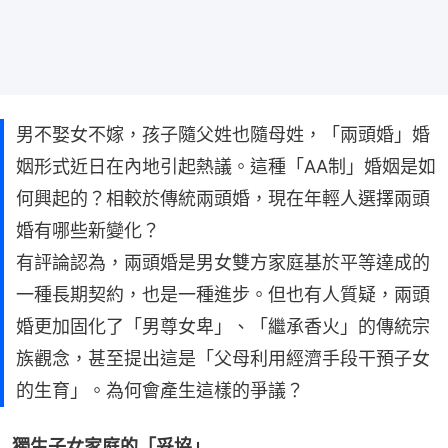
男不娶女不嫁，孩子隨父姓也隨母姓，「兩頭婚」婚
姻形式近日在內地引起熱議。這種「AA制」婚姻是如
何興起的？相較於傳統兩頭婚，現在年輕人選擇兩頭
婚有哪些新變化？
有評論認為，兩頭婚是男女雙方家庭基於平等達成的
一種長期契約，也是一種進步。但也有人質疑，兩頭
婚更加固化了「男尊女卑」、「繼承香火」的傳統宗
族觀念，甚至提出這是「父母利用經濟手段干預子女
的生育」。為何會產生這樣的爭議？
獨生子女家庭的「妥協」