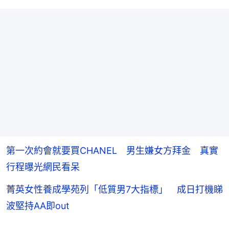
第一次約會就要買CHANEL 男生嫌女方拜金 真實
行程曝光網民看呆
菁英女性養成學苑列「低質男7大指標」 成日打機睇
波堅持AA即out