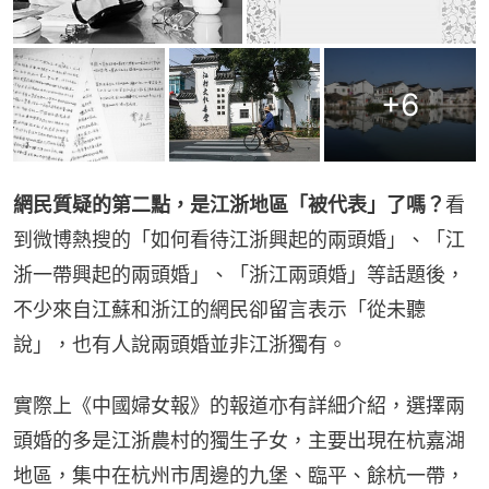
+
6
網民質疑的第二點，是江浙地區「被代表」了嗎？
看
到微博熱搜的「如何看待江浙興起的兩頭婚」、「江
浙一帶興起的兩頭婚」、「浙江兩頭婚」等話題後，
不少來自江蘇和浙江的網民卻留言表示「從未聽
說」，也有人說兩頭婚並非江浙獨有。
實際上《中國婦女報》的報道亦有詳細介紹，選擇兩
頭婚的多是江浙農村的獨生子女，主要出現在杭嘉湖
地區，集中在杭州市周邊的九堡、臨平、餘杭一帶，