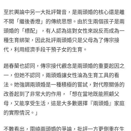
至於輿論中另一大批評聲音，是兩頭婚的核心還是離
不開「繼後香燈」的傳統思想。由於生兩個孩子是兩
頭婚的「標配」，有人認為這對女性來說反而成為一
種生育綁架，因此批評兩頭婚只是父母為了傳宗接
代，利用經濟手段干預子女的生育。
趙春蘭也認同，傳宗接代觀念是兩頭婚的重要起因之
一，但她不認同，兩頭婚讓女性淪為生育工具的看
法。她強調兩頭婚是一種積極的嘗試，對代際關係的
改善起到了非常大的作用，「想在當地既能照顧父
母，又能享受生活，這是大多數選擇『兩頭婚』家庭
的實際情況。」
不難看出，圍繞兩頭婚的爭論，批評一方更側重在生